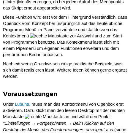
(Unter-)Menüs erzeugen, da bei jedem Aufruf des Menüpunkts
das Skript erneut abgearbeitet wird.
Diese Funktion wird erst vor dem Hintergrund verständlich, dass
Openbox vom Konzept her ursprünglich auf das heute übliche
Programm-Menü im Panel verzichtete und stattdessen das
Kontextmenü
zur Auswahl und zum Start
von Programmen benutzte. Das Kontextmenü lässt sich mit
einem Pipemenü um eigenen Funktionen erweitern und dem
persönlichen Bedarf anpassen.
Nach ein wenig Grundwissen einige praktische Beispiele, was
sich damit realisieren lässt. Weitere Ideen können gerne ergänzt
werden.
Voraussetzungen
Unter
Lubuntu
muss man das Kontextmenü von Openbox erst
aktivieren. Dazu klickt man den leeren Desktop mit der rechten
Maustaste
an und wählt den Punkt
"Einstellungen → Fortgeschritten → Beim Klicken auf den
Desktop die Menüs des Fenstermanagers anzeigen"
aus (siehe