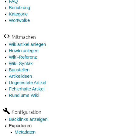
FAQ
Benutzung
Kategorie
Wortwolke
Mitmachen
Wikiartikel anlegen
Howto anlegen
Wiki-Referenz
Wiki-Syntax
Baustellen
Artikelideen
Ungetestete Artikel
Fehlerhafte Artikel
Rund ums Wiki
Konfiguration
Backlinks anzeigen
Exportieren
Metadaten