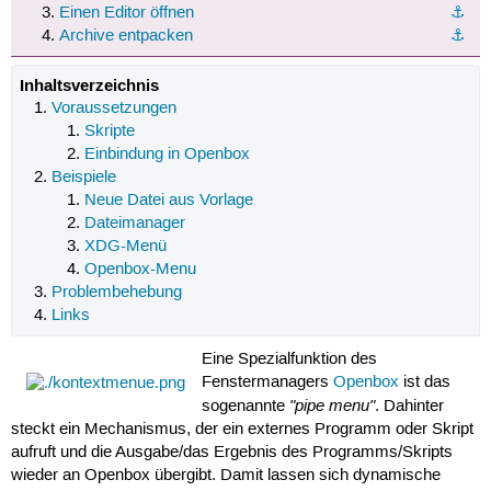
Einen Editor öffnen
⚓︎
Archive entpacken
⚓︎
Inhaltsverzeichnis
Voraussetzungen
Skripte
Einbindung in Openbox
Beispiele
Neue Datei aus Vorlage
Dateimanager
XDG-Menü
Openbox-Menu
Problembehebung
Links
Eine Spezialfunktion des
Fenstermanagers
Openbox
ist das
"pipe menu"
sogenannte
. Dahinter
steckt ein Mechanismus, der ein externes Programm oder Skript
aufruft und die Ausgabe/das Ergebnis des Programms/Skripts
wieder an Openbox übergibt. Damit lassen sich dynamische