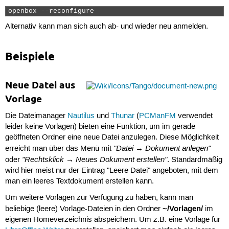
openbox --reconfigure 
Alternativ kann man sich auch ab- und wieder neu anmelden.
Beispiele
Neue Datei aus
Vorlage
Die Dateimanager
Nautilus
und
Thunar
(
PCManFM
verwendet
leider keine Vorlagen) bieten eine Funktion, um im gerade
geöffneten Ordner eine neue Datei anzulegen. Diese Möglichkeit
"Datei → Dokument anlegen"
erreicht man über das Menü mit
"Rechtsklick → Neues Dokument erstellen"
oder
. Standardmäßig
wird hier meist nur der Eintrag "Leere Datei" angeboten, mit dem
man ein leeres Textdokument erstellen kann.
Um weitere Vorlagen zur Verfügung zu haben, kann man
~/Vorlagen/
beliebige (leere) Vorlage-Dateien in den Ordner
im
eigenen Homeverzeichnis abspeichern. Um z.B. eine Vorlage für