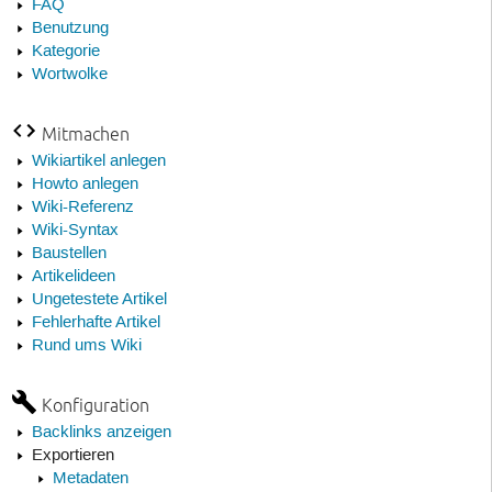
FAQ
Benutzung
Kategorie
Wortwolke
Mitmachen
Wikiartikel anlegen
Howto anlegen
Wiki-Referenz
Wiki-Syntax
Baustellen
Artikelideen
Ungetestete Artikel
Fehlerhafte Artikel
Rund ums Wiki
Konfiguration
Backlinks anzeigen
Exportieren
Metadaten