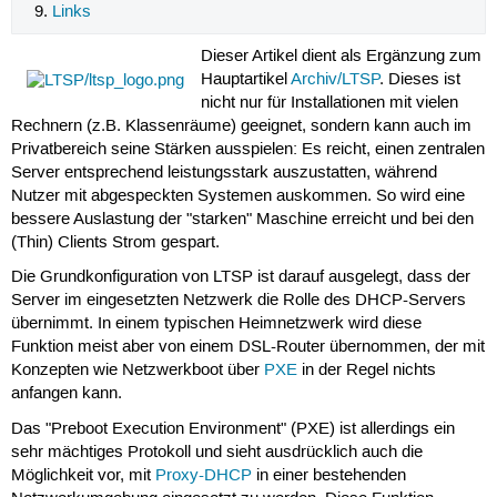
Links
Dieser Artikel dient als Ergänzung zum
Hauptartikel
Archiv/LTSP
. Dieses ist
nicht nur für Installationen mit vielen
Rechnern (z.B. Klassenräume) geeignet, sondern kann auch im
Privatbereich seine Stärken ausspielen: Es reicht, einen zentralen
Server entsprechend leistungsstark auszustatten, während
Nutzer mit abgespeckten Systemen auskommen. So wird eine
bessere Auslastung der "starken" Maschine erreicht und bei den
(Thin) Clients Strom gespart.
Die Grundkonfiguration von LTSP ist darauf ausgelegt, dass der
Server im eingesetzten Netzwerk die Rolle des DHCP-Servers
übernimmt. In einem typischen Heimnetzwerk wird diese
Funktion meist aber von einem DSL-Router übernommen, der mit
Konzepten wie Netzwerkboot über
PXE
in der Regel nichts
anfangen kann.
Das "Preboot Execution Environment" (PXE) ist allerdings ein
sehr mächtiges Protokoll und sieht ausdrücklich auch die
Möglichkeit vor, mit
Proxy-DHCP
in einer bestehenden