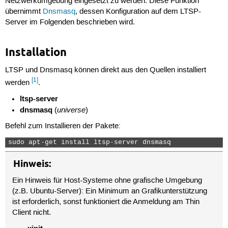
Netzwerkumgebung eingesetzt zu werden. Diese Funktion
übernimmt
Dnsmasq
, dessen Konfiguration auf dem LTSP-
Server im Folgenden beschrieben wird.
Installation
LTSP und Dnsmasq können direkt aus den Quellen installiert
[1]
werden
.
ltsp-server
dnsmasq
universe
(
)
Befehl zum Installieren der Pakete:
sudo apt-get install ltsp-server dnsmasq 
Hinweis:
Ein Hinweis für Host-Systeme ohne grafische Umgebung
(z.B. Ubuntu-Server): Ein Minimum an Grafikunterstützung
ist erforderlich, sonst funktioniert die Anmeldung am Thin
Client nicht.