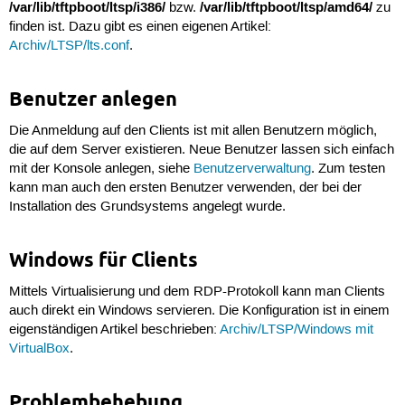
/var/lib/tftpboot/ltsp/i386/
/var/lib/tftpboot/ltsp/amd64/
bzw.
zu
finden ist. Dazu gibt es einen eigenen Artikel:
Archiv/LTSP/lts.conf
.
Benutzer anlegen
Die Anmeldung auf den Clients ist mit allen Benutzern möglich,
die auf dem Server existieren. Neue Benutzer lassen sich einfach
mit der Konsole anlegen, siehe
Benutzerverwaltung
. Zum testen
kann man auch den ersten Benutzer verwenden, der bei der
Installation des Grundsystems angelegt wurde.
Windows für Clients
Mittels Virtualisierung und dem RDP-Protokoll kann man Clients
auch direkt ein Windows servieren. Die Konfiguration ist in einem
eigenständigen Artikel beschrieben:
Archiv/LTSP/Windows mit
VirtualBox
.
Problembehebung