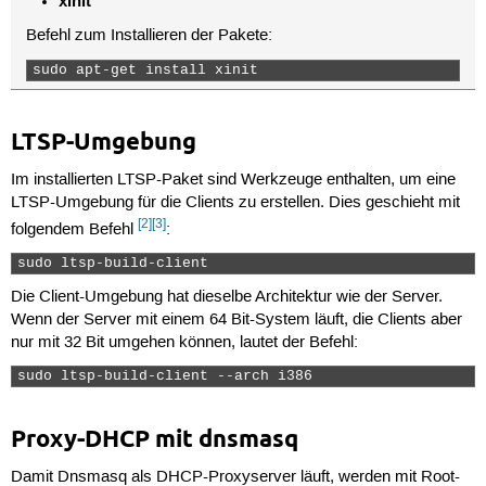
xinit
Befehl zum Installieren der Pakete:
sudo apt-get install xinit 
LTSP-Umgebung
Im installierten LTSP-Paket sind Werkzeuge enthalten, um eine
LTSP-Umgebung für die Clients zu erstellen. Dies geschieht mit
[2]
[3]
folgendem Befehl
:
sudo ltsp-build-client  
Die Client-Umgebung hat dieselbe Architektur wie der Server.
Wenn der Server mit einem 64 Bit-System läuft, die Clients aber
nur mit 32 Bit umgehen können, lautet der Befehl:
sudo ltsp-build-client --arch i386 
Proxy-DHCP mit dnsmasq
Damit Dnsmasq als DHCP-Proxyserver läuft, werden mit Root-