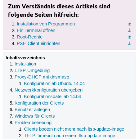
Zum Verständnis dieses Artikels sind
folgende Seiten hilfreich:
Installation von Programmen
⚓︎
Ein Terminal öffnen
⚓︎
Root-Rechte
⚓︎
PXE-Client-einrichten
⚓︎
Inhaltsverzeichnis
Installation
LTSP-Umgebung
Proxy-DHCP mit dnsmasq
Konfiguration ab Ubuntu 14.04
Netzwerkkonfiguration übergeben
Konfigurationsdatei ab 14.04
Konfiguration der Clients
Benutzer anlegen
Windows für Clients
Problembehebung
Clients booten nicht mehr nach ltsp-update-image
TFTP Timeout nach einem ltsp-update-image