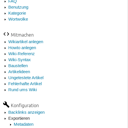
FAQ
Benutzung
Kategorie
Wortwolke
Mitmachen
Wikiartikel anlegen
Howto anlegen
Wiki-Referenz
Wiki-Syntax
Baustellen
Artikelideen
Ungetestete Artikel
Fehlerhafte Artikel
Rund ums Wiki
Konfiguration
Backlinks anzeigen
Exportieren
Metadaten