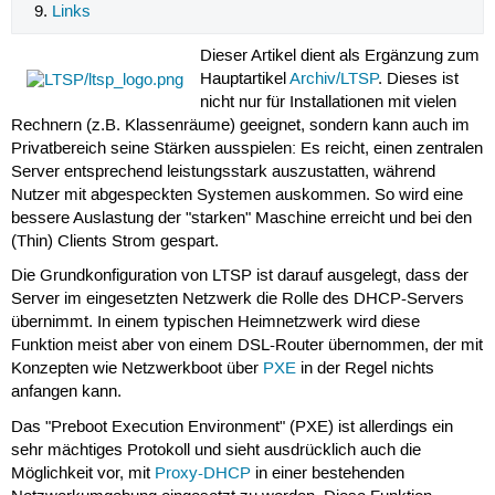
Links
Dieser Artikel dient als Ergänzung zum
Hauptartikel
Archiv/LTSP
. Dieses ist
nicht nur für Installationen mit vielen
Rechnern (z.B. Klassenräume) geeignet, sondern kann auch im
Privatbereich seine Stärken ausspielen: Es reicht, einen zentralen
Server entsprechend leistungsstark auszustatten, während
Nutzer mit abgespeckten Systemen auskommen. So wird eine
bessere Auslastung der "starken" Maschine erreicht und bei den
(Thin) Clients Strom gespart.
Die Grundkonfiguration von LTSP ist darauf ausgelegt, dass der
Server im eingesetzten Netzwerk die Rolle des DHCP-Servers
übernimmt. In einem typischen Heimnetzwerk wird diese
Funktion meist aber von einem DSL-Router übernommen, der mit
Konzepten wie Netzwerkboot über
PXE
in der Regel nichts
anfangen kann.
Das "Preboot Execution Environment" (PXE) ist allerdings ein
sehr mächtiges Protokoll und sieht ausdrücklich auch die
Möglichkeit vor, mit
Proxy-DHCP
in einer bestehenden