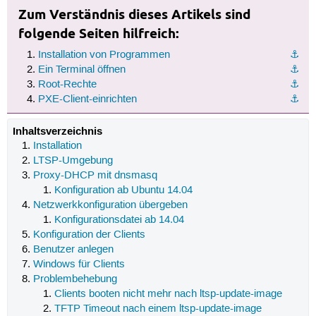
Zum Verständnis dieses Artikels sind
folgende Seiten hilfreich:
Installation von Programmen
⚓︎
Ein Terminal öffnen
⚓︎
Root-Rechte
⚓︎
PXE-Client-einrichten
⚓︎
Inhaltsverzeichnis
Installation
LTSP-Umgebung
Proxy-DHCP mit dnsmasq
Konfiguration ab Ubuntu 14.04
Netzwerkkonfiguration übergeben
Konfigurationsdatei ab 14.04
Konfiguration der Clients
Benutzer anlegen
Windows für Clients
Problembehebung
Clients booten nicht mehr nach ltsp-update-image
TFTP Timeout nach einem ltsp-update-image