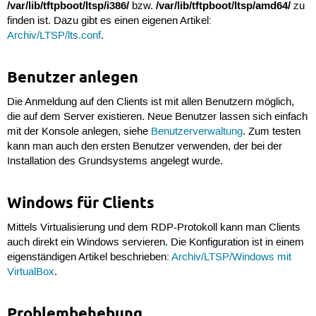
/var/lib/tftpboot/ltsp/i386/
/var/lib/tftpboot/ltsp/amd64/
bzw.
zu
finden ist. Dazu gibt es einen eigenen Artikel:
Archiv/LTSP/lts.conf
.
Benutzer anlegen
Die Anmeldung auf den Clients ist mit allen Benutzern möglich,
die auf dem Server existieren. Neue Benutzer lassen sich einfach
mit der Konsole anlegen, siehe
Benutzerverwaltung
. Zum testen
kann man auch den ersten Benutzer verwenden, der bei der
Installation des Grundsystems angelegt wurde.
Windows für Clients
Mittels Virtualisierung und dem RDP-Protokoll kann man Clients
auch direkt ein Windows servieren. Die Konfiguration ist in einem
eigenständigen Artikel beschrieben:
Archiv/LTSP/Windows mit
VirtualBox
.
Problembehebung