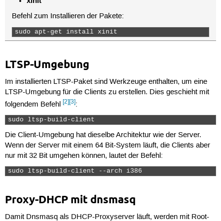
xinit
Befehl zum Installieren der Pakete:
sudo apt-get install xinit 
LTSP-Umgebung
Im installierten LTSP-Paket sind Werkzeuge enthalten, um eine
LTSP-Umgebung für die Clients zu erstellen. Dies geschieht mit
[2]
[3]
folgendem Befehl
:
sudo ltsp-build-client  
Die Client-Umgebung hat dieselbe Architektur wie der Server.
Wenn der Server mit einem 64 Bit-System läuft, die Clients aber
nur mit 32 Bit umgehen können, lautet der Befehl:
sudo ltsp-build-client --arch i386 
Proxy-DHCP mit dnsmasq
Damit Dnsmasq als DHCP-Proxyserver läuft, werden mit Root-