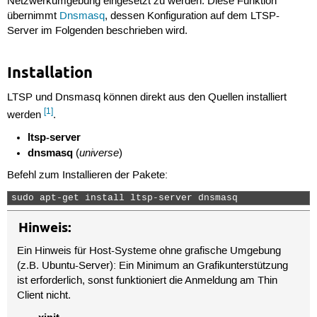
Netzwerkumgebung eingesetzt zu werden. Diese Funktion
übernimmt
Dnsmasq
, dessen Konfiguration auf dem LTSP-
Server im Folgenden beschrieben wird.
Installation
LTSP und Dnsmasq können direkt aus den Quellen installiert
[1]
werden
.
ltsp-server
dnsmasq
universe
(
)
Befehl zum Installieren der Pakete:
sudo apt-get install ltsp-server dnsmasq 
Hinweis:
Ein Hinweis für Host-Systeme ohne grafische Umgebung
(z.B. Ubuntu-Server): Ein Minimum an Grafikunterstützung
ist erforderlich, sonst funktioniert die Anmeldung am Thin
Client nicht.