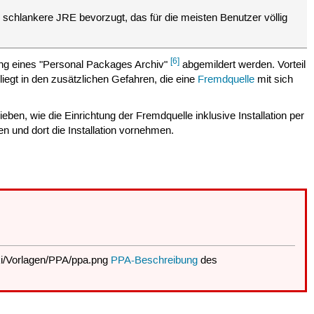
as schlankere JRE bevorzugt, das für die meisten Benutzer völlig
[6]
dung eines "Personal Packages Archiv"
abgemildert werden. Vorteil
liegt in den zusätzlichen Gefahren, die eine
Fremdquelle
mit sich
ben, wie die Einrichtung der Fremdquelle inklusive Installation per
n und dort die Installation vornehmen.
PPA-Beschreibung
des