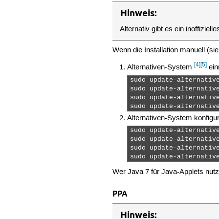
Hinweis:
Alternativ gibt es ein inoffizie
Wenn die Installation manuell (si
[4]
[5]
Alternativen-System
ein
sudo update-alternativ
sudo update-alternativ
sudo update-alternativ
sudo update-alternativ
Alternativen-System konfigur
sudo update-alternative
sudo update-alternative
sudo update-alternative
sudo update-alternativ
Wer Java 7 für Java-Applets nu
PPA
Hinweis: