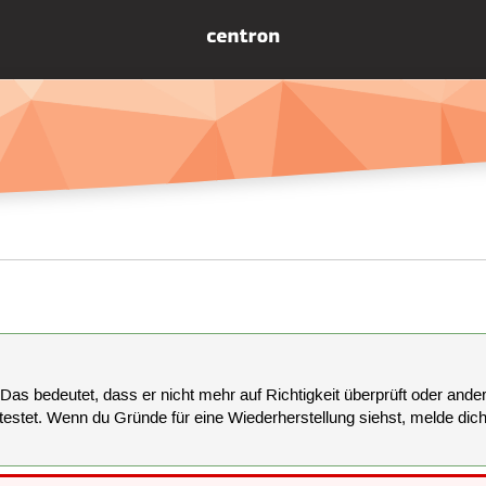
 Das bedeutet, dass er nicht mehr auf Richtigkeit überprüft oder anderw
estet. Wenn du Gründe für eine Wiederherstellung siehst, melde dich bi