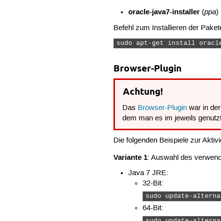
oracle-java7-installer
ppa
(
)
Befehl zum Installieren der Paket
sudo apt-get install oracl
Browser-Plugin
Achtung!
Das
Browser-Plugin
war in der
dem man es im jeweils genutzt
Die folgenden Beispiele zur Akti
Variante 1
: Auswahl des verwen
Java 7 JRE:
32-Bit:
sudo update-alterna
64-Bit:
sudo update-alterna