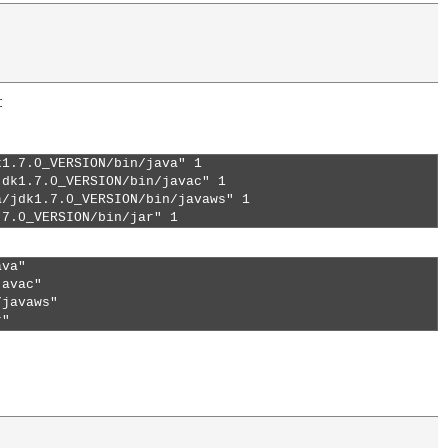
:
1.7.0_VERSION/bin/java" 1

dk1.7.0_VERSION/bin/javac" 1

/jdk1.7.0_VERSION/bin/javaws" 1

.7.0_VERSION/bin/jar" 1 
va"

avac"

javaws"

r" 