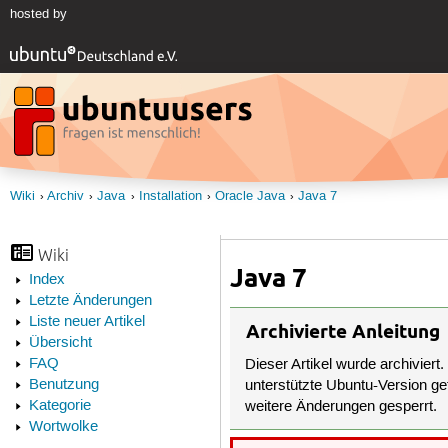
hosted by
Wiki
Archiv
Java
Installation
Oracle Java
Java 7
Wiki
Java 7
Index
Letzte Änderungen
Liste neuer Artikel
Archivierte Anleitung
Übersicht
FAQ
Dieser Artikel wurde archiviert.
Benutzung
unterstützte Ubuntu-Version get
Kategorie
weitere Änderungen gesperrt.
Wortwolke