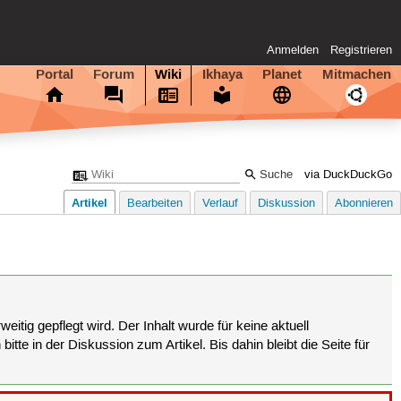
Anmelden
Registrieren
Portal
Forum
Wiki
Ikhaya
Planet
Mitmachen
via DuckDuckGo
Artikel
Bearbeiten
Verlauf
Diskussion
Abonnieren
eitig gepflegt wird. Der Inhalt wurde für keine aktuell
tte in der Diskussion zum Artikel. Bis dahin bleibt die Seite für