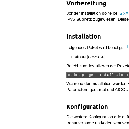
Vorbereitung
Vor der Installation sollte bei
Six
IPv6-Subnetz zugewiesen. Diese A
Installation
[1]
Folgendes Paket wird benötigt
:
aiccu
universe
(
)
Befehl zum Installieren der Paket
sudo apt-get install aiccu
Während der Installation werden 
Parametern gestartet und AICCU 
Konfiguration
Die weitere Konfiguration erfolgt 
Benutzername und/oder Kennwort