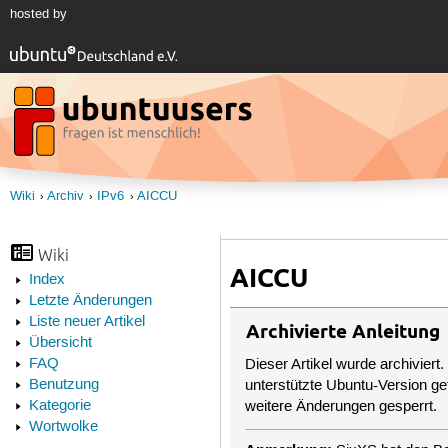
hosted by
Wiki
Archiv
IPv6
AICCU
Wiki
AICCU
Index
Letzte Änderungen
Liste neuer Artikel
Archivierte Anleitung
Übersicht
FAQ
Dieser Artikel wurde archiviert.
Benutzung
unterstützte Ubuntu-Version get
Kategorie
weitere Änderungen gesperrt.
Wortwolke