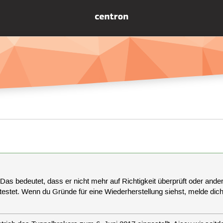
 Das bedeutet, dass er nicht mehr auf Richtigkeit überprüft oder anderw
estet. Wenn du Gründe für eine Wiederherstellung siehst, melde dich bi