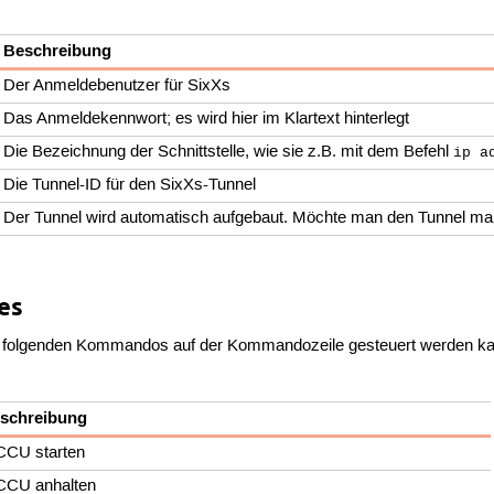
Beschreibung
Der Anmeldebenutzer für SixXs
Das Anmeldekennwort; es wird hier im Klartext hinterlegt
Die Bezeichnung der Schnittstelle, wie sie z.B. mit dem Befehl
ip a
Die Tunnel-ID für den SixXs-Tunnel
Der Tunnel wird automatisch aufgebaut. Möchte man den Tunnel man
es
en folgenden Kommandos auf der Kommandozeile gesteuert werden k
schreibung
CCU starten
CCU anhalten