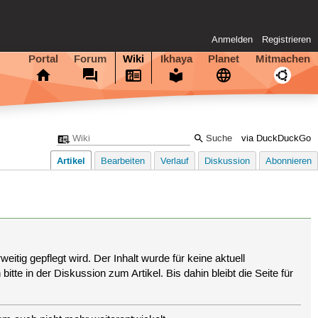
Anmelden
Registrieren
Portal
Forum
Wiki
Ikhaya
Planet
Mitmachen
via DuckDuckGo
Artikel
Bearbeiten
Verlauf
Diskussion
Abonnieren
eitig gepflegt wird. Der Inhalt wurde für keine aktuell
tte in der Diskussion zum Artikel. Bis dahin bleibt die Seite für