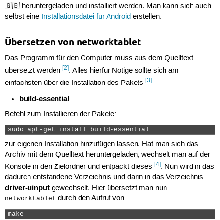
🇬🇧 heruntergeladen und installiert werden. Man kann sich auch
selbst eine
Installationsdatei für Android
erstellen.
Übersetzen von networktablet
Das Programm für den Computer muss aus dem Quelltext
[2]
übersetzt werden
. Alles hierfür Nötige sollte sich am
[3]
einfachsten über die Installation des Pakets
build-essential
Befehl zum Installieren der Pakete:
sudo apt-get install build-essential 
zur eigenen Installation hinzufügen lassen. Hat man sich das
Archiv mit dem Quelltext heruntergeladen, wechselt man auf der
[4]
Konsole in den Zielordner und entpackt dieses
. Nun wird in das
dadurch entstandene Verzeichnis und darin in das Verzeichnis
driver-uinput
gewechselt. Hier übersetzt man nun
durch den Aufruf von
networktablet
make 