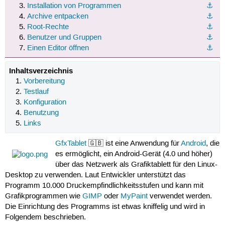
Installation von Programmen
⚓︎
Archive entpacken
⚓︎
Root-Rechte
⚓︎
Benutzer und Gruppen
⚓︎
Einen Editor öffnen
⚓︎
Inhaltsverzeichnis
Vorbereitung
Testlauf
Konfiguration
Benutzung
Links
GfxTablet
🇬🇧 ist eine Anwendung für
Android
, die
es ermöglicht, ein Android-Gerät (4.0 und höher)
über das Netzwerk als Grafiktablett für den Linux-
Desktop zu verwenden. Laut Entwickler unterstützt das
Programm 10.000 Druckempfindlichkeitsstufen und kann mit
Grafikprogrammen wie
GIMP
oder
MyPaint
verwendet werden.
Die Einrichtung des Programms ist etwas kniffelig und wird in
Folgendem beschrieben.