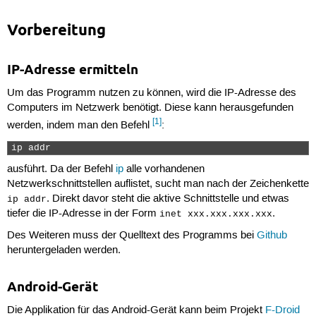
Vorbereitung
IP-Adresse ermitteln
Um das Programm nutzen zu können, wird die IP-Adresse des
Computers im Netzwerk benötigt. Diese kann herausgefunden
[1]
werden, indem man den Befehl
:
ip addr 
ausführt. Da der Befehl
ip
alle vorhandenen
Netzwerkschnittstellen auflistet, sucht man nach der Zeichenkette
. Direkt davor steht die aktive Schnittstelle und etwas
ip addr
tiefer die IP-Adresse in der Form
.
inet xxx.xxx.xxx.xxx
Des Weiteren muss der Quelltext des Programms bei
Github
heruntergeladen werden.
Android-Gerät
Die Applikation für das Android-Gerät kann beim Projekt
F-Droid