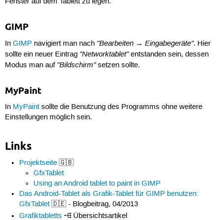
Fenster auf dem Tablett zu legen.
GIMP
"Bearbeiten → Eingabegeräte"
In
GIMP
navigiert man nach
. Hier
"Networktablet"
sollte ein neuer Eintrag
entstanden sein, dessen
"Bildschirm"
Modus man auf
setzen sollte.
MyPaint
In
MyPaint
sollte die Benutzung des Programms ohne weitere
Einstellungen möglich sein.
Links
Projektseite
🇬🇧
GfxTablet
Using an Android tablet to paint in GIMP
Das Android-Tablet als Grafik-Tablet für GIMP benutzen:
GfxTablet
🇩🇪 - Blogbeitrag, 04/2013
Grafiktabletts
Übersichtsartikel