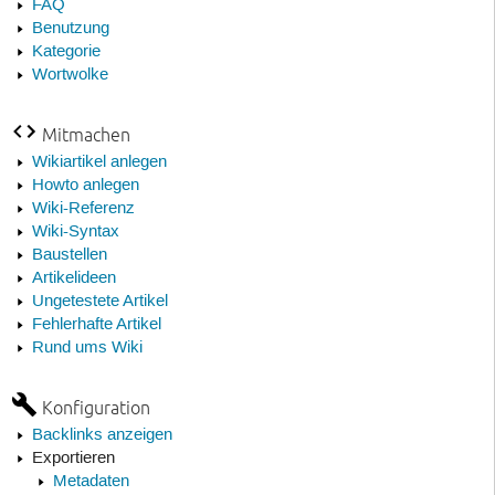
FAQ
Benutzung
Kategorie
Wortwolke
Mitmachen
Wikiartikel anlegen
Howto anlegen
Wiki-Referenz
Wiki-Syntax
Baustellen
Artikelideen
Ungetestete Artikel
Fehlerhafte Artikel
Rund ums Wiki
Konfiguration
Backlinks anzeigen
Exportieren
Metadaten