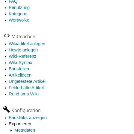
FAQ
Benutzung
Kategorie
Wortwolke
Mitmachen
Wikiartikel anlegen
Howto anlegen
Wiki-Referenz
Wiki-Syntax
Baustellen
Artikelideen
Ungetestete Artikel
Fehlerhafte Artikel
Rund ums Wiki
Konfiguration
Backlinks anzeigen
Exportieren
Metadaten