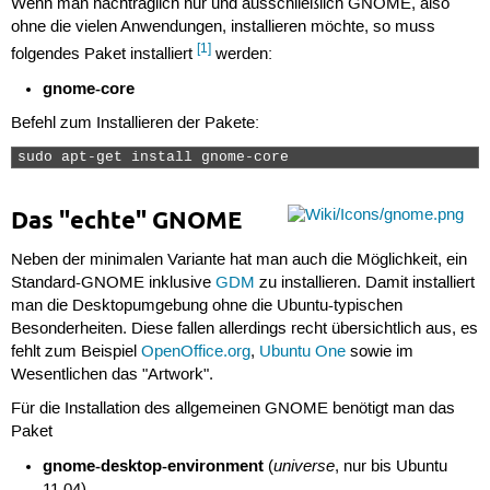
Wenn man nachträglich nur und ausschließlich GNOME, also
ohne die vielen Anwendungen, installieren möchte, so muss
[1]
folgendes Paket installiert
werden:
gnome-core
Befehl zum Installieren der Pakete:
sudo apt-get install gnome-core 
Das "echte" GNOME
Neben der minimalen Variante hat man auch die Möglichkeit, ein
Standard-GNOME inklusive
GDM
zu installieren. Damit installiert
man die Desktopumgebung ohne die Ubuntu-typischen
Besonderheiten. Diese fallen allerdings recht übersichtlich aus, es
fehlt zum Beispiel
OpenOffice.org
,
Ubuntu One
sowie im
Wesentlichen das "Artwork".
Für die Installation des allgemeinen GNOME benötigt man das
Paket
gnome-desktop-environment
universe
(
, nur bis Ubuntu