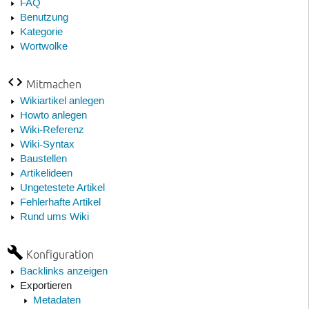
FAQ
Benutzung
Kategorie
Wortwolke
Mitmachen
Wikiartikel anlegen
Howto anlegen
Wiki-Referenz
Wiki-Syntax
Baustellen
Artikelideen
Ungetestete Artikel
Fehlerhafte Artikel
Rund ums Wiki
Konfiguration
Backlinks anzeigen
Exportieren
Metadaten