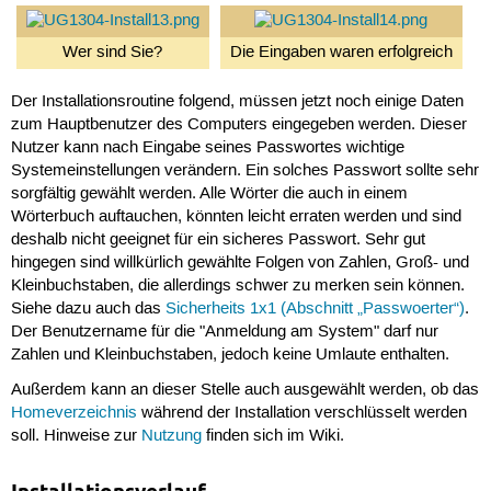
Wer sind Sie?
Die Eingaben waren erfolgreich
Der Installationsroutine folgend, müssen jetzt noch einige Daten
zum Hauptbenutzer des Computers eingegeben werden. Dieser
Nutzer kann nach Eingabe seines Passwortes wichtige
Systemeinstellungen verändern. Ein solches Passwort sollte sehr
sorgfältig gewählt werden. Alle Wörter die auch in einem
Wörterbuch auftauchen, könnten leicht erraten werden und sind
deshalb nicht geeignet für ein sicheres Passwort. Sehr gut
hingegen sind willkürlich gewählte Folgen von Zahlen, Groß- und
Kleinbuchstaben, die allerdings schwer zu merken sein können.
Siehe dazu auch das
Sicherheits 1x1 (Abschnitt „Passwoerter“)
.
Der Benutzername für die "Anmeldung am System" darf nur
Zahlen und Kleinbuchstaben, jedoch keine Umlaute enthalten.
Außerdem kann an dieser Stelle auch ausgewählt werden, ob das
Homeverzeichnis
während der Installation verschlüsselt werden
soll. Hinweise zur
Nutzung
finden sich im Wiki.