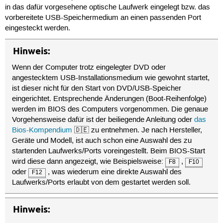
in das dafür vorgesehene optische Laufwerk eingelegt bzw. das
vorbereitete USB-Speichermedium an einen passenden Port
eingesteckt werden.
Hinweis:
Wenn der Computer trotz eingelegter DVD oder
angestecktem USB-Installationsmedium wie gewohnt startet,
ist dieser nicht für den Start von DVD/USB-Speicher
eingerichtet. Entsprechende Änderungen (Boot-Reihenfolge)
werden im BIOS des Computers vorgenommen. Die genaue
Vorgehensweise dafür ist der beiliegende Anleitung oder
das
Bios-Kompendium
🇩🇪 zu entnehmen. Je nach Hersteller,
Geräte und Modell, ist auch schon eine Auswahl des zu
startenden Laufwerks/Ports voreingestellt. Beim BIOS-Start
wird diese dann angezeigt, wie Beispielsweise:
,
F8
F10
oder
, was wiederum eine direkte Auswahl des
F12
Laufwerks/Ports erlaubt von dem gestartet werden soll.
Hinweis: