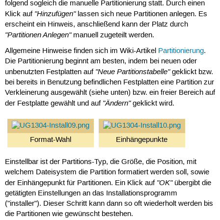
folgend sogleich die manuelle Partitionierung statt. Durch einen
"Hinzufügen"
Klick auf
lassen sich neue Partitionen anlegen. Es
erscheint ein Hinweis, anschließend kann der Platz durch
"Partitionen Anlegen"
manuell zugeteilt werden.
Allgemeine Hinweise finden sich im Wiki-Artikel
Partitionierung
.
Die Partitionierung beginnt am besten, indem bei neuen oder
"Neue Partitionstabelle"
unbenutzten Festplatten auf
geklickt bzw.
bei bereits in Benutzung befindlichen Festplatten eine Partition zur
Verkleinerung ausgewählt (siehe unten) bzw. ein freier Bereich auf
"Ändern"
der Festplatte gewählt und auf
geklickt wird.
Format-Wahl
Einhängepunkte
Einstellbar ist der Partitions-Typ, die Größe, die Position, mit
welchem Dateisystem die Partition formatiert werden soll, sowie
"OK"
der Einhängepunkt für Partitionen. Ein Klick auf
übergibt die
getätigten Einstellungen an das Installationsprogramm
("installer"). Dieser Schritt kann dann so oft wiederholt werden bis
die Partitionen wie gewünscht bestehen.