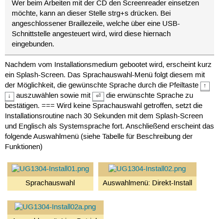
Wer beim Arbeiten mit der CD den Screenreader einsetzen
möchte, kann an dieser Stelle strg+s drücken. Bei
angeschlossener Braillezeile, welche über eine USB-
Schnittstelle angesteuert wird, wird diese hiernach
eingebunden.
Nachdem vom Installationsmedium gebootet wird, erscheint kurz
ein Splash-Screen. Das Sprachauswahl-Menü folgt diesem mit
der Möglichkeit, die gewünschte Sprache durch die Pfeiltaste
↑
auszuwählen sowie mit
die erwünschte Sprache zu
↓
⏎
bestätigen. === Wird keine Sprachauswahl getroffen, setzt die
Installationsroutine nach 30 Sekunden mit dem Splash-Screen
und Englisch als Systemsprache fort. Anschließend erscheint das
folgende Auswahlmenü (siehe Tabelle für Beschreibung der
Funktionen)
Sprachauswahl
Auswahlmenü: Direkt-Install