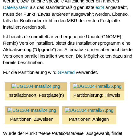
werden, bzw. ist eine spezielle Aufteilung oder ein anderes
Dateisystem
als das standardmäßig genutzte
ext4
angestrebt,
"Etwas anderes"
muss der Punkt
ausgewählt werden. Ebenso,
falls der Bootloader nicht in den MBR der ersten Festplatte
installiert werden soll.
Ist bereits die unmittelbar vorhergehende Ubuntu-GNOME(-
Remix) Version installiert, bietet das Installationsprogramm eine
Aktualisierung ("Upgrade") an. Alternativ können aber auch beide
Versionen parallel installiert werden. Die Möglichkeiten dazu sind
bereits beschrieben.
Für die Partitionierung wird
GParted
verwendet.
Installationsort: Festplatte(n)
Partitionierung: Hinweis
Partitionen: Zuweisen
Partitionen: Anlegen
"Neue Partitionstabelle"
Wurde der Punkt
ausgewählt, findet