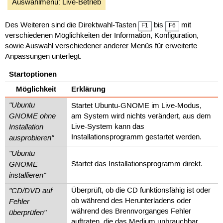
Auswahlmenü: Live-Betrieb
Des Weiteren sind die Direktwahl-Tasten
bis
mit
F1
F6
verschiedenen Möglichkeiten der Information, Konfiguration,
sowie Auswahl verschiedener anderer Menüs für erweiterte
Anpassungen unterlegt.
Startoptionen
Möglichkeit
Erklärung
"Ubuntu
Startet Ubuntu-GNOME im Live-Modus,
GNOME ohne
am System wird nichts verändert, aus dem
Installation
Live-System kann das
ausprobieren"
Installationsprogramm gestartet werden.
"Ubuntu
GNOME
Startet das Installationsprogramm direkt.
installieren"
"CD/DVD auf
Überprüft, ob die CD funktionsfähig ist oder
Fehler
ob während des Herunterladens oder
während des Brennvorganges Fehler
überprüfen"
auftraten, die das Medium unbrauchbar