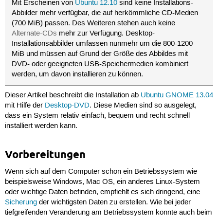
Mit Erscheinen von
Ubuntu 12.10
sind keine Installations-
Abbilder mehr verfügbar, die auf herkömmliche CD-Medien
(700 MiB) passen. Des Weiteren stehen auch keine
Alternate-CDs
mehr zur Verfügung. Desktop-
Installationsabbilder umfassen nunmehr um die 800-1200
MiB und müssen auf Grund der Größe des Abbildes mit
DVD- oder geeigneten USB-Speichermedien kombiniert
werden, um davon installieren zu können.
Dieser Artikel beschreibt die Installation ab
Ubuntu GNOME 13.04
mit Hilfe der
Desktop-DVD
. Diese Medien sind so ausgelegt,
dass ein System relativ einfach, bequem und recht schnell
installiert werden kann.
Vorbereitungen
Wenn sich auf dem Computer schon ein Betriebssystem wie
beispielsweise Windows, Mac OS, ein anderes Linux-System
oder wichtige Daten befinden, empfiehlt es sich dringend, eine
Sicherung
der wichtigsten Daten zu erstellen. Wie bei jeder
tiefgreifenden Veränderung am Betriebssystem könnte auch beim