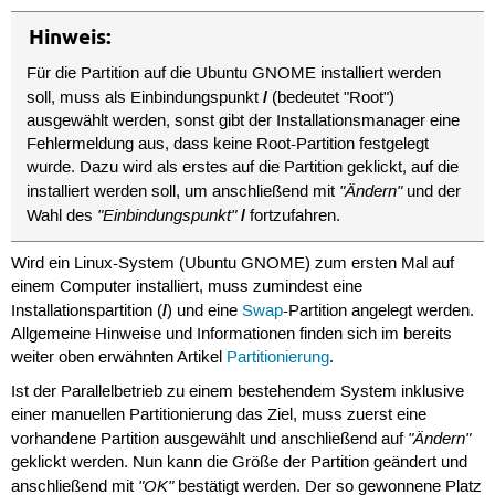
Hinweis:
Für die Partition auf die Ubuntu GNOME installiert werden
/
soll, muss als Einbindungspunkt
(bedeutet "Root")
ausgewählt werden, sonst gibt der Installationsmanager eine
Fehlermeldung aus, dass keine Root-Partition festgelegt
wurde. Dazu wird als erstes auf die Partition geklickt, auf die
"Ändern"
installiert werden soll, um anschließend mit
und der
"Einbindungspunkt"
/
Wahl des
fortzufahren.
Wird ein Linux-System (Ubuntu GNOME) zum ersten Mal auf
einem Computer installiert, muss zumindest eine
/
Installationspartition (
) und eine
Swap
-Partition angelegt werden.
Allgemeine Hinweise und Informationen finden sich im bereits
weiter oben erwähnten Artikel
Partitionierung
.
Ist der Parallelbetrieb zu einem bestehendem System inklusive
einer manuellen Partitionierung das Ziel, muss zuerst eine
"Ändern"
vorhandene Partition ausgewählt und anschließend auf
geklickt werden. Nun kann die Größe der Partition geändert und
"OK"
anschließend mit
bestätigt werden. Der so gewonnene Platz