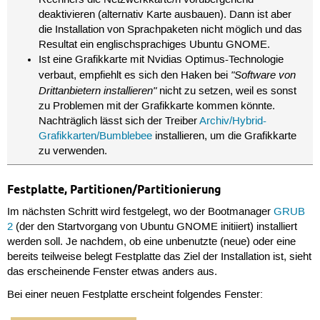
Rechners die Netzwerkkarte/n vorübergehend
deaktivieren (alternativ Karte ausbauen). Dann ist aber
die Installation von Sprachpaketen nicht möglich und das
Resultat ein englischsprachiges Ubuntu GNOME.
Ist eine Grafikkarte mit Nvidias Optimus-Technologie
"Software von
verbaut, empfiehlt es sich den Haken bei
Drittanbietern installieren"
nicht zu setzen, weil es sonst
zu Problemen mit der Grafikkarte kommen könnte.
Nachträglich lässt sich der Treiber
Archiv/Hybrid-
Grafikkarten/Bumblebee
installieren, um die Grafikkarte
zu verwenden.
Festplatte, Partitionen/Partitionierung
Im nächsten Schritt wird festgelegt, wo der Bootmanager
GRUB
2
(der den Startvorgang von Ubuntu GNOME initiiert) installiert
werden soll. Je nachdem, ob eine unbenutzte (neue) oder eine
bereits teilweise belegt Festplatte das Ziel der Installation ist, sieht
das erscheinende Fenster etwas anders aus.
Bei einer neuen Festplatte erscheint folgendes Fenster: