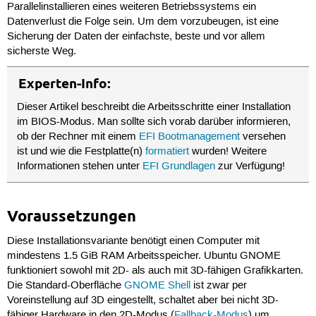
Parallelinstallieren eines weiteren Betriebssystems ein
Datenverlust die Folge sein. Um dem vorzubeugen, ist eine
Sicherung der Daten der einfachste, beste und vor allem
sicherste Weg.
Experten-Info:
Dieser Artikel beschreibt die Arbeitsschritte einer Installation
im BIOS-Modus. Man sollte sich vorab darüber informieren,
ob der Rechner mit einem
EFI Bootmanagement
versehen
ist und wie die Festplatte(n)
formatiert
wurden! Weitere
Informationen stehen unter
EFI Grundlagen
zur Verfügung!
Voraussetzungen
Diese Installationsvariante benötigt einen Computer mit
mindestens 1.5 GiB RAM Arbeitsspeicher. Ubuntu GNOME
funktioniert sowohl mit 2D- als auch mit 3D-fähigen Grafikkarten.
Die Standard-Oberfläche
GNOME Shell
ist zwar per
Voreinstellung auf 3D eingestellt, schaltet aber bei nicht 3D-
fähiger Hardware in den 2D-Modus (
Fallback-Modus
) um.