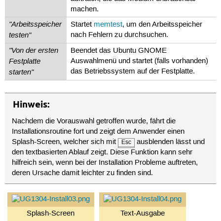
machen.
"Arbeitsspeicher
Startet
memtest
, um den Arbeitsspeicher
testen"
nach Fehlern zu durchsuchen.
"Von der ersten
Beendet das Ubuntu GNOME
Festplatte
Auswahlmenü und startet (falls vorhanden)
starten"
das Betriebssystem auf der Festplatte.
Hinweis:
Nachdem die Vorauswahl getroffen wurde, fährt die
Installationsroutine fort und zeigt dem Anwender einen
Splash-Screen, welcher sich mit
ausblenden lässt und
Esc
den textbasierten Ablauf zeigt. Diese Funktion kann sehr
hilfreich sein, wenn bei der Installation Probleme auftreten,
deren Ursache damit leichter zu finden sind.
Splash-Screen
Text-Ausgabe