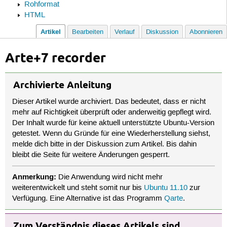
Rohformat
HTML
Artikel
Bearbeiten
Verlauf
Diskussion
Abonnieren
Arte+7 recorder
Archivierte Anleitung
Dieser Artikel wurde archiviert. Das bedeutet, dass er nicht
mehr auf Richtigkeit überprüft oder anderweitig gepflegt wird.
Der Inhalt wurde für keine aktuell unterstützte Ubuntu-Version
getestet. Wenn du Gründe für eine Wiederherstellung siehst,
melde dich bitte in der Diskussion zum Artikel. Bis dahin
bleibt die Seite für weitere Änderungen gesperrt.
Anmerkung:
Die Anwendung wird nicht mehr
weiterentwickelt und steht somit nur bis
Ubuntu 11.10
zur
Verfügung. Eine Alternative ist das Programm
Qarte
.
Zum Verständnis dieses Artikels sind