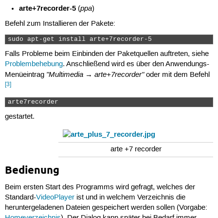
arte+7recorder-5
ppa
(
)
Befehl zum Installieren der Pakete:
sudo apt-get install arte+7recorder-5 
Falls Probleme beim Einbinden der Paketquellen auftreten, siehe
Problembehebung
. Anschließend wird es über den Anwendungs-
"Multimedia → arte+7recorder"
Menüeintrag
oder mit dem Befehl
[3]
arte7recorder 
gestartet.
arte +7 recorder
Bedienung
Beim ersten Start des Programms wird gefragt, welches der
Standard-
VideoPlayer
ist und in welchem Verzeichnis die
heruntergeladenen Dateien gespeichert werden sollen (Vorgabe: