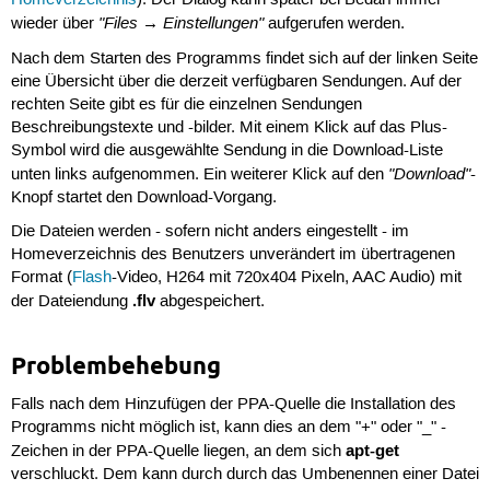
Homeverzeichnis
). Der Dialog kann später bei Bedarf immer
"Files → Einstellungen"
wieder über
aufgerufen werden.
Nach dem Starten des Programms findet sich auf der linken Seite
eine Übersicht über die derzeit verfügbaren Sendungen. Auf der
rechten Seite gibt es für die einzelnen Sendungen
Beschreibungstexte und -bilder. Mit einem Klick auf das Plus-
Symbol wird die ausgewählte Sendung in die Download-Liste
"Download"
unten links aufgenommen. Ein weiterer Klick auf den
-
Knopf startet den Download-Vorgang.
Die Dateien werden - sofern nicht anders eingestellt - im
Homeverzeichnis des Benutzers unverändert im übertragenen
Format (
Flash
-Video, H264 mit 720x404 Pixeln, AAC Audio) mit
.flv
der Dateiendung
abgespeichert.
Problembehebung
Falls nach dem Hinzufügen der PPA-Quelle die Installation des
Programms nicht möglich ist, kann dies an dem "+" oder "_" -
apt-get
Zeichen in der PPA-Quelle liegen, an dem sich
verschluckt. Dem kann durch durch das Umbenennen einer Datei