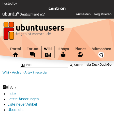
hosted by
Anmelden
Registrieren
Portal
Forum
Wiki
Ikhaya
Planet
Mitmachen
via DuckDuckGo
Wiki
Archiv
Arte+7 recorder
Wiki
Index
Letzte Änderungen
Liste neuer Artikel
Übersicht