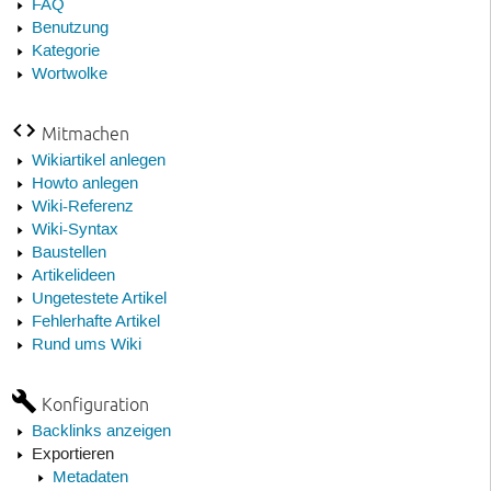
FAQ
Benutzung
Kategorie
Wortwolke
Mitmachen
Wikiartikel anlegen
Howto anlegen
Wiki-Referenz
Wiki-Syntax
Baustellen
Artikelideen
Ungetestete Artikel
Fehlerhafte Artikel
Rund ums Wiki
Konfiguration
Backlinks anzeigen
Exportieren
Metadaten