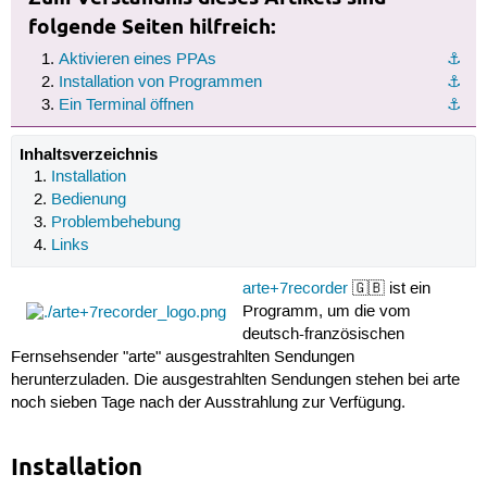
folgende Seiten hilfreich:
Aktivieren eines PPAs
⚓︎
Installation von Programmen
⚓︎
Ein Terminal öffnen
⚓︎
Inhaltsverzeichnis
Installation
Bedienung
Problembehebung
Links
arte+7recorder
🇬🇧 ist ein
Programm, um die vom
deutsch-französischen
Fernsehsender "arte" ausgestrahlten Sendungen
herunterzuladen. Die ausgestrahlten Sendungen stehen bei arte
noch sieben Tage nach der Ausstrahlung zur Verfügung.
Installation