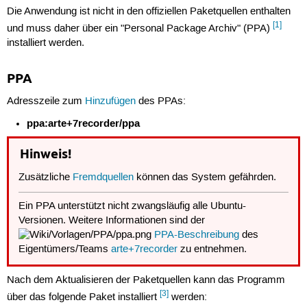
Die Anwendung ist nicht in den offiziellen Paketquellen enthalten
[1]
und muss daher über ein "Personal Package Archiv" (PPA)
installiert werden.
PPA
Adresszeile zum
Hinzufügen
des PPAs:
ppa:arte+7recorder/ppa
Hinweis!
Zusätzliche
Fremdquellen
können das System gefährden.
Ein PPA unterstützt nicht zwangsläufig alle Ubuntu-
Versionen. Weitere Informationen sind der
PPA-Beschreibung
des
Eigentümers/Teams
arte+7recorder
zu entnehmen.
Nach dem Aktualisieren der Paketquellen kann das Programm
[3]
über das folgende Paket installiert
werden: