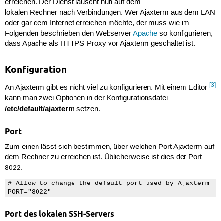
erreichen. Der Dienst lauscht nun auf dem
lokalen Rechner nach Verbindungen. Wer Ajaxterm aus dem LAN
oder gar dem Internet erreichen möchte, der muss wie im
Folgenden beschrieben den Webserver
Apache
so konfigurieren,
dass Apache als HTTPS-Proxy vor Ajaxterm geschaltet ist.
Konfiguration
[3]
An Ajaxterm gibt es nicht viel zu konfigurieren. Mit einem Editor
kann man zwei Optionen in der Konfigurationsdatei
/etc/default/ajaxterm
setzen.
Port
Zum einen lässt sich bestimmen, über welchen Port Ajaxterm auf
dem Rechner zu erreichen ist. Üblicherweise ist dies der Port
.
8022
# Allow to change the default port used by Ajaxterm

PORT="8022"
Port des lokalen SSH-Servers