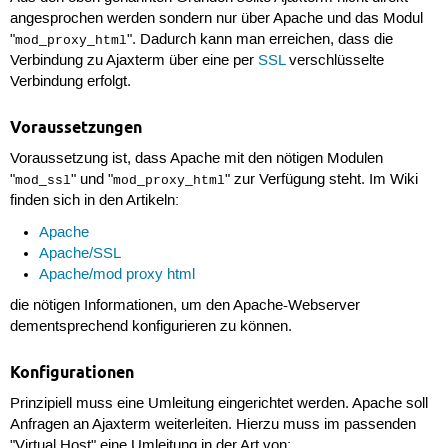
angesprochen werden sondern nur über Apache und das Modul
"
". Dadurch kann man erreichen, dass die
mod_proxy_html
Verbindung zu Ajaxterm über eine per
SSL
verschlüsselte
Verbindung erfolgt.
Voraussetzungen
Voraussetzung ist, dass Apache mit den nötigen Modulen
"
" und "
" zur Verfügung steht. Im Wiki
mod_ssl
mod_proxy_html
finden sich in den Artikeln:
Apache
Apache/SSL
Apache/mod proxy html
die nötigen Informationen, um den Apache-Webserver
dementsprechend konfigurieren zu können.
Konfigurationen
Prinzipiell muss eine Umleitung eingerichtet werden. Apache soll
Anfragen an Ajaxterm weiterleiten. Hierzu muss im passenden
"Virtual Host" eine Umleitung in der Art von: