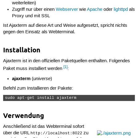
weiterleiten)
Zugriff nur über einen
Webserver
wie
Apache
oder
lighttpd
als
Proxy und mit SSL
Ist Ajaxterm auf diese Art und Weise aufgesetzt, spricht nichts
gegen den Einsatz als Webterminal.
Installation
Ajaxterm ist in den offiziellen Paketquellen enthalten. Folgendes
[1]
Paket muss installiert werden
:
ajaxterm
universe
(
)
Befehl zum Installieren der Pakete:
sudo apt-get install ajaxterm 
Verwendung
Anschließend ist das Webterminal sofort
über die URL
zu
http://localhost:8022