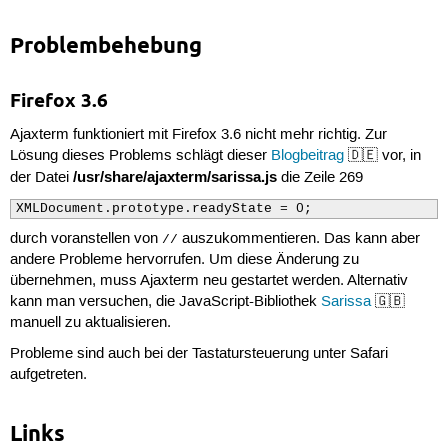
Problembehebung
Firefox 3.6
Ajaxterm funktioniert mit Firefox 3.6 nicht mehr richtig. Zur
Lösung dieses Problems schlägt dieser
Blogbeitrag
🇩🇪 vor, in
/usr/share/ajaxterm/sarissa.js
der Datei
die Zeile 269
XMLDocument.prototype.readyState = 0;
durch voranstellen von
auszukommentieren. Das kann aber
//
andere Probleme hervorrufen. Um diese Änderung zu
übernehmen, muss Ajaxterm neu gestartet werden. Alternativ
kann man versuchen, die JavaScript-Bibliothek
Sarissa
🇬🇧
manuell zu aktualisieren.
Probleme sind auch bei der Tastatursteuerung unter Safari
aufgetreten.
Links