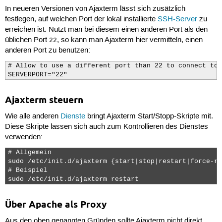
In neueren Versionen von Ajaxterm lässt sich zusätzlich
festlegen, auf welchen Port der lokal installierte
SSH-Server
zu
erreichen ist. Nutzt man bei diesem einen anderen Port als den
üblichen Port
, so kann man Ajaxterm hier vermitteln, einen
22
anderen Port zu benutzen:
# Allow to use a different port than 22 to connect to 
SERVERPORT="22"
Ajaxterm steuern
Wie alle anderen
Dienste
bringt Ajaxterm Start/Stopp-Skripte mit.
Diese Skripte lassen sich auch zum Kontrollieren des Dienstes
verwenden:
# Allgemein

sudo /etc/init.d/ajaxterm {start|stop|restart|force-re
# Beispiel

sudo /etc/init.d/ajaxterm restart 
Über Apache als Proxy
Aus den oben genannten Gründen sollte Ajaxterm nicht direkt