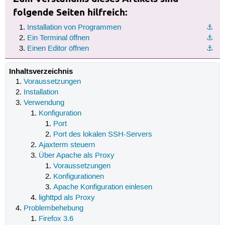
folgende Seiten hilfreich:
Installation von Programmen
⚓︎
Ein Terminal öffnen
⚓︎
Einen Editor öffnen
⚓︎
Inhaltsverzeichnis
Voraussetzungen
Installation
Verwendung
Konfiguration
Port
Port des lokalen SSH-Servers
Ajaxterm steuern
Über Apache als Proxy
Voraussetzungen
Konfigurationen
Apache Konfiguration einlesen
lighttpd als Proxy
Problembehebung
Firefox 3.6