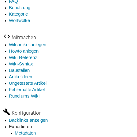
FAQ
Benutzung
Kategorie
Wortwolke
Mitmachen
Wikiartikel anlegen
Howto anlegen
Wiki-Referenz
Wiki-Syntax
Baustellen
Artikelideen
Ungetestete Artikel
Fehlerhafte Artikel
Rund ums Wiki
Konfiguration
Backlinks anzeigen
Exportieren
Metadaten