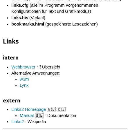
links.cfg
(alle im Programm vorgenommenen
Konfigurationen für Text und Grafikmodus)
links.his
(Verlauf)
bookmarks.html
(gespeicherte Lesezeichen)
Links
intern
Webbrowser
Übersicht
Alternative Anwednungen:
w3m
Lynx
extern
Links2 Homepage
🇬🇧 🇨🇿
Manual
🇬🇧 - Dokumentation
Links2
- Wikipedia