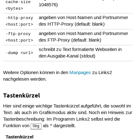
cache-size
1048576)
<bytes>
angeben von Host-Namen und Portnummer
-http-proxy
des HTTP-Proxy (default: blank)
<host:port>
angeben von Host-Namen und Portnummer
-ftp-proxy
des FTP-Proxy (default: blank)
<host:port>
schreibt zu Text formatierte Webseiten in
-dump <url>
den Ausgabe-Kanal (stdout)
Weitere Optionen können in den
Manpages
zu Links2
nachgelesen werden.
Tastenkürzel
Hier sind einige wichtige Tastenkürzel aufgeführt, die sowohl im
Text- als auch im Grafikmodus aktiv sind. Noch ein Hinweis zur
Tastenbeschreibung: Im Programm Links2 selbst wird die
Funktion von
als ^ dargestellt.
Strg
Tastenkürzel