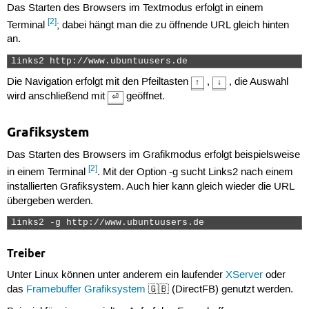
Das Starten des Browsers im Textmodus erfolgt in einem
[2]
Terminal
; dabei hängt man die zu öffnende URL gleich hinten
an.
links2 http://www.ubuntuusers.de 
Die Navigation erfolgt mit den Pfeiltasten
,
, die Auswahl
↑
↓
wird anschließend mit
geöffnet.
⏎
Grafiksystem
Das Starten des Browsers im Grafikmodus erfolgt beispielsweise
[2]
in einem Terminal
. Mit der Option -g sucht Links2 nach einem
installierten Grafiksystem. Auch hier kann gleich wieder die URL
übergeben werden.
links2 -g http://www.ubuntuusers.de 
Treiber
Unter Linux können unter anderem ein laufender
XServer
oder
das
Framebuffer Grafiksystem
🇬🇧 (DirectFB) genutzt werden.