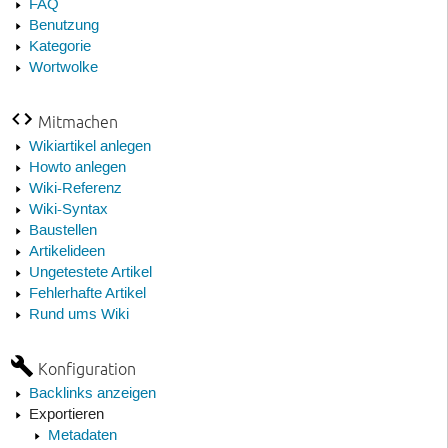
FAQ
Benutzung
Kategorie
Wortwolke
Mitmachen
Wikiartikel anlegen
Howto anlegen
Wiki-Referenz
Wiki-Syntax
Baustellen
Artikelideen
Ungetestete Artikel
Fehlerhafte Artikel
Rund ums Wiki
Konfiguration
Backlinks anzeigen
Exportieren
Metadaten