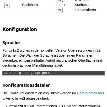
Strg
Speichern
+
Suchtext
D
⇧
komplettieren
W
Konfiguration
Sprache
Für Links2 gibt es in der aktuellen Version Übersetzungen in 32
Sprachen. Die Wahl der Sprache ist über einen Parameter
steuerbar, ein beispielhafter Aufruf mit grafischer Oberfläche und
deutschsprachiger Menüführung lautet:
links2 -g -language german 
Konfigurationsdateien
Die Konfigurationsdateien von links2 werden im
Homeverzeichnis
~/.links2
unter
abgespeichert.
html.cfg
(HTML Informationen, HTTP-Kopf Informationen)