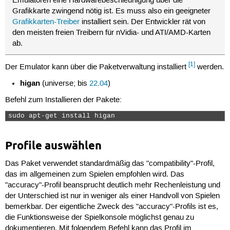
Emulatoren eine Hardwarebeschleunigung über die
Grafikkarte zwingend nötig ist. Es muss also ein geeigneter
Grafikkarten-Treiber
installiert sein. Der Entwickler rät von
den meisten freien Treibern für nVidia- und ATI/AMD-Karten
ab.
[1]
Der Emulator kann über die Paketverwaltung installiert
werden.
higan
(universe; bis
22.04
)
Befehl zum Installieren der Pakete:
sudo apt-get install higan 
Profile auswählen
Das Paket verwendet standardmäßig das "compatibility"-Profil,
das im allgemeinen zum Spielen empfohlen wird. Das
"accuracy"-Profil beansprucht deutlich mehr Rechenleistung und
der Unterschied ist nur in weniger als einer Handvoll von Spielen
bemerkbar. Der eigentliche Zweck des "accuracy"-Profils ist es,
die Funktionsweise der Spielkonsole möglichst genau zu
dokumentieren. Mit folgendem Befehl kann das Profil im