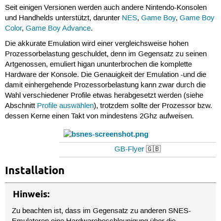
Seit einigen Versionen werden auch andere Nintendo-Konsolen
und Handhelds unterstützt, darunter
NES
,
Game Boy
,
Game Boy
Color
,
Game Boy Advance
.
Die akkurate Emulation wird einer vergleichsweise hohen
Prozessorbelastung geschuldet, denn im Gegensatz zu seinen
Artgenossen, emuliert higan ununterbrochen die komplette
Hardware der Konsole. Die Genauigkeit der Emulation -und die
damit einhergehende Prozessorbelastung kann zwar durch die
Wahl verschiedener Profile etwas herabgesetzt werden (siehe
Abschnitt
Profile auswählen
), trotzdem sollte der Prozessor bzw.
dessen Kerne einen Takt von mindestens 2Ghz aufweisen.
GB-Flyer
🇬🇧
Installation
Hinweis:
Zu beachten ist, dass im Gegensatz zu anderen SNES-