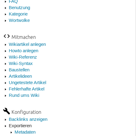
FAQ
Benutzung
Kategorie
Wortwolke
Mitmachen
Wikiartikel anlegen
Howto anlegen
Wiki-Referenz
Wiki-Syntax
Baustellen
Artikelideen
Ungetestete Artikel
Fehlerhafte Artikel
Rund ums Wiki
Konfiguration
Backlinks anzeigen
Exportieren
Metadaten