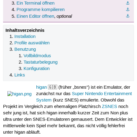
Ein Terminal öffnen
⚓︎
Programme kompilieren
⚓︎
optional
⚓︎
Einen Editor öffnen
,
Inhaltsverzeichnis
Installation
Profile auswählen
Benutzung
Vollbildmodus
Tastaturbelegung
Konfiguration
Links
higan
🇬🇧 (früher „bsnes“) ist ein Emulator, der
zunächst nur das
Super Nintendo Entertainment
System
(kurz SNES) emulierte. Obwohl das
Projekt im Vergleich zum ehemaligen Platzhirsch
ZSNES
noch
sehr jung ist, hat sich higan innerhalb kurzer Zeit zum Non plus
ultra unter den SNES-Emulatoren gemausert. Dem Entwickler ist
mittlerweile kein Spiel mehr bekannt, das nicht völlig fehlerfrei
unter higan abläuft.