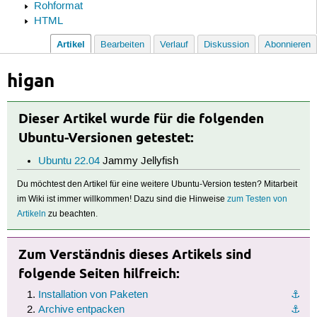
Rohformat
HTML
Artikel
Bearbeiten
Verlauf
Diskussion
Abonnieren
higan
Dieser Artikel wurde für die folgenden
Ubuntu-Versionen getestet:
Ubuntu 22.04
Jammy Jellyfish
Du möchtest den Artikel für eine weitere Ubuntu-Version testen? Mitarbeit
im Wiki ist immer willkommen! Dazu sind die Hinweise
zum Testen von
Artikeln
zu beachten.
Zum Verständnis dieses Artikels sind
folgende Seiten hilfreich:
Installation von Paketen
⚓︎
Archive entpacken
⚓︎