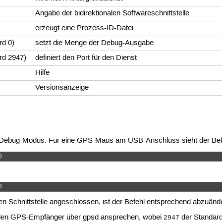
Angabe der bidirektionalen Softwareschnittstelle
erzeugt eine Prozess-ID-Datei
rd 0)
setzt die Menge der Debug-Ausgabe
rd 2947)
definiert den Port für den Dienst
Hilfe
Versionsanzeige
 Debug-Modus. Für eine GPS-Maus am USB-Anschluss sieht der Bef
0  
0 
len Schnittstelle angeschlossen, ist der Befehl entsprechend abzuänd
 den GPS-Empfänger über gpsd ansprechen, wobei
der Standard
2947