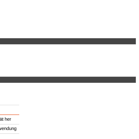
ät her
nwendung