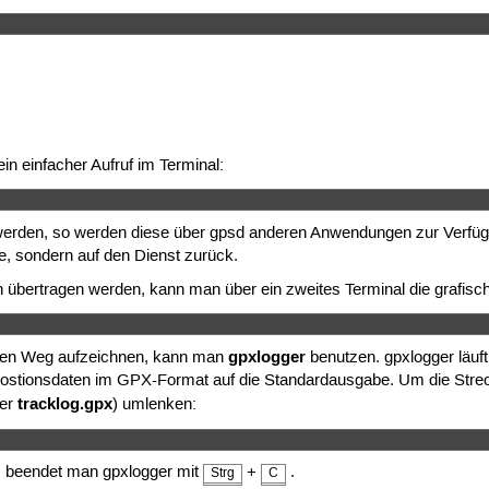
ein einfacher Aufruf im Terminal:
 werden, so werden diese über gpsd anderen Anwendungen zur Verfügu
re, sondern auf den Dienst zurück.
übertragen werden, kann man über ein zweites Terminal die grafisch
gpxlogger
ten Weg aufzeichnen, kann man
benutzen. gpxlogger läuft
ie Postionsdaten im GPX-Format auf die Standardausgabe. Um die Str
tracklog.gpx
ier
) umlenken:
, beendet man gpxlogger mit
+
.
Strg
C