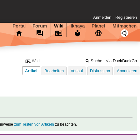
Anmelden
Registrieren
Portal
Forum
Wiki
Ikhaya
Planet
Mitmachen
via DuckDuckGo
Artikel
Bearbeiten
Verlauf
Diskussion
Abonnieren
 Hinweise
zum Testen von Artikeln
zu beachten.