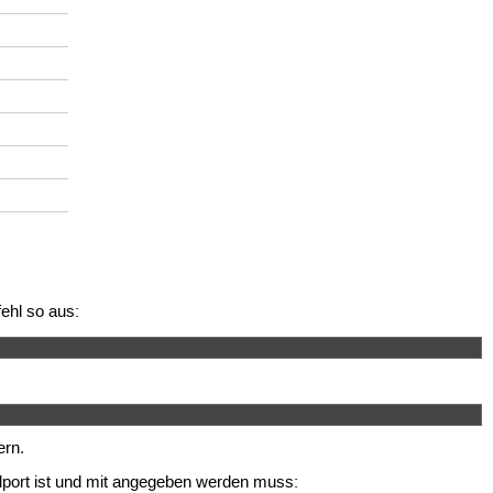
ehl so aus:
ern.
port ist und mit angegeben werden muss: