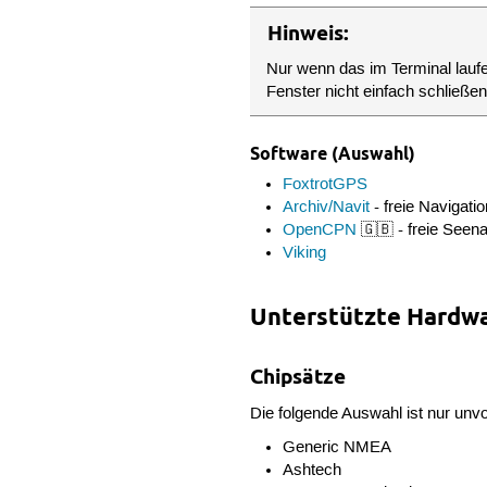
Hinweis:
Nur wenn das im Terminal lau
Fenster nicht einfach schließen
Software (Auswahl)
FoxtrotGPS
Archiv/Navit
- freie Navigati
OpenCPN
🇬🇧 - freie Seen
Viking
Unterstützte Hardw
Chipsätze
Die folgende Auswahl ist nur unvo
Generic NMEA
Ashtech