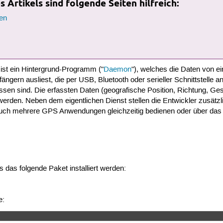
 Artikels sind folgende Seiten hilfreich:
en
ist ein Hintergrund-Programm ("
Daemon
"), welches die Daten von 
gern ausliest, die per USB, Bluetooth oder serieller Schnittstelle 
sen sind. Die erfassten Daten (geografische Position, Richtung, Ge
 werden. Neben dem eigentlichen Dienst stellen die Entwickler zusätz
auch mehrere GPS Anwendungen gleichzeitig bedienen oder über das
das folgende Paket installiert werden:
e: