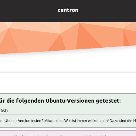
für die folgenden Ubuntu-Versionen getestet:
fish
tere Ubuntu-Version testen? Mitarbeit im Wiki ist immer willkommen! Dazu sind die