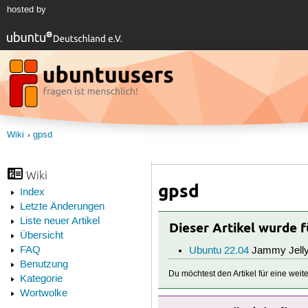
hosted by
Wiki
gpsd
Wiki
gpsd
Index
Letzte Änderungen
Liste neuer Artikel
Dieser Artikel wurde 
Übersicht
FAQ
Ubuntu 22.04
Jammy Jelly
Benutzung
Du möchtest den Artikel für eine wei
Kategorie
Wortwolke