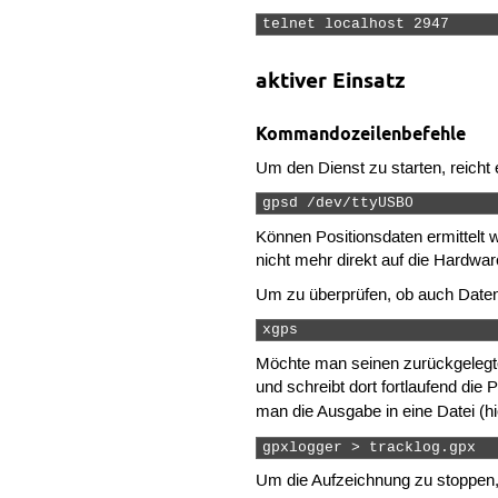
telnet localhost 2947 
aktiver Einsatz
Kommandozeilenbefehle
Um den Dienst zu starten, reicht 
gpsd /dev/ttyUSB0  
Können Positionsdaten ermittelt
nicht mehr direkt auf die Hardwa
Um zu überprüfen, ob auch Daten 
xgps 
Möchte man seinen zurückgeleg
und schreibt dort fortlaufend d
man die Ausgabe in eine Datei (h
gpxlogger > tracklog.gpx 
Um die Aufzeichnung zu stoppen