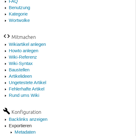
FAQ
Benutzung
Kategorie
Wortwolke
Mitmachen
Wikiartikel anlegen
Howto anlegen
Wiki-Referenz
Wiki-Syntax
Baustellen
Artikelideen
Ungetestete Artikel
Fehlerhafte Artikel
Rund ums Wiki
Konfiguration
Backlinks anzeigen
Exportieren
Metadaten