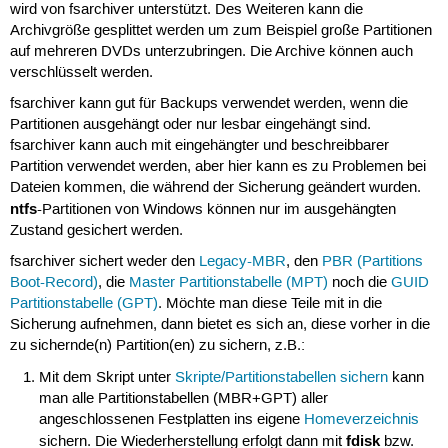
wird von fsarchiver unterstützt. Des Weiteren kann die
Archivgröße gesplittet werden um zum Beispiel große Partitionen
auf mehreren DVDs unterzubringen. Die Archive können auch
verschlüsselt werden.
fsarchiver kann gut für Backups verwendet werden, wenn die
Partitionen ausgehängt oder nur lesbar eingehängt sind.
fsarchiver kann auch mit eingehängter und beschreibbarer
Partition verwendet werden, aber hier kann es zu Problemen bei
Dateien kommen, die während der Sicherung geändert wurden.
ntfs
-Partitionen von Windows können nur im ausgehängten
Zustand gesichert werden.
fsarchiver sichert weder den
Legacy-MBR
, den
PBR (Partitions
Boot-Record)
, die
Master Partitionstabelle (MPT)
noch die
GUID
Partitionstabelle (GPT)
. Möchte man diese Teile mit in die
Sicherung aufnehmen, dann bietet es sich an, diese vorher in die
zu sichernde(n) Partition(en) zu sichern, z.B.:
Mit dem Skript unter
Skripte/Partitionstabellen sichern
kann
man alle Partitionstabellen (MBR+GPT) aller
angeschlossenen Festplatten ins eigene
Homeverzeichnis
fdisk
sichern. Die Wiederherstellung erfolgt dann mit
bzw.