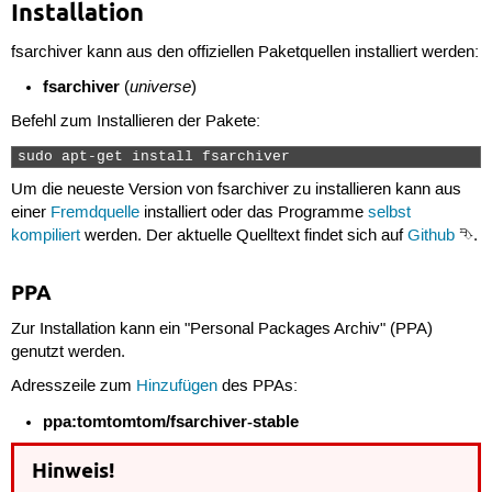
Installation
fsarchiver kann aus den offiziellen Paketquellen installiert werden:
fsarchiver
universe
(
)
Befehl zum Installieren der Pakete:
sudo apt-get install fsarchiver 
Um die neueste Version von fsarchiver zu installieren kann aus
einer
Fremdquelle
installiert oder das Programme
selbst
kompiliert
werden. Der aktuelle Quelltext findet sich auf
Github
⮷.
PPA
Zur Installation kann ein "Personal Packages Archiv" (PPA)
genutzt werden.
Adresszeile zum
Hinzufügen
des PPAs:
ppa:tomtomtom/fsarchiver-stable
Hinweis!