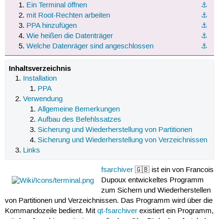
Ein Terminal öffnen
⚓︎
mit Root-Rechten arbeiten
⚓︎
PPA hinzufügen
⚓︎
Wie heißen die Datenträger
⚓︎
Welche Datenräger sind angeschlossen
⚓︎
Inhaltsverzeichnis
Installation
PPA
Verwendung
Allgemeine Bemerkungen
Aufbau des Befehlssatzes
Sicherung und Wiederherstellung von Partitionen
Sicherung und Wiederherstellung von Verzeichnissen
Links
fsarchiver
🇬🇧 ist ein von Francois
Dupoux entwickeltes Programm
zum Sichern und Wiederherstellen
von Partitionen und Verzeichnissen. Das Programm wird über die
Kommandozeile bedient. Mit
qt-fsarchiver
existiert ein Programm,