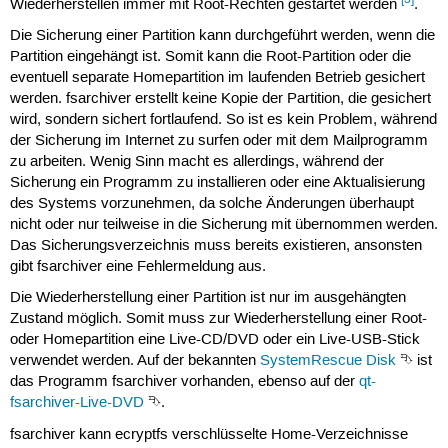
Wiederherstellen immer mit Root-Rechten gestartet werden
.
Die Sicherung einer Partition kann durchgeführt werden, wenn die
Partition eingehängt ist. Somit kann die Root-Partition oder die
eventuell separate Homepartition im laufenden Betrieb gesichert
werden. fsarchiver erstellt keine Kopie der Partition, die gesichert
wird, sondern sichert fortlaufend. So ist es kein Problem, während
der Sicherung im Internet zu surfen oder mit dem Mailprogramm
zu arbeiten. Wenig Sinn macht es allerdings, während der
Sicherung ein Programm zu installieren oder eine Aktualisierung
des Systems vorzunehmen, da solche Änderungen überhaupt
nicht oder nur teilweise in die Sicherung mit übernommen werden.
Das Sicherungsverzeichnis muss bereits existieren, ansonsten
gibt fsarchiver eine Fehlermeldung aus.
Die Wiederherstellung einer Partition ist nur im ausgehängten
Zustand möglich. Somit muss zur Wiederherstellung einer Root-
oder Homepartition eine Live-CD/DVD oder ein Live-USB-Stick
verwendet werden. Auf der bekannten
SystemRescue Disk
⮷ ist
das Programm fsarchiver vorhanden, ebenso auf der
qt-
fsarchiver-Live-DVD
⮷.
fsarchiver kann ecryptfs verschlüsselte Home-Verzeichnisse