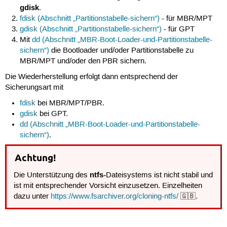
gdisk
.
fdisk (Abschnitt „Partitionstabelle-sichern“)
- für MBR/MPT
gdisk (Abschnitt „Partitionstabelle-sichern“)
- für GPT
Mit
dd (Abschnitt „MBR-Boot-Loader-und-Partitionstabelle-
sichern“)
die Bootloader und/oder Partitionstabelle zu
MBR/MPT und/oder den PBR sichern.
Die Wiederherstellung erfolgt dann entsprechend der
Sicherungsart mit
fdisk
bei MBR/MPT/PBR.
gdisk
bei GPT.
dd (Abschnitt „MBR-Boot-Loader-und-Partitionstabelle-
sichern“)
.
Achtung!
ntfs-
Die Unterstützung des
Dateisystems ist nicht stabil und
ist mit entsprechender Vorsicht einzusetzen. Einzelheiten
dazu unter
https://www.fsarchiver.org/cloning-ntfs/
🇬🇧.