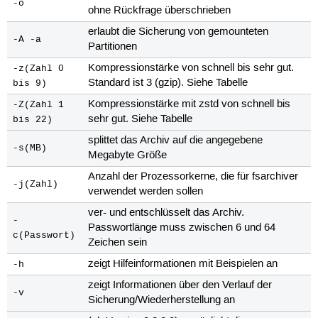
-o
ohne Rückfrage überschrieben
erlaubt die Sicherung von gemounteten
-A -a
Partitionen
Kompressionstärke von schnell bis sehr gut.
-z(Zahl 0
Standard ist 3 (gzip). Siehe Tabelle
bis 9)
Kompressionstärke mit zstd von schnell bis
-Z(Zahl 1
sehr gut. Siehe Tabelle
bis 22)
splittet das Archiv auf die angegebene
-s(MB)
Megabyte Größe
Anzahl der Prozessorkerne, die für fsarchiver
-j(Zahl)
verwendet werden sollen
ver- und entschlüsselt das Archiv.
-
Passwortlänge muss zwischen 6 und 64
c(Passwort)
Zeichen sein
zeigt Hilfeinformationen mit Beispielen an
-h
zeigt Informationen über den Verlauf der
-v
Sicherung/Wiederherstellung an