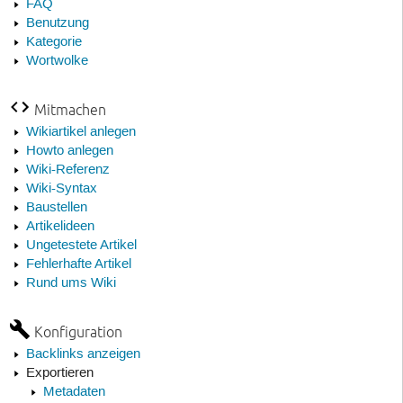
FAQ
Benutzung
Kategorie
Wortwolke
Mitmachen
Wikiartikel anlegen
Howto anlegen
Wiki-Referenz
Wiki-Syntax
Baustellen
Artikelideen
Ungetestete Artikel
Fehlerhafte Artikel
Rund ums Wiki
Konfiguration
Backlinks anzeigen
Exportieren
Metadaten