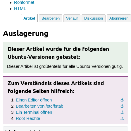
Rohformat
HTML
Artikel
Bearbeiten
Verlauf
Diskussion
Abonnieren
Auslagerung
Dieser Artikel wurde für die folgenden
Ubuntu-Versionen getestet:
Dieser Artikel ist größtenteils für alle Ubuntu-Versionen gültig.
Zum Verständnis dieses Artikels sind
folgende Seiten hilfreich:
Einen Editor öffnen
⚓︎
Bearbeiten von /etc/fstab
⚓︎
Ein Terminal öffnen
⚓︎
Root-Rechte
⚓︎