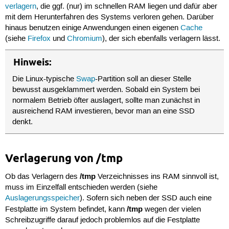
verlagern
, die ggf. (nur) im schnellen RAM liegen und dafür aber
mit dem Herunterfahren des Systems verloren gehen. Darüber
hinaus benutzen einige Anwendungen einen eigenen
Cache
(siehe
Firefox
und
Chromium
), der sich ebenfalls verlagern lässt.
Hinweis:
Die Linux-typische
Swap
-Partition soll an dieser Stelle
bewusst ausgeklammert werden. Sobald ein System bei
normalem Betrieb öfter auslagert, sollte man zunächst in
ausreichend RAM investieren, bevor man an eine SSD
denkt.
Verlagerung von /tmp
/tmp
Ob das Verlagern des
Verzeichnisses ins RAM sinnvoll ist,
muss im Einzelfall entschieden werden (siehe
Auslagerungsspeicher
). Sofern sich neben der SSD auch eine
/tmp
Festplatte im System befindet, kann
wegen der vielen
Schreibzugriffe darauf jedoch problemlos auf die Festplatte