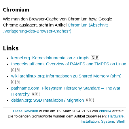
Chromium
Wie man den Browser-Cache von Chromium bzw. Google
Chrome auslagert, steht im Artikel
Chromium (Abschnitt
„Verlagerung-des-Browser-Caches“)
.
Links
kernel.org: Kerneldokumentation zu tmpfs
🇬🇧
thegeekstuff.com: Overview of RAMFS and TMPFS on Linux
🇬🇧
wiki.archlinux.org: Informationen zu Shared Memory (shm)
🇬🇧
pathname.com: Filesystem Hierarchy Standard – The /var
Hierarchy
🇬🇧
debian.org: SSD Installation / Migration
🇬🇧
Diese Revision
wurde am 15. März 2024 21:58 von
chris34
erstellt.
Die folgenden Schlagworte wurden dem Artikel zugewiesen:
Hardware
,
Installation
,
System
,
Shell