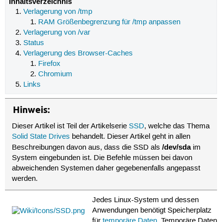
Inhaltsverzeichnis
Verlagerung von /tmp
RAM Größenbegrenzung für /tmp anpassen
Verlagerung von /var
Status
Verlagerung des Browser-Caches
Firefox
Chromium
Links
Hinweis:
Dieser Artikel ist Teil der Artikelserie
SSD
, welche das Thema
Solid State Drives
behandelt. Dieser Artikel geht in allen
/dev/sda
Beschreibungen davon aus, dass die SSD als
im
System eingebunden ist. Die Befehle müssen bei davon
abweichenden Systemen daher gegebenenfalls angepasst
werden.
Jedes Linux-System und dessen
Anwendungen benötigt Speicherplatz
für
temporäre Daten
. Temporäre Daten