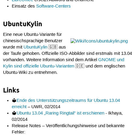
Einsatz des
Software-Centers
UbuntuKylin
Eine neue Ubuntu-Variante für
chinesischsprachige Benutzer
wurde mit
UbuntuKylin
🇬🇧 aus
der Taufe gehoben. Offizielle ISO-Abbilder sind erstmals mit 13.04
vorhanden. Weitere Information sind dem Artikel
GNOME und
Kylin sind offizielle Ubuntu-Varianten
🇩🇪 und dem englischen
Ubuntu-Wiki zu entnehmen.
Links
Ende des Unterstützungszeitraums für Ubuntu 13.04
erreicht
– UWR, 02/2014
Ubuntu 13.04 „Raring Ringtail“ ist erschienen
- Ikhaya,
02/2014
Release Notes – Veröffentlichungshinweise und bekannte
Fehler: