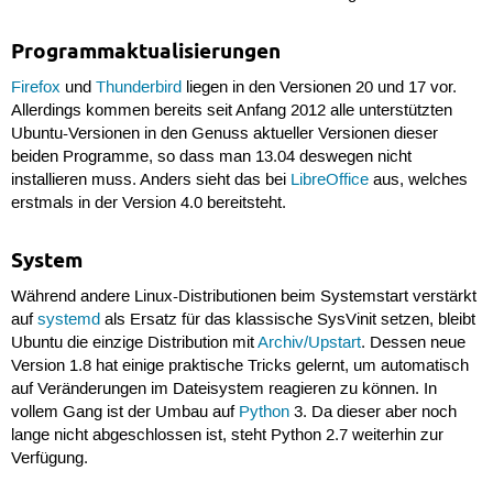
Programmaktualisierungen
Firefox
und
Thunderbird
liegen in den Versionen 20 und 17 vor.
Allerdings kommen bereits seit Anfang 2012 alle unterstützten
Ubuntu-Versionen in den Genuss aktueller Versionen dieser
beiden Programme, so dass man 13.04 deswegen nicht
installieren muss. Anders sieht das bei
LibreOffice
aus, welches
erstmals in der Version 4.0 bereitsteht.
System
Während andere Linux-Distributionen beim Systemstart verstärkt
auf
systemd
als Ersatz für das klassische SysVinit setzen, bleibt
Ubuntu die einzige Distribution mit
Archiv/Upstart
. Dessen neue
Version 1.8 hat einige praktische Tricks gelernt, um automatisch
auf Veränderungen im Dateisystem reagieren zu können. In
vollem Gang ist der Umbau auf
Python
3. Da dieser aber noch
lange nicht abgeschlossen ist, steht Python 2.7 weiterhin zur
Verfügung.