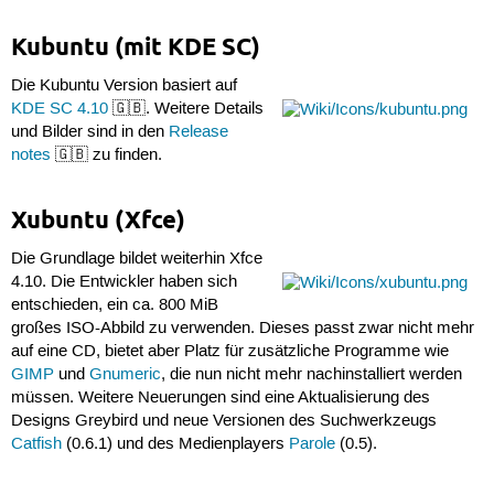
Kubuntu (mit KDE SC)
Die Kubuntu Version basiert auf
KDE SC 4.10
🇬🇧. Weitere Details
und Bilder sind in den
Release
notes
🇬🇧 zu finden.
Xubuntu (Xfce)
Die Grundlage bildet weiterhin Xfce
4.10. Die Entwickler haben sich
entschieden, ein ca. 800 MiB
großes ISO-Abbild zu verwenden. Dieses passt zwar nicht mehr
auf eine CD, bietet aber Platz für zusätzliche Programme wie
GIMP
und
Gnumeric
, die nun nicht mehr nachinstalliert werden
müssen. Weitere Neuerungen sind eine Aktualisierung des
Designs Greybird und neue Versionen des Suchwerkzeugs
Catfish
(0.6.1) und des Medienplayers
Parole
(0.5).