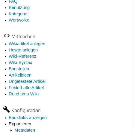
FAQ
Benutzung
Kategorie
Wortwolke
Mitmachen
Wikiartikel anlegen
Howto anlegen
Wiki-Referenz
Wiki-Syntax
Baustellen
Artikelideen
Ungetestete Artikel
Fehlerhafte Artikel
Rund ums Wiki
Konfiguration
Backlinks anzeigen
Exportieren
Metadaten