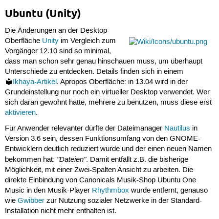
Ubuntu (Unity)
Die Änderungen an der Desktop-
Oberfläche
Unity
im Vergleich zum
Vorgänger 12.10 sind so minimal,
dass man schon sehr genau hinschauen muss, um überhaupt
Unterschiede zu entdecken. Details finden sich in einem
Ikhaya-Artikel
. Apropos Oberfläche: in 13.04 wird in der
Grundeinstellung nur noch ein virtueller Desktop verwendet. Wer
sich daran gewohnt hatte, mehrere zu benutzen, muss diese erst
aktivieren
.
Für Anwender relevanter dürfte der Dateimanager
Nautilus
in
Version 3.6 sein, dessen Funktionsumfang von den GNOME-
Entwicklern deutlich reduziert wurde und der einen neuen Namen
"Dateien"
bekommen hat:
. Damit entfällt z.B. die bisherige
Möglichkeit, mit einer Zwei-Spalten Ansicht zu arbeiten. Die
direkte Einbindung von Canonicals Musik-Shop Ubuntu One
Music in den Musik-Player
Rhythmbox
wurde entfernt, genauso
wie
Gwibber
zur Nutzung sozialer Netzwerke in der Standard-
Installation nicht mehr enthalten ist.