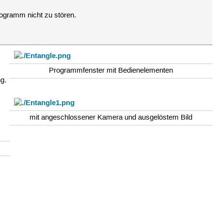
rogramm nicht zu stören.
Programmfenster mit Bedienelementen
g.
mit angeschlossener Kamera und ausgelöstem Bild