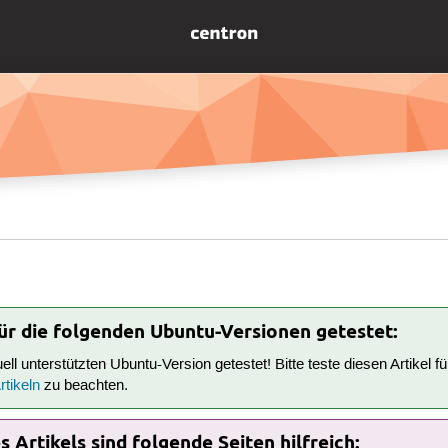
für die folgenden Ubuntu-Versionen getestet:
tuell unterstützten Ubuntu-Version getestet! Bitte teste diesen Artikel 
tikeln
zu beachten.
 Artikels sind folgende Seiten hilfreich: