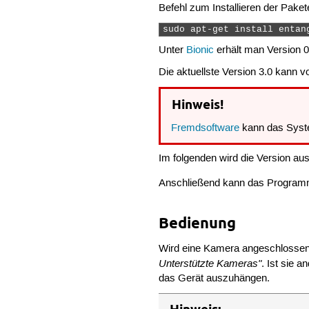
Befehl zum Installieren der Paket
sudo apt-get install entan
Unter
Bionic
erhält man Version 0.
Die aktuellste Version 3.0 kann
Hinweis!
Fremdsoftware
kann das Syst
Im folgenden wird die Version aus
Anschließend kann das Progra
Bedienung
Wird eine Kamera angeschlossen, 
Unterstützte Kameras"
. Ist sie 
das Gerät auszuhängen.