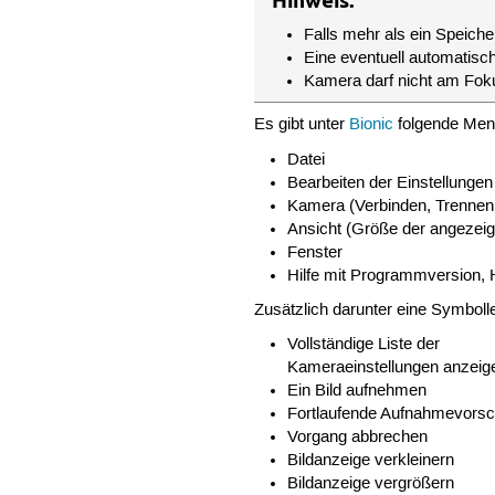
Hinweis:
Falls mehr als ein Speich
Eine eventuell automatis
Kamera darf nicht am Foku
Es gibt unter
Bionic
folgende Men
Datei
Bearbeiten der Einstellungen
Kamera (Verbinden, Trennen
Ansicht (Größe der angezeigt
Fenster
Hilfe mit Programmversion, 
Zusätzlich darunter eine Symbolle
Vollständige Liste der
Kameraeinstellungen anzeig
Ein Bild aufnehmen
Fortlaufende Aufnahmevors
Vorgang abbrechen
Bildanzeige verkleinern
Bildanzeige vergrößern