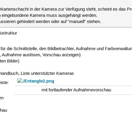
erkartenschacht in der Kamera zur Verfügung steht, scheint es das P
ch eingebundene Kamera muss ausgehängt werden.
ssieren gehindert werden oder auf "manuell" stehen.
üstruktur
 für die Schnittstelle, den Bildbetrachter, Aufnahme und Farbverwaltun
, Aufnahme auslösen, Vorschau anzeigen)
en Bilder)
Handbuch, Liste unterstützter Kameras
iste:
mit fortlaufender Aufnahmevorschau
en
chau