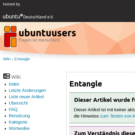
hosted by
Wiki
Entangle
Wiki
Entangle
Index
Letzte Änderungen
Liste neuer Artikel
Dieser Artikel wurde 
Übersicht
FAQ
Dieser Artikel ist mit keiner ak
Benutzung
die Hinweise
zum Testen von Ar
Kategorie
Wortwolke
Zum Verständnis dieses