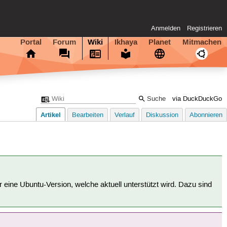
Anmelden
Registrieren
Portal
Forum
Wiki
Ikhaya
Planet
Mitmachen
via DuckDuckGo
Artikel
Bearbeiten
Verlauf
Diskussion
Abonnieren
für eine Ubuntu-Version, welche aktuell unterstützt wird. Dazu sind