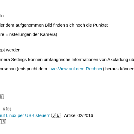
ln
er dem aufgenommen Bild finden sich noch die Punkte:
are Einstellungen der Kamera)
ppt werden.
era Settings können umfangreiche Informationen von Akuladung üb
vorschau (entspricht dem
Live-View auf dem Rechner
) heraus können
🇧
s
🇬🇧
auf Linux per USB steuern
🇩🇪 - Artikel 02/2016
🇧