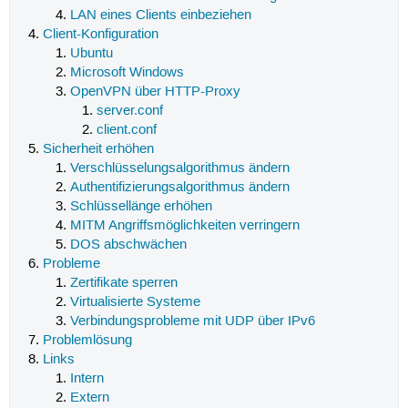
LAN eines Clients einbeziehen
Client-Konfiguration
Ubuntu
Microsoft Windows
OpenVPN über HTTP-Proxy
server.conf
client.conf
Sicherheit erhöhen
Verschlüsselungsalgorithmus ändern
Authentifizierungsalgorithmus ändern
Schlüssellänge erhöhen
MITM Angriffsmöglichkeiten verringern
DOS abschwächen
Probleme
Zertifikate sperren
Virtualisierte Systeme
Verbindungsprobleme mit UDP über IPv6
Problemlösung
Links
Intern
Extern