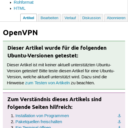
Rohformat
HTML
Artikel
Bearbeiten
Verlauf
Diskussion
Abonnieren
OpenVPN
Dieser Artikel wurde für die folgenden
Ubuntu-Versionen getestet:
Dieser Artikel ist mit keiner aktuell unterstützten Ubuntu-
Version getestet! Bitte teste diesen Artikel für eine Ubuntu-
Version, welche aktuell unterstützt wird. Dazu sind die
Hinweise
zum Testen von Artikeln
zu beachten.
Zum Verständnis dieses Artikels sind
folgende Seiten hilfreich:
Installation von Programmen
⚓︎
Paketquellen freischalten
⚓︎
Ein Terminal öffnen
⚓︎