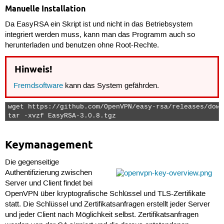
Manuelle Installation
Da EasyRSA ein Skript ist und nicht in das Betriebsystem
integriert werden muss, kann man das Programm auch so
herunterladen und benutzen ohne Root-Rechte.
Hinweis!
Fremdsoftware
kann das System gefährden.
wget https://github.com/OpenVPN/easy-rsa/releases/down
tar -xvzf EasyRSA-3.0.8.tgz 
Keymanagement
Die gegenseitige
Authentifizierung zwischen
Server und Client findet bei
OpenVPN über kryptografische Schlüssel und TLS-Zertifikate
statt. Die Schlüssel und Zertifikatsanfragen erstellt jeder Server
und jeder Client nach Möglichkeit selbst. Zertifikatsanfragen