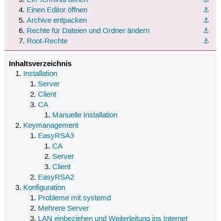
Einen Editor öffnen
⚓︎
Archive entpacken
⚓︎
Rechte für Dateien und Ordner ändern
⚓︎
Root-Rechte
⚓︎
Inhaltsverzeichnis
Installation
Server
Client
CA
Manuelle Installation
Keymanagement
EasyRSA3
CA
Server
Client
EasyRSA2
Konfiguration
Probleme mit systemd
Mehrere Server
LAN einbeziehen und Weiterleitung ins Internet