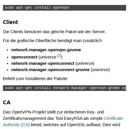
sudo apt-get install openvpn  
Client
Die Clients benutzen das gleiche Paket wie der Server.
Für die grafische Oberfläche benötigt man zusätzlich
network-manager-openvpn-gnome
[2]
openconnect
universe
(
)
network-manager-openconnect
universe
(
)
network-manager-openconnect-gnome
universe
(
)
Befehl zum Installieren der Pakete:
sudo apt-get install network-manager-openvpn-gnome ope
CA
Das OpenVPN-Projekt stellt zur einfacheren Key- und
Certificate
Zertifikatsmanagement das Tool EasyRSA als simple
Authority
(CA)
bereit, welches auf OpenSSL aufbaut. Dies wird