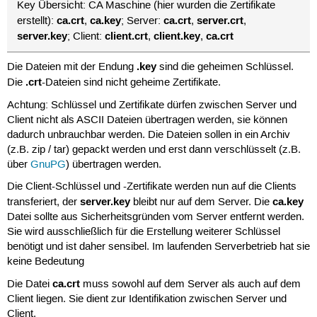
Key Übersicht: CA Maschine (hier wurden die Zertifikate
ca.crt
ca.key
ca.crt
server.crt
erstellt):
,
; Server:
,
,
server.key
client.crt
client.key
ca.crt
; Client:
,
,
.key
Die Dateien mit der Endung
sind die geheimen Schlüssel.
.crt
Die
-Dateien sind nicht geheime Zertifikate.
Achtung: Schlüssel und Zertifikate dürfen zwischen Server und
Client nicht als ASCII Dateien übertragen werden, sie können
dadurch unbrauchbar werden. Die Dateien sollen in ein Archiv
(z.B. zip / tar) gepackt werden und erst dann verschlüsselt (z.B.
über
GnuPG
) übertragen werden.
Die Client-Schlüssel und -Zertifikate werden nun auf die Clients
server.key
ca.key
transferiert, der
bleibt nur auf dem Server. Die
Datei sollte aus Sicherheitsgründen vom Server entfernt werden.
Sie wird ausschließlich für die Erstellung weiterer Schlüssel
benötigt und ist daher sensibel. Im laufenden Serverbetrieb hat sie
keine Bedeutung
ca.crt
Die Datei
muss sowohl auf dem Server als auch auf dem
Client liegen. Sie dient zur Identifikation zwischen Server und
Client.