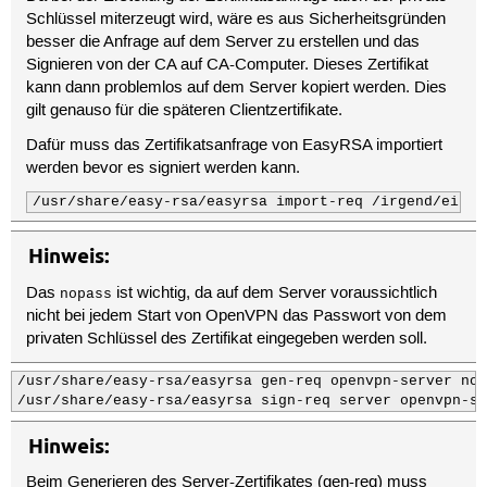
Schlüssel miterzeugt wird, wäre es aus Sicherheitsgründen
besser die Anfrage auf dem Server zu erstellen und das
Signieren von der CA auf CA-Computer. Dieses Zertifikat
kann dann problemlos auf dem Server kopiert werden. Dies
gilt genauso für die späteren Clientzertifikate.
Dafür muss das Zertifikatsanfrage von EasyRSA importiert
werden bevor es signiert werden kann.
/usr/share/easy-rsa/easyrsa import-req /irgend/ein/p
Hinweis:
Das
ist wichtig, da auf dem Server voraussichtlich
nopass
nicht bei jedem Start von OpenVPN das Passwort von dem
privaten Schlüssel des Zertifikat eingegeben werden soll.
/usr/share/easy-rsa/easyrsa gen-req openvpn-server nop
/usr/share/easy-rsa/easyrsa sign-req server openvpn-se
Hinweis:
Beim Generieren des Server-Zertifikates (gen-req) muss