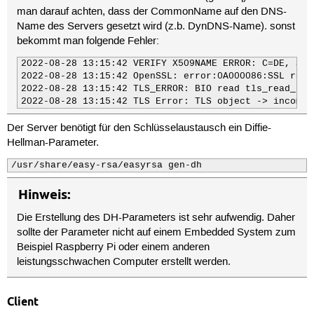
man darauf achten, dass der CommonName auf den DNS-
Name des Servers gesetzt wird (z.b. DynDNS-Name). sonst
bekommt man folgende Fehler:
2022-08-28 13:15:42 VERIFY X509NAME ERROR: C=DE, ST=
2022-08-28 13:15:42 OpenSSL: error:0A000086:SSL rout
2022-08-28 13:15:42 TLS_ERROR: BIO read tls_read_plai
2022-08-28 13:15:42 TLS Error: TLS object -> incomin
Der Server benötigt für den Schlüsselaustausch ein Diffie-
Hellman-Parameter.
/usr/share/easy-rsa/easyrsa gen-dh
Hinweis:
Die Erstellung des DH-Parameters ist sehr aufwendig. Daher
sollte der Parameter nicht auf einem Embedded System zum
Beispiel Raspberry Pi oder einem anderen
leistungsschwachen Computer erstellt werden.
Client