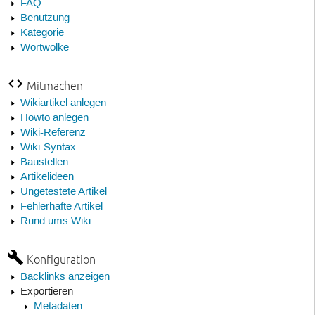
FAQ
Benutzung
Kategorie
Wortwolke
Mitmachen
Wikiartikel anlegen
Howto anlegen
Wiki-Referenz
Wiki-Syntax
Baustellen
Artikelideen
Ungetestete Artikel
Fehlerhafte Artikel
Rund ums Wiki
Konfiguration
Backlinks anzeigen
Exportieren
Metadaten