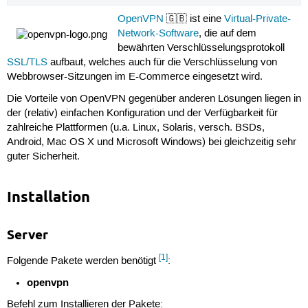
OpenVPN
🇬🇧 ist eine
Virtual-Private-
Network-Software
, die auf dem
bewährten Verschlüsselungsprotokoll
SSL/TLS
aufbaut, welches auch für die Verschlüsselung von
Webbrowser-Sitzungen im E-Commerce eingesetzt wird.
Die Vorteile von OpenVPN gegenüber anderen Lösungen liegen in
der (relativ) einfachen Konfiguration und der Verfügbarkeit für
zahlreiche Plattformen (u.a. Linux, Solaris, versch. BSDs,
Android, Mac OS X und Microsoft Windows) bei gleichzeitig sehr
guter Sicherheit.
Installation
Server
[1]
Folgende Pakete werden benötigt
:
openvpn
Befehl zum Installieren der Pakete: