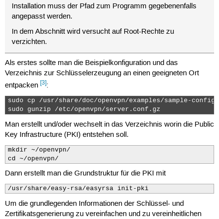
Installation muss der Pfad zum Programm gegebenenfalls
angepasst werden.
In dem Abschnitt wird versucht auf Root-Rechte zu
verzichten.
Als erstes sollte man die Beispielkonfiguration und das
Verzeichnis zur Schlüsselerzeugung an einen geeigneten Ort
[3]
entpacken
:
sudo cp /usr/share/doc/openvpn/examples/sample-config-
sudo gunzip /etc/openvpn/server.conf.gz 
Man erstellt und/oder wechselt in das Verzeichnis worin die Public
Key Infrastructure (PKI) entstehen soll.
mkdir ~/openvpn/

cd ~/openvpn/
Dann erstellt man die Grundstruktur für die PKI mit
/usr/share/easy-rsa/easyrsa init-pki
Um die grundlegenden Informationen der Schlüssel- und
Zertifikatsgenerierung zu vereinfachen und zu vereinheitlichen