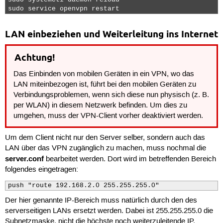
sudo service openvpn restart 
LAN einbeziehen und Weiterleitung ins Internet
Achtung!
Das Einbinden von mobilen Geräten in ein VPN, wo das
LAN miteinbezogen ist, führt bei den mobilen Geräten zu
Verbindungsproblemen, wenn sich diese nun physisch (z. B.
per WLAN) in diesem Netzwerk befinden. Um dies zu
umgehen, muss der VPN-Client vorher deaktiviert werden.
Um dem Client nicht nur den Server selber, sondern auch das
LAN über das VPN zugänglich zu machen, muss nochmal die
server.conf
bearbeitet werden. Dort wird im betreffenden Bereich
folgendes eingetragen:
push "route 192.168.2.0 255.255.255.0"
Der hier genannte IP-Bereich muss natürlich durch den des
serverseitigen LANs ersetzt werden. Dabei ist 255.255.255.0 die
Subnetzmaske, nicht die höchste noch weiterzuleitende IP.