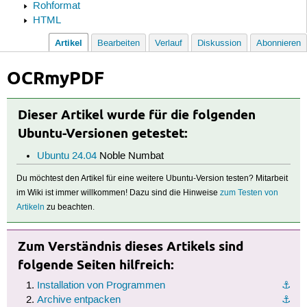
Rohformat
HTML
Artikel
Bearbeiten
Verlauf
Diskussion
Abonnieren
OCRmyPDF
Dieser Artikel wurde für die folgenden
Ubuntu-Versionen getestet:
Ubuntu 24.04
Noble Numbat
Du möchtest den Artikel für eine weitere Ubuntu-Version testen? Mitarbeit
im Wiki ist immer willkommen! Dazu sind die Hinweise
zum Testen von
Artikeln
zu beachten.
Zum Verständnis dieses Artikels sind
folgende Seiten hilfreich:
Installation von Programmen
⚓︎
Archive entpacken
⚓︎