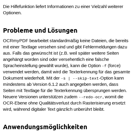
Die Hilfefunktion liefert Informationen zu einer Vielzahl weiterer
Optionen.
Probleme und Lösungen
OCRmyPDF bearbeitet standardmäßig keine Dateien, die bereits
mit einer Textlage versehen sind und gibt Fehlermeldungen dazu
aus. Falls das gewünscht ist (z.B. weil später weitere Seiten
angehängt worden sind oder versehentlich eine falsche
Spracheinstellung gewählt wurde), kann die Option
(force)
-f
verwendet werden, damit wird die Texterkennung für das gesamte
Dokument wiederholt. Mit der
-Option kann
-s | --skip-text
mindestens ab Version 6.1.2 auch angegeben werden, dass
Seiten mit Textlage für die Texterkennung übersprungen werden.
Neuere Versionen unterstützen zudem
, womit die
--redo-ocr
OCR-Ebene ohne Qualitätsverlust durch Rasterisierung ersetzt
wird, während digitaler Text gänzlich unberührt bleibt.
Anwendungsmöglichkeiten