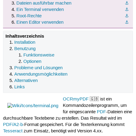
Dateien ausführbar machen
⚓︎
Ein Terminal verwenden
⚓︎
Root-Rechte
⚓︎
Einen Editor verwenden
⚓︎
Inhaltsverzeichnis
Installation
Benutzung
Funktionsweise
Optionen
Probleme und Lösungen
Anwendungsmöglichkeiten
Alternativen
Links
OCRmyPDF
🇬🇧 ist ein
Kommandozeilenprogramm, um
für eingescannte
PDF
-Dateien eine
durchsuchbare Textebene zu erstellen. Das Resultat wird im
PDF/A2-b
-Format gespeichert. Für die Texterkennung kommt
Tesseract
zum Einsatz, benötigt wird Version 4.xx.