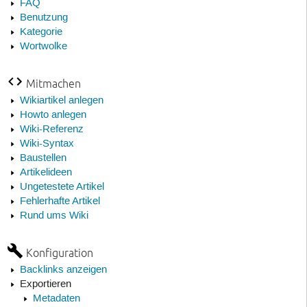
FAQ
Benutzung
Kategorie
Wortwolke
Mitmachen
Wikiartikel anlegen
Howto anlegen
Wiki-Referenz
Wiki-Syntax
Baustellen
Artikelideen
Ungetestete Artikel
Fehlerhafte Artikel
Rund ums Wiki
Konfiguration
Backlinks anzeigen
Exportieren
Metadaten