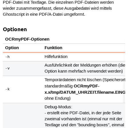
PDF-Datei mit Textlage. Die einzelnen PDF-Dateien werden
wieder zusammengefasst, diese Ausgabedatei wird mittels
Ghostscript in eine PDF/A-Datei umgeformt.
Optionen
OCRmyPDF-Optionen
Option
Funktion
Hilfefunktion
-h
Ausführlichkeit der Meldungen erhöhen (dies
-v
Option kann mehrfach verwendet werden)
Temporärdateien nicht löschen (Speicherort i
OCRmyPDF-
standardmäßig
-k
x.x/tmp/DATUM_UHRZEIT.filename.EING
ohne Endung)
Debug-Modus:
- erstellt eine PDF-Datei, in der jede Seite
zweimal vorhanden ist (einmal nur mit der
Textlage und den "bounding boxes", einmal m