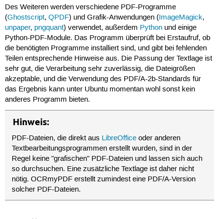
Des Weiteren werden verschiedene PDF-Programme
(
Ghostscript
,
QPDF
) und Grafik-Anwendungen (
ImageMagick
,
unpaper
,
pngquant
) verwendet, außerdem
Python
und einige
Python-PDF-Module. Das Programm überprüft bei Erstaufruf, ob
die benötigten Programme installiert sind, und gibt bei fehlenden
Teilen entsprechende Hinweise aus. Die Passung der Textlage ist
sehr gut, die Verarbeitung sehr zuverlässig, die Dateigrößen
akzeptable, und die Verwendung des PDF/A-2b-Standards für
das Ergebnis kann unter Ubuntu momentan wohl sonst kein
anderes Programm bieten.
Hinweis:
PDF-Dateien, die direkt aus
LibreOffice
oder anderen
Textbearbeitungsprogrammen erstellt wurden, sind in der
Regel keine "grafischen" PDF-Dateien und lassen sich auch
so durchsuchen. Eine zusätzliche Textlage ist daher nicht
nötig. OCRmyPDF erstellt zumindest eine PDF/A-Version
solcher PDF-Dateien.