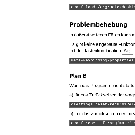
dconf load /org/mate/deskt
Problembehebung
In äußerst seltenen Fällen kann 
Es gibt keine eingebaute Funkti
mit der Tastenkombination
Strg
mate-keybinding-properties
Plan B
Wenn das Programm nicht startet 
a) für das Zurücksetzen der vor
gsettings reset-recursivel
b) Für das Zurücksetzen der indi
dconf reset -f /org/mate/d