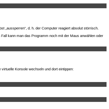
t „aussperren“, d. h. der Computer reagiert absolut störrisch.
gen Fall kann man das Programm noch mit der Maus anwählen oder
virtuelle Konsole wechseln und dort eintippen: