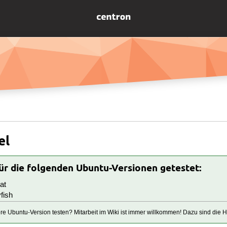
el
für die folgenden Ubuntu-Versionen getestet:
at
fish
tere Ubuntu-Version testen? Mitarbeit im Wiki ist immer willkommen! Dazu sind die