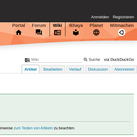
Anmelden
Registrieren
Portal
Forum
Wiki
Ikhaya
Planet
Mitmachen
via DuckDuckGo
Artikel
Bearbeiten
Verlauf
Diskussion
Abonnieren
 Hinweise
zum Testen von Artikeln
zu beachten.