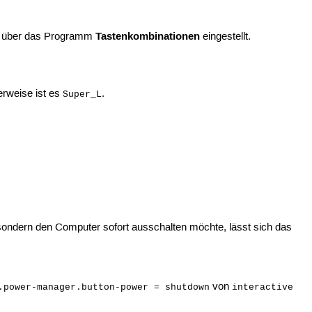
Tastenkombinationen
cht über das Programm
eingestellt.
erweise ist es
.
Super_L
sondern den Computer sofort ausschalten möchte, lässt sich das
von
.power-manager.button-power = shutdown
interactive