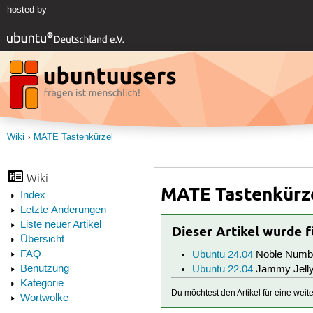
hosted by
Wiki
MATE Tastenkürzel
Wiki
MATE Tastenkürz
Index
Letzte Änderungen
Liste neuer Artikel
Dieser Artikel wurde 
Übersicht
FAQ
Ubuntu 24.04
Noble Numb
Benutzung
Ubuntu 22.04
Jammy Jelly
Kategorie
Du möchtest den Artikel für eine wei
Wortwolke