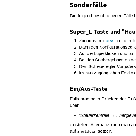
Sonderfälle
Die folgend beschriebenen Fälle
Super_L-Taste und "Ha
Zunächst mit
xev
in einem Te
Dann den Konfigurationsedito
Auf die Lupe klicken und
pan
Bei den Suchergebnissen d
Vorgabew
Den Schieberegler
Im nun zugänglichen Feld d
Ein/Aus-Taste
Falls man beim Drücken der Ein
über
"Steuerzentrale → Energiev
einstellen. Alternativ kann man 
auf
setzen.
shutdown