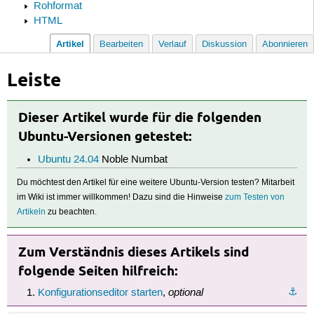
Rohformat
HTML
Artikel
Bearbeiten
Verlauf
Diskussion
Abonnieren
Leiste
Dieser Artikel wurde für die folgenden
Ubuntu-Versionen getestet:
Ubuntu 24.04
Noble Numbat
Du möchtest den Artikel für eine weitere Ubuntu-Version testen? Mitarbeit
im Wiki ist immer willkommen! Dazu sind die Hinweise
zum Testen von
Artikeln
zu beachten.
Zum Verständnis dieses Artikels sind
folgende Seiten hilfreich:
optional
⚓︎
Konfigurationseditor starten
,