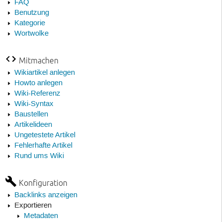
FAQ
Benutzung
Kategorie
Wortwolke
Mitmachen
Wikiartikel anlegen
Howto anlegen
Wiki-Referenz
Wiki-Syntax
Baustellen
Artikelideen
Ungetestete Artikel
Fehlerhafte Artikel
Rund ums Wiki
Konfiguration
Backlinks anzeigen
Exportieren
Metadaten