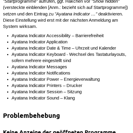
"Startprogramme"
"Show hidden"
aufrufen, ggf. Häkchen vor
(versteckte einblenden [Anm.: bezieht sich auf Startprogramme])
"Ayatana Indicator …"
setzen und den Eintrag zu
deaktivieren.
Diese Einstellung wird erst mit der nächsten Anmeldung am
System wirksam.
Ayatana Indicator Accessibility – Barrierefreiheit
Ayatana Indicator Application
Ayatana Indicator Date & Time – Uhrzeit und Kalender
Ayatana Indicator Keyboard - Wechsel des Tastaturlayouts,
sofern mehrere eingestellt sind
Ayatana Indicator Messages
Ayatana Indicator Notifications
Ayatana Indicator Power – Energieverwaltung
Ayatana Indicator Printers – Drucker
Ayatana Indicator Session – Sitzung
Ayatana Indicator Sound – Klang
Problembehebung
Keine Anzeige der geöffneten Programme