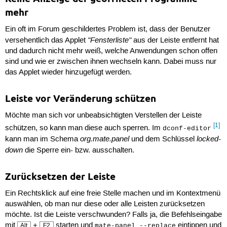
mehr
Ein oft im Forum geschildertes Problem ist, dass der Benutzer
"Fensterliste"
versehentlich das Applet
aus der Leiste entfernt hat
und dadurch nicht mehr weiß, welche Anwendungen schon offen
sind und wie er zwischen ihnen wechseln kann. Dabei muss nur
das Applet wieder hinzugefügt werden.
Leiste vor Veränderung schützen
Möchte man sich vor unbeabsichtigten Verstellen der Leiste
[1]
schützen, so kann man diese auch sperren. Im
dconf-editor
org.mate.panel
locked-
kann man im Schema
und dem Schlüssel
down
die Sperre ein- bzw. ausschalten.
Zurücksetzen der Leiste
Ein Rechtsklick auf eine freie Stelle machen und im Kontextmenü
auswählen, ob man nur diese oder alle Leisten zurücksetzen
möchte. Ist die Leiste verschwunden? Falls ja, die Befehlseingabe
mit
+
starten und
eintippen und
Alt
F2
mate-panel --replace