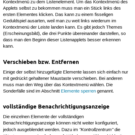
Kontextmenü zu dem Listenelement. Um das Kontextmenü des
Applets selbst zu bekommen muss man ein Stück links des
ersten Elementes klicken. Das kann zu einem fisseligen
Geduldspiel ausarten, weil man zu weit links wiederum im
Kontextmenü der Leiste landen kann. Es gibt jedoch Themes
(Erscheinungsbild), die drei Punkte übereinander darstellen, so
dass man den Beginn dieser Listenapplets besser erkennen
kann.
Verschieben bzw. Entfernen
Einige der selbst hinzugefügte Elemente lassen sich einfach nur
mit gedrückt gehaltener Maustaste verschieben. Bei anderen
muss man den Weg über das Kontextmenü wählen. Die
Sonderfälle sind im Abschnitt
Elemente sperren
genannt.
vollständige Benachrichtigungsanzeige
Die einzelnen Elemente der vollständigen
Benachrichtigungsanzeige können nicht weiter konfiguriert,
"Kontrollzentrum"
jedoch ausgeblendet werden. Dazu im
die