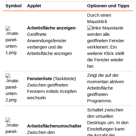
Symbol
Applet
Optionen und Tipps
Durch einen
Mausklick
Arbeitsfläche anzeigen
Geöffnete
werden alle
Anwendungsfenster
geöffneten Fenster
verbergen und die
verkleinert. Ein
Arbeitsfläche anzeigen
weiterer Klick stellt
die Fenster wieder
her.
Zeigt die auf der
Fensterliste
(Taskleiste)
momentan aktiven
Zwischen geöffneten
Arbeitsfläche
Fenstern mittels Knöpfen
geöffneten
wechseln
Programme.
Schaltet zwischen
den virtuellen
Desktops um. In den
Arbeitsflächenumschalter
Einstellungen kann
Zwischen den
die Anzahl der