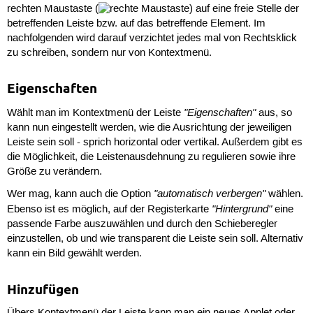
rechten Maustaste (
) auf eine freie Stelle der
betreffenden Leiste bzw. auf das betreffende Element. Im
nachfolgenden wird darauf verzichtet jedes mal von Rechtsklick
zu schreiben, sondern nur von Kontextmenü.
Eigenschaften
"Eigenschaften"
Wählt man im Kontextmenü der Leiste
aus, so
kann nun eingestellt werden, wie die Ausrichtung der jeweiligen
Leiste sein soll - sprich horizontal oder vertikal. Außerdem gibt es
die Möglichkeit, die Leistenausdehnung zu regulieren sowie ihre
Größe zu verändern.
"automatisch verbergen"
Wer mag, kann auch die Option
wählen.
"Hintergrund"
Ebenso ist es möglich, auf der Registerkarte
eine
passende Farbe auszuwählen und durch den Schieberegler
einzustellen, ob und wie transparent die Leiste sein soll. Alternativ
kann ein Bild gewählt werden.
Hinzufügen
Übers Kontextmenü der Leiste kann man ein neues Applet oder