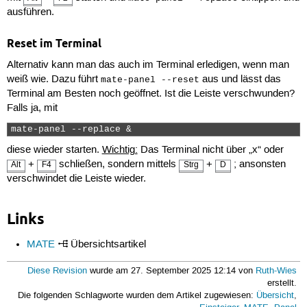
ausführen.
Reset im Terminal
Alternativ kann man das auch im Terminal erledigen, wenn man
weiß wie. Dazu führt
aus und lässt das
mate-panel --reset
Terminal am Besten noch geöffnet. Ist die Leiste verschwunden?
Falls ja, mit
mate-panel --replace & 
diese wieder starten.
Wichtig:
Das Terminal nicht über „x“ oder
+
schließen, sondern mittels
+
; ansonsten
Alt
F4
Strg
D
verschwindet die Leiste wieder.
Links
MATE
Übersichtsartikel
Diese Revision
wurde am 27. September 2025 12:14 von
Ruth-Wies
erstellt.
Die folgenden Schlagworte wurden dem Artikel zugewiesen:
Übersicht
,