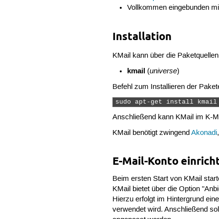
Vollkommen eingebunden mi
Installation
KMail kann über die Paketquellen i
kmail
universe
(
)
Befehl zum Installieren der Paket
sudo apt-get install kmail
Anschließend kann KMail im K-
KMail benötigt zwingend
Akonadi
E-Mail-Konto einrich
Beim ersten Start von KMail star
KMail bietet über die Option "Anb
Hierzu erfolgt im Hintergrund ei
verwendet wird. Anschließend soll