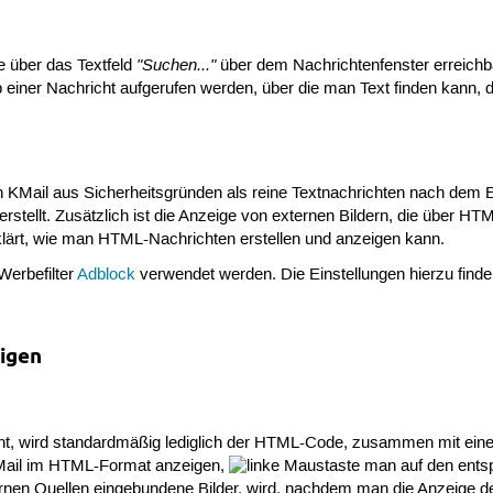
"Suchen..."
ie über das Textfeld
über dem Nachrichtenfenster erreichb
 einer Nachricht aufgerufen werden, über die man Text finden kann,
 KMail aus Sicherheitsgründen als reine Textnachrichten nach dem E
rstellt. Zusätzlich ist die Anzeige von externen Bildern, die über HT
rklärt, wie man HTML-Nachrichten erstellen und anzeigen kann.
Werbefilter
Adblock
verwendet werden. Die Einstellungen hierzu finde
igen
t, wird standardmäßig lediglich der HTML-Code, zusammen mit ein
Mail im HTML-Format anzeigen,
man auf den entsp
ernen Quellen eingebundene Bilder, wird, nachdem man die Anzeige d