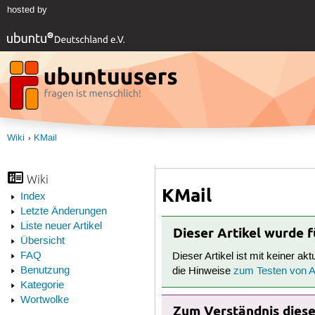
hosted by
Wiki
KMail
Wiki
KMail
Index
Letzte Änderungen
Liste neuer Artikel
Dieser Artikel wurde 
Übersicht
FAQ
Dieser Artikel ist mit keiner ak
Benutzung
die Hinweise
zum Testen von Ar
Kategorie
Wortwolke
Zum Verständnis dieses