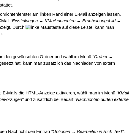
tattet.
hrichtenfenster am linken Rand einer E-Mail anzeigen lassen.
"Einstellungen → KMail einrichten → Erscheinungsbild →
 KMail
gezeigt. Durch
auf diese Leiste, kann man
n.
"Ordner →
man den gewünschten Ordner und wählt im Menü
esetzt hat, kann man zusätzlich das Nachladen von extern
"KMail
le E-Mails die HTML-Anzeige aktivieren, wählt man im Menü
 bevorzugen"
"Nachrichten dürfen externe
und zusätzlich bei Bedarf
"Optionen → Bearbeiten in Rich-Text"
euen Nachricht den Eintrag
.