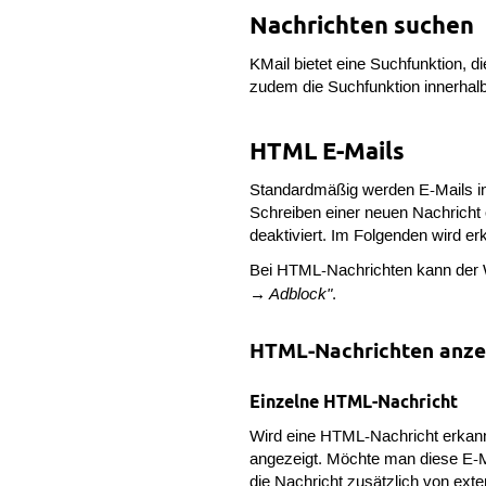
Nachrichten suchen
KMail bietet eine Suchfunktion, d
zudem die Suchfunktion innerhalb
HTML E-Mails
Standardmäßig werden E-Mails in
Schreiben einer neuen Nachricht e
deaktiviert. Im Folgenden wird e
Bei HTML-Nachrichten kann der 
→ Adblock"
.
HTML-Nachrichten anze
Einzelne HTML-Nachricht
Wird eine HTML-Nachricht erkann
angezeigt. Möchte man diese E-
die Nachricht zusätzlich von ext