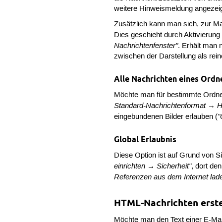
weitere Hinweismeldung angezeigt,
Zusätzlich kann man sich, zur Ma
Dies geschieht durch Aktivierung
Nachrichtenfenster"
. Erhält man 
zwischen der Darstellung als rei
Alle Nachrichten eines Ordn
Möchte man für bestimmte Ordne
Standard-Nachrichtenformat → H
"
eingebundenen Bilder erlauben (
Global Erlaubnis
Diese Option ist auf Grund von S
einrichten → Sicherheit"
, dort de
Referenzen aus dem Internet lad
HTML-Nachrichten erste
Möchte man den Text einer E-Mai