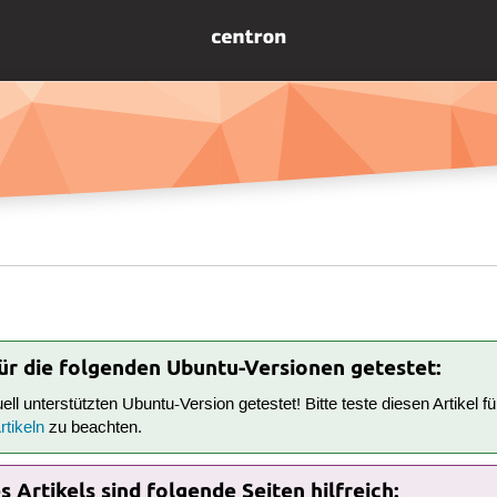
für die folgenden Ubuntu-Versionen getestet:
tuell unterstützten Ubuntu-Version getestet! Bitte teste diesen Artikel 
tikeln
zu beachten.
 Artikels sind folgende Seiten hilfreich: