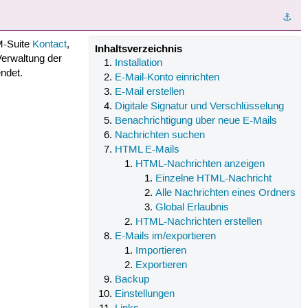
⚓︎
IM-Suite
Kontact
,
Inhaltsverzeichnis
Verwaltung der
Installation
ndet.
E-Mail-Konto einrichten
E-Mail erstellen
Digitale Signatur und Verschlüsselung
Benachrichtigung über neue E-Mails
Nachrichten suchen
HTML E-Mails
HTML-Nachrichten anzeigen
Einzelne HTML-Nachricht
Alle Nachrichten eines Ordners
Global Erlaubnis
HTML-Nachrichten erstellen
E-Mails im/exportieren
Importieren
Exportieren
Backup
Einstellungen