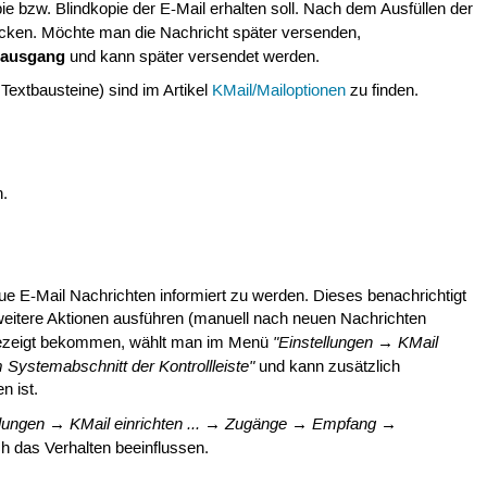
 bzw. Blindkopie der E-Mail erhalten soll. Nach dem Ausfüllen der
cken. Möchte man die Nachricht später versenden,
tausgang
und kann später versendet werden.
Textbausteine) sind im Artikel
KMail/Mailoptionen
zu finden.
n.
eue E-Mail Nachrichten informiert zu werden. Dieses benachrichtigt
eitere Aktionen ausführen (manuell nach neuen Nachrichten
"Einstellungen → KMail
ngezeigt bekommen, wählt man im Menü
 Systemabschnitt der Kontrollleiste"
und kann zusätzlich
n ist.
llungen → KMail einrichten ... → Zugänge → Empfang →
ch das Verhalten beeinflussen.