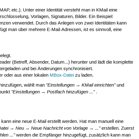
, etc.). Unter einer Identität versteht man in KMail eine
chlüsselung, Vorlagen, Signaturen, Bilder. Ein Beispiel:
enzen verwendet. Durch das Anlegen von zwei Identitäten kann
rfügt man über mehrere E-Mail-Adressen, ist es sinnvoll, eine
elegt.
eader (Betreff, Absender, Datum...) herunter und lädt die komplette
ntergeladen und bei Änderungen synchronisiert.
r oder aus einer lokalen
MBox-Datei
zu laden.
"Einstellungen → KMail einrichten"
 hinzufügen, wählt man
und
"Einstellungen → Postfach hinzufügen ..."
punkt
.
 kann eine neue E-Mail erstellt werden. Hat man manuell eine
Datei → Neu → Neue Nachricht von Vorlage → ..."
erstellen. Zuerst
len ..."
werden die Empfänger hinzugefügt, zusätzlich kann man