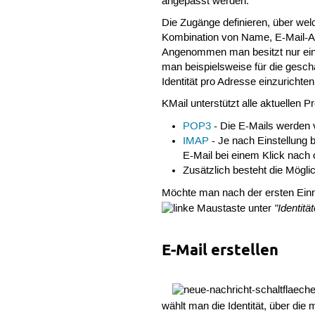
angepasst werden.
Die Zugänge definieren, über wel
Kombination von Name, E-Mail-Adr
Angenommen man besitzt nur eine
man beispielsweise für die geschä
Identität pro Adresse einzurichten
KMail unterstützt alle aktuellen P
POP3
- Die E-Mails werden v
IMAP
- Je nach Einstellung b
E-Mail bei einem Klick nach 
Zusätzlich besteht die Mögli
Möchte man nach der ersten Einri
"Identitä
unter
E-Mail erstellen
wählt man die Identität, über di