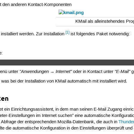
t den anderen Kontact-Komponenten
KMail als alleinstehendes P
[1]
nstalliert werden. Zur Installation
ist folgendes Paket notwendig:
e:
 
"Anwendungen → Internet"
"E-Mail"
Menü unter
oder in Kontact unter
g
, was bei der Installation von KMail automatisch mit installiert wird.
ten
tet ein Einrichtungsassistent, in dem man seinen E-Mail Zugang einri
ieter-Einstellungen im Internet suchen" eine automatische Konfigurati
ne Abfrage der entsprechenden Mozilla-Datenbank, die auch in
Thunder
te die automatische Konfiguration in den Einstellungen überprüft und 