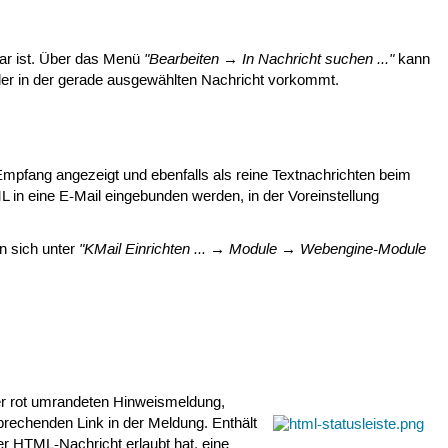
"Bearbeiten → In Nachricht suchen ..."
ar ist. Über das Menü
kann
 der in der gerade ausgewählten Nachricht vorkommt.
mpfang angezeigt und ebenfalls als reine Textnachrichten beim
ML in eine E-Mail eingebunden werden, in der Voreinstellung
"KMail Einrichten ... → Module → Webengine-Module
n sich unter
er rot umrandeten Hinweismeldung,
rechenden Link in der Meldung. Enthält
er HTML-Nachricht erlaubt hat, eine