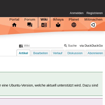
Anmelden
Registrieren
Portal
Forum
Wiki
Ikhaya
Planet
Mitmachen
via DuckDuckGo
Artikel
Bearbeiten
Verlauf
Diskussion
Abonnieren
für eine Ubuntu-Version, welche aktuell unterstützt wird. Dazu sind