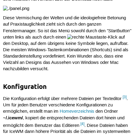
Diese Vermischung der Welten und die ideologiefreie Betonung
auf Praxistauglichkeit zieht sich durch den ganzen
"Startbutton"
Fenstermanager. So ist das Menü sowohl durch den
unten links als auch durch einen
-Klick auf
den Desktop, auf dem übrigens keine Symbole liegen, aufrufbar.
Die meisten Windows-Tastenkombinationen (Shortcuts) sind als
Standardeinstellung vordefiniert. Kein Wunder also, dass eine
Vielzahl an Designs das Aussehen von Windows oder Mac
nachzubilden versucht.
Konfiguration
[3]
Die Konfiguration erfolgt über mehrere Dateien per Texteditor
.
Um für jeden Benutzer verschiedene Konfigurationen zu
ermöglichen, erstellt man im
Homeverzeichnis
den Ordner
~/.icewm/
, kopiert die entsprechenden Dateien dort hinein und
[4]
ermöglicht dem Benutzer das Editieren
. Diese Dateien haben
für IceWM dann höhere Priorität als die Dateien im systemweiten