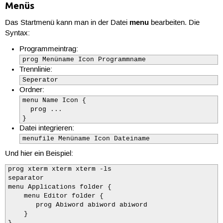
Menüs
menu
Das Startmenü kann man in der Datei
bearbeiten. Die
Syntax:
Programmeintrag:
prog Menüname Icon Programmname
Trennlinie:
Seperator
Ordner:
menu Name Icon {

  prog ...

}
Datei integrieren:
menufile Menüname Icon Dateiname
Und hier ein Beispiel:
prog xterm xterm xterm -ls

separator

menu Applications folder {

    menu Editor folder {

       prog Abiword abiword abiword

    }
