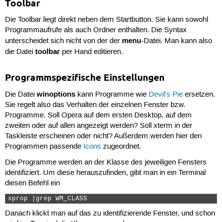
Toolbar
Die Toolbar liegt direkt neben dem Startbutton. Sie kann sowohl
Programmaufrufe als auch Ordner enthalten. Die Syntax
menu
unterscheidet sich nicht von der der
-Datei. Man kann also
toolbar
die Datei
per Hand editieren.
Programmspezifische Einstellungen
winoptions
Die Datei
kann Programme wie
Devil's Pie
ersetzen.
Sie regelt also das Verhalten der einzelnen Fenster bzw.
Programme. Soll Opera auf dem ersten Desktop, auf dem
zweiten oder auf allen angezeigt werden? Soll xterm in der
Taskleiste erscheinen oder nicht? Außerdem werden hier den
Programmen passende
Icons
zugeordnet.
Die Programme werden an der Klasse des jeweiligen Fensters
identifiziert. Um diese herauszufinden, gibt man in ein Terminal
diesen Befehl ein
xprop |grep WM_CLASS 
Danach klickt man auf das zu identifizierende Fenster, und schon