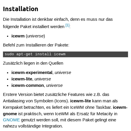
Installation
Die Installation ist denkbar einfach, denn es muss nur das
[1]
folgende Paket installiert werden
:
icewm
universe
(
)
Befehl zum Installieren der Pakete:
sudo apt-get install icewm 
Zusätzlich liegen in den Quellen
icewm-experimental
universe
,
icewm-lite
universe
,
icewm-common
universe
,
Erstere Version bietet zusätzliche Features wie z.B. das
icewm-lite
Antialiasing von Symbolen (Icons).
kann man als
icewm-
Kernpaket betrachten, es liefert ein IceWM ohne Taskbar.
gnome
ist praktisch, wenn IceWM als Ersatz für Metacity in
GNOME
genutzt werden soll, mit diesem Paket gelingt eine
nahezu vollständige Integration.