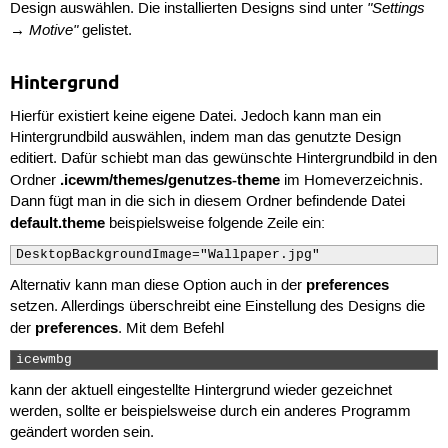
"Settings
Design auswählen. Die installierten Designs sind unter
→ Motive"
gelistet.
Hintergrund
Hierfür existiert keine eigene Datei. Jedoch kann man ein
Hintergrundbild auswählen, indem man das genutzte Design
editiert. Dafür schiebt man das gewünschte Hintergrundbild in den
.icewm/themes/genutzes-theme
Ordner
im Homeverzeichnis.
Dann fügt man in die sich in diesem Ordner befindende Datei
default.theme
beispielsweise folgende Zeile ein:
DesktopBackgroundImage="Wallpaper.jpg"
preferences
Alternativ kann man diese Option auch in der
setzen. Allerdings überschreibt eine Einstellung des Designs die
preferences
der
. Mit dem Befehl
icewmbg 
kann der aktuell eingestellte Hintergrund wieder gezeichnet
werden, sollte er beispielsweise durch ein anderes Programm
geändert worden sein.