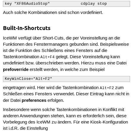
key "XF86AudioStop"             cdplay stop
Auch solche Kombinationen sind schon vordefiniert.
Built-In-Shortcuts
IceWM verfügt über Short-Cuts, die per Voreinstellung an die
Funktionen des Fenstermanagers gebunden sind. Beispielsweise
ist die Funktion des Schließens eines Fensters auf die
Tastenkombination
gelegt. Diese Voreinstellung kann
Alt+F4
umdefiniert bzw. überschrieben werden. Hierzu muss eine Datei
prefoverride
erstellt werden, in welche zum Beispiel
KeyWinClose="Alt+F2"
eingetragen wird. Hier wird die Tastenkombination
zum
Alt+F2
Schließen eines Fensters verwendet. Dieser Eintrag kann nicht in
preferences
der Datei
erfolgen.
Insbesondere wenn solche Tastenkombinationen in Konflikt mit
anderen Anwendungnen stehen, kann es erforderlich sein, diese
Vorbelegung des IceWM zu ändern. Für eine Kiosk-Konfiguration
ist i.d.R. die Einstellung