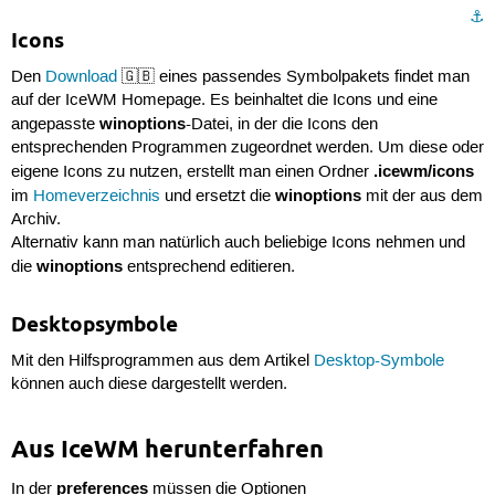
⚓︎
Icons
Den
Download
🇬🇧 eines passendes Symbolpakets findet man
auf der IceWM Homepage. Es beinhaltet die Icons und eine
winoptions
angepasste
-Datei, in der die Icons den
entsprechenden Programmen zugeordnet werden. Um diese oder
.icewm/icons
eigene Icons zu nutzen, erstellt man einen Ordner
winoptions
im
Homeverzeichnis
und ersetzt die
mit der aus dem
Archiv.
Alternativ kann man natürlich auch beliebige Icons nehmen und
winoptions
die
entsprechend editieren.
Desktopsymbole
Mit den Hilfsprogrammen aus dem Artikel
Desktop-Symbole
können auch diese dargestellt werden.
Aus IceWM herunterfahren
preferences
In der
müssen die Optionen