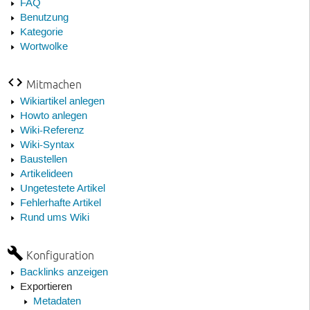
FAQ
Benutzung
Kategorie
Wortwolke
Mitmachen
Wikiartikel anlegen
Howto anlegen
Wiki-Referenz
Wiki-Syntax
Baustellen
Artikelideen
Ungetestete Artikel
Fehlerhafte Artikel
Rund ums Wiki
Konfiguration
Backlinks anzeigen
Exportieren
Metadaten