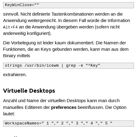
KeyWinClose=""
sinnvoll. Nicht definierte Tastenkombinationen werden an die
Anwendung weitergereicht. In diesem Fall würde die Information
an die Anwendung übergeben werden (sofern nicht
Alt+F4
anderweitig konfiguriert).
Die Vorbelegung ist leider kaum dokumentiert. Die Namen der
Funktionen, die an Keys gebunden werden, kann man aus dem
Binary mittels
strings /usr/bin/icewm | grep -e "^Key"
extrahieren.
Virtuelle Desktops
Anzahl und Name der virtuellen Desktops kann man durch
preferences
manuelles Editieren der
beeinflussen. Die Option
lautet:
WorkspaceNames=" 1 "," 2 "," 3 "," 4 "," 5 "