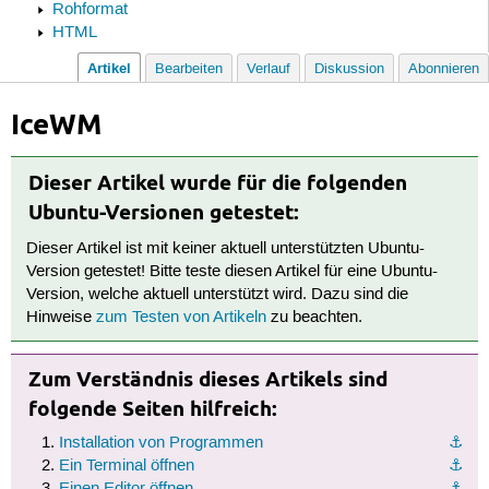
Rohformat
HTML
Artikel
Bearbeiten
Verlauf
Diskussion
Abonnieren
IceWM
Dieser Artikel wurde für die folgenden
Ubuntu-Versionen getestet:
Dieser Artikel ist mit keiner aktuell unterstützten Ubuntu-
Version getestet! Bitte teste diesen Artikel für eine Ubuntu-
Version, welche aktuell unterstützt wird. Dazu sind die
Hinweise
zum Testen von Artikeln
zu beachten.
Zum Verständnis dieses Artikels sind
folgende Seiten hilfreich:
Installation von Programmen
⚓︎
Ein Terminal öffnen
⚓︎
Einen Editor öffnen
⚓︎