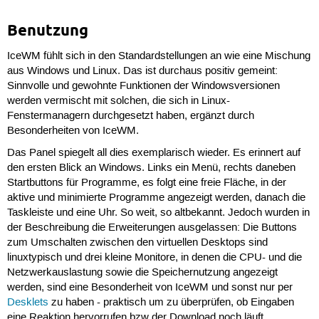
Benutzung
IceWM fühlt sich in den Standardstellungen an wie eine Mischung
aus Windows und Linux. Das ist durchaus positiv gemeint:
Sinnvolle und gewohnte Funktionen der Windowsversionen
werden vermischt mit solchen, die sich in Linux-
Fenstermanagern durchgesetzt haben, ergänzt durch
Besonderheiten von IceWM.
Das Panel spiegelt all dies exemplarisch wieder. Es erinnert auf
den ersten Blick an Windows. Links ein Menü, rechts daneben
Startbuttons für Programme, es folgt eine freie Fläche, in der
aktive und minimierte Programme angezeigt werden, danach die
Taskleiste und eine Uhr. So weit, so altbekannt. Jedoch wurden in
der Beschreibung die Erweiterungen ausgelassen: Die Buttons
zum Umschalten zwischen den virtuellen Desktops sind
linuxtypisch und drei kleine Monitore, in denen die CPU- und die
Netzwerkauslastung sowie die Speichernutzung angezeigt
werden, sind eine Besonderheit von IceWM und sonst nur per
Desklets
zu haben - praktisch um zu überprüfen, ob Eingaben
eine Reaktion hervorrufen bzw der Download noch läuft.