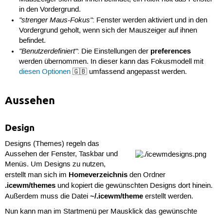
in den Vordergrund.
"strenger Maus-Fokus"
: Fenster werden aktiviert und in den
Vordergrund geholt, wenn sich der Mauszeiger auf ihnen
befindet.
"Benutzerdefiniert"
preferences
: Die Einstellungen der
werden übernommen. In dieser kann das Fokusmodell mit
diesen Optionen
🇬🇧 umfassend angepasst werden.
Aussehen
Design
Designs (Themes) regeln das
Aussehen der Fenster, Taskbar und
Menüs. Um Designs zu nutzen,
Homeverzeichnis
erstellt man sich im
den Ordner
.icewm/themes
und kopiert die gewünschten Designs dort hinein.
~/.icewm/theme
Außerdem muss die Datei
erstellt werden.
Nun kann man im Startmenü per Mausklick das gewünschte