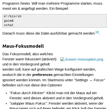
Programm hinein. Will man mehrere Programme starten, muss
meist ein & angefügt werden. Ein Beispiel:
#!/bin/sh

gaim&

xchat
[4]
Danach muss diese die Datei ausführbar gemacht werden
.
Maus-Fokusmodell
Das Fokusmodell, also welches
Fenster wann fokussiert (aktiviert)
und in den Vordergrund geholt
werden soll, kann auf grafischen Wege konfiguriert werden,
preferences
wodurch die in der
gemachten Einstellungen
"Settings → Focus"
ignoriert werden können. Im Startmenü unter
befinden sich nun diese drei Optionen:
"Fokus durch Klicken"
: Klickt man mit der Maus auf ein
Fenster, wird dieses aktiviert und in den Vordergrund geholt.
"salopper Maus-Fokus"
: Fenster werden aktiviert, wenn der
Mauszeiger sich auf ihnen befindet, ein Klick holt das Fenster