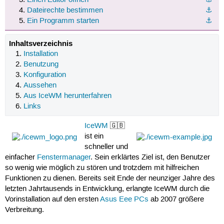
Dateirechte bestimmen
⚓︎
Ein Programm starten
⚓︎
Inhaltsverzeichnis
Installation
Benutzung
Konfiguration
Aussehen
Aus IceWM herunterfahren
Links
IceWM
🇬🇧
ist ein
schneller und
einfacher
Fenstermanager
. Sein erklärtes Ziel ist, den Benutzer
so wenig wie möglich zu stören und trotzdem mit hilfreichen
Funktionen zu dienen. Bereits seit Ende der neunziger Jahre des
letzten Jahrtausends in Entwicklung, erlangte IceWM durch die
Vorinstallation auf den ersten
Asus Eee PCs
ab 2007 größere
Verbreitung.