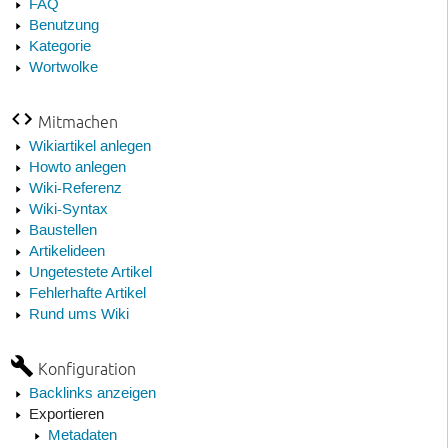
FAQ
Benutzung
Kategorie
Wortwolke
Mitmachen
Wikiartikel anlegen
Howto anlegen
Wiki-Referenz
Wiki-Syntax
Baustellen
Artikelideen
Ungetestete Artikel
Fehlerhafte Artikel
Rund ums Wiki
Konfiguration
Backlinks anzeigen
Exportieren
Metadaten