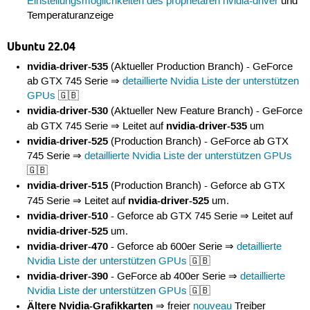
Einstellungsmöglichkeiten des proprietären nvidia-driver
und
Temperaturanzeige
Ubuntu 22.04
nvidia-driver-535
(Aktueller Production Branch) - GeForce
ab GTX 745 Serie ⇒
detaillierte Nvidia Liste der unterstützen
GPUs
🇬🇧
nvidia-driver-530
(Aktueller New Feature Branch) - GeForce
nvidia-driver-535
ab GTX 745 Serie ⇒ Leitet auf
um
nvidia-driver-525
(Production Branch) - GeForce ab GTX
745 Serie ⇒
detaillierte Nvidia Liste der unterstützen GPUs
🇬🇧
nvidia-driver-515
(Production Branch) - Geforce ab GTX
nvidia-driver-525
745 Serie ⇒ Leitet auf
um.
nvidia-driver-510
- Geforce ab GTX 745 Serie ⇒ Leitet auf
nvidia-driver-525
um.
nvidia-driver-470
- Geforce ab 600er Serie ⇒
detaillierte
Nvidia Liste der unterstützen GPUs
🇬🇧
nvidia-driver-390
- GeForce ab 400er Serie ⇒
detaillierte
Nvidia Liste der unterstützen GPUs
🇬🇧
Ältere Nvidia-Grafikkarten
⇒ freier
nouveau
Treiber