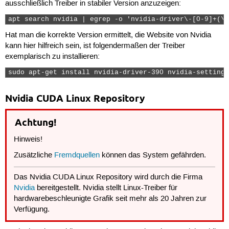
ausschließlich Treiber in stabiler Version anzuzeigen:
apt search nvidia | egrep -o 'nvidia-driver\-[0-9]+(\/
Hat man die korrekte Version ermittelt, die Website von Nvidia
kann hier hilfreich sein, ist folgendermaßen der Treiber
exemplarisch zu installieren:
sudo apt-get install nvidia-driver-390 nvidia-settings
Nvidia CUDA Linux Repository
Achtung!
Hinweis!
Zusätzliche
Fremdquellen
können das System gefährden.
Das Nvidia CUDA Linux Repository wird durch die Firma
Nvidia
bereitgestellt. Nvidia stellt Linux-Treiber für
hardwarebeschleunigte Grafik seit mehr als 20 Jahren zur
Verfügung.