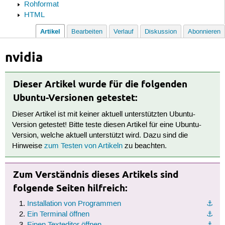
Rohformat
HTML
Artikel
Bearbeiten
Verlauf
Diskussion
Abonnieren
nvidia
Dieser Artikel wurde für die folgenden
Ubuntu-Versionen getestet:
Dieser Artikel ist mit keiner aktuell unterstützten Ubuntu-
Version getestet! Bitte teste diesen Artikel für eine Ubuntu-
Version, welche aktuell unterstützt wird. Dazu sind die
Hinweise
zum Testen von Artikeln
zu beachten.
Zum Verständnis dieses Artikels sind
folgende Seiten hilfreich:
Installation von Programmen
⚓︎
Ein Terminal öffnen
⚓︎
Einen Texteditor öffnen
⚓︎