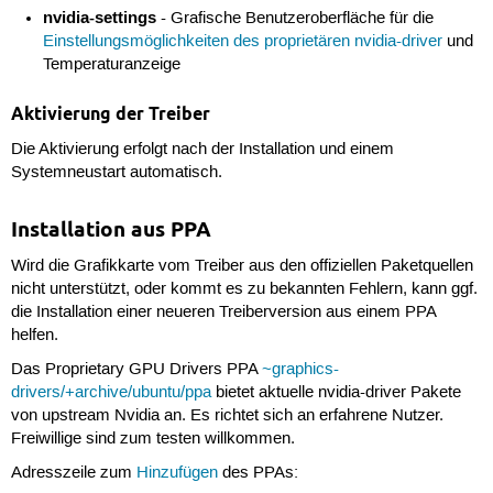
nvidia-settings
- Grafische Benutzeroberfläche für die
Einstellungsmöglichkeiten des proprietären nvidia-driver
und
Temperaturanzeige
Aktivierung der Treiber
Die Aktivierung erfolgt nach der Installation und einem
Systemneustart automatisch.
Installation aus PPA
Wird die Grafikkarte vom Treiber aus den offiziellen Paketquellen
nicht unterstützt, oder kommt es zu bekannten Fehlern, kann ggf.
die Installation einer neueren Treiberversion aus einem PPA
helfen.
Das Proprietary GPU Drivers PPA
~graphics-
drivers/+archive/ubuntu/ppa
bietet aktuelle nvidia-driver Pakete
von upstream Nvidia an. Es richtet sich an erfahrene Nutzer.
Freiwillige sind zum testen willkommen.
Adresszeile zum
Hinzufügen
des PPAs: