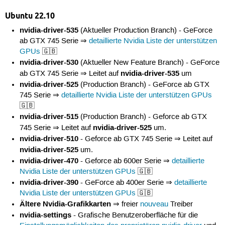
Ubuntu 22.10
nvidia-driver-535
(Aktueller Production Branch) - GeForce
ab GTX 745 Serie ⇒
detaillierte Nvidia Liste der unterstützen
GPUs
🇬🇧
nvidia-driver-530
(Aktueller New Feature Branch) - GeForce
nvidia-driver-535
ab GTX 745 Serie ⇒ Leitet auf
um
nvidia-driver-525
(Production Branch) - GeForce ab GTX
745 Serie ⇒
detaillierte Nvidia Liste der unterstützen GPUs
🇬🇧
nvidia-driver-515
(Production Branch) - Geforce ab GTX
nvidia-driver-525
745 Serie ⇒ Leitet auf
um.
nvidia-driver-510
- Geforce ab GTX 745 Serie ⇒ Leitet auf
nvidia-driver-525
um.
nvidia-driver-470
- Geforce ab 600er Serie ⇒
detaillierte
Nvidia Liste der unterstützen GPUs
🇬🇧
nvidia-driver-390
- GeForce ab 400er Serie ⇒
detaillierte
Nvidia Liste der unterstützen GPUs
🇬🇧
Ältere Nvidia-Grafikkarten
⇒ freier
nouveau
Treiber
nvidia-settings
- Grafische Benutzeroberfläche für die