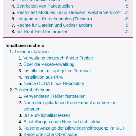
Bearbeiten von Paketquellen
⚓︎
Restricted-Modules Linux-Headers: welche Version?
⚓︎
Umgang mit Kernelmodulen (Treibern)
⚓︎
Rechte für Dateien und Ordner ändern
⚓︎
mit Root-Rechten arbeiten
⚓︎
Inhaltsverzeichnis
Treiberinstallation
Verwaltung eingeschränkter Treiber
Über die Paketverwaltung
Installation mit apt-get im Terminal
Installation aus PPA
Nvidia CUDA Linux Repository
Problembehebung
Verwendeten Treiber feststellen
Nach dem geladenen Kernelmodul und Version
schauen
3D-Funktionalität testen
Einstellungen nach Neustart nicht aktiv
Falsche Anzeige der Bildwiederholfrequenz im GUI
Keine grafische Oberfläche