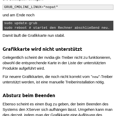
GRUB_CMDLINE_LINUX="nopat"
und am Ende noch
sudo update-grub

sudo reboot # startet den Rechner abschließend neu. 
Damit läuft die Grafikkarte nun stabil.
Grafikkarte wird nicht unterstützt
Gelegentlich scheint der nvidia-glx-Treiber nicht zu funktionieren,
obwohl die entsprechende Karte in der Liste der unterstützten
Produkte aufgeführt wird.
Für neuere Grafikkarten, die noch nicht korrekt vom "
"-Treiber
new
unterstützt werden, ist eine manuelle Treiberinstallation nötig.
Absturz beim Beenden
Ebenso scheint es einen Bug zu geben, der beim Beenden des
Systems den XServer sich aufhängen lässt. Umgehen kann man
dies derzeit, indem man der Grafikkarte eine Auflösung des