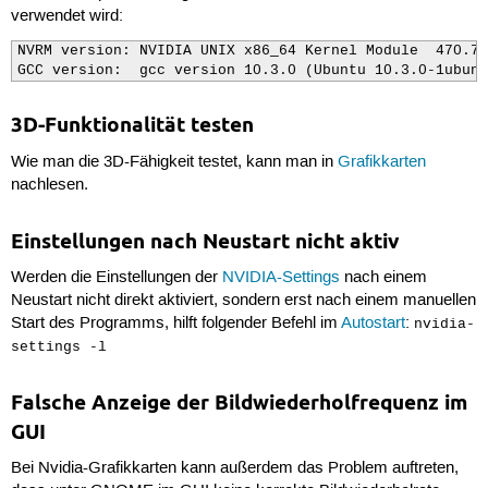
verwendet wird:
NVRM version: NVIDIA UNIX x86_64 Kernel Module  470.74
GCC version:  gcc version 10.3.0 (Ubuntu 10.3.0-1ubunt
3D-Funktionalität testen
Wie man die 3D-Fähigkeit testet, kann man in
Grafikkarten
nachlesen.
Einstellungen nach Neustart nicht aktiv
Werden die Einstellungen der
NVIDIA-Settings
nach einem
Neustart nicht direkt aktiviert, sondern erst nach einem manuellen
Start des Programms, hilft folgender Befehl im
Autostart
:
nvidia-
settings -l
Falsche Anzeige der Bildwiederholfrequenz im
GUI
Bei Nvidia-Grafikkarten kann außerdem das Problem auftreten,