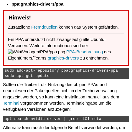
ppa:graphics-drivers/ppa
Hinweis!
Zusätzliche
Fremdquellen
können das System gefährden.
Ein PPA unterstützt nicht zwangsläufig alle Ubuntu-
Versionen. Weitere Informationen sind der
PPA-Beschreibung
des
Eigentümers/Teams
graphics-drivers
zu entnehmen.
sudo add-apt-repository ppa:graphics-drivers/ppa

sudo apt-get update 
Sollten die Treiber trotz Nutzung des obigen PPAs und
neueinlesen der Paketquellen nicht in der Treiberverwaltung
angezeigt werden, so kann eine Installation manuell aus dem
Terminal
vorgenommen werden. Terminaleingabe um die
verfügbaren Versionen anzuzeigen:
apt search nvidia-driver | grep -iC1 meta 
Alternativ kann auch der folgende Befehl verwendet werden, um