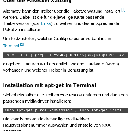
Über die Paketverwaltung
[1]
Alternativ kann der Treiber über die Paketverwaltung installiert
werden. Dabei ist die für die jeweilige Karte passende
Treiberversion (s.a.
Links
) zu wählen und das entsprechende
Paket zu installieren.
Um festzustellen, welcher Grafikprozessor verbaut ist, im
[2]
Terminal
lspci -nnk | grep -i "VGA\|'Kern'\|3D\|Display" -A2 
eingeben. Dadurch wird ersichtlich, welche Hardware (NVnn)
vorhanden und welcher Treiber in Benutzung ist.
Installation mit apt-get im Terminal
Sicherheitshalber alte Treiberreste restlos entfernen und dann den
passenden nvidia-driver installieren:
sudo apt-get purge \*nvidia\* ; sudo apt-get install n
Die jeweils passende dreistellige nvidia-driver
Hauptversionsnummer auswählen und anstelle von XXX