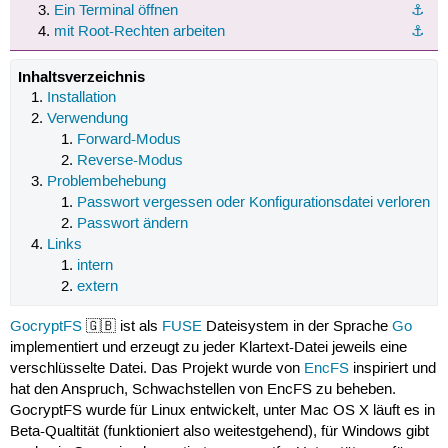
Ein Terminal öffnen
⚓︎
mit Root-Rechten arbeiten
⚓︎
Inhaltsverzeichnis
Installation
Verwendung
Forward-Modus
Reverse-Modus
Problembehebung
Passwort vergessen oder Konfigurationsdatei verloren
Passwort ändern
Links
intern
extern
GocryptFS
🇬🇧 ist als
FUSE
Dateisystem in der Sprache
Go
implementiert und erzeugt zu jeder Klartext-Datei jeweils eine
verschlüsselte Datei. Das Projekt wurde von
EncFS
inspiriert und
hat den Anspruch, Schwachstellen von EncFS zu beheben.
GocryptFS wurde für Linux entwickelt, unter Mac OS X läuft es in
Beta-Qualtität (funktioniert also weitestgehend), für Windows gibt