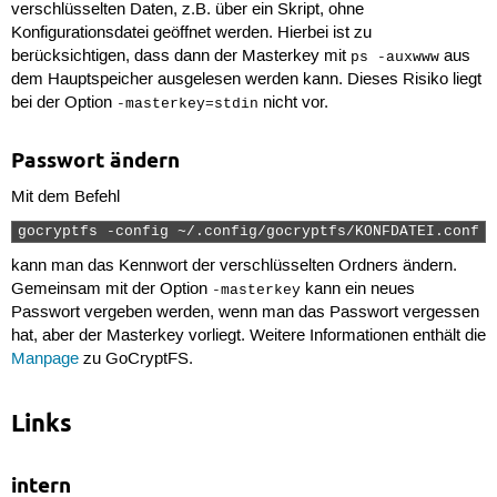
verschlüsselten Daten, z.B. über ein Skript, ohne
Konfigurationsdatei geöffnet werden. Hierbei ist zu
berücksichtigen, dass dann der Masterkey mit
aus
ps -auxwww
dem Hauptspeicher ausgelesen werden kann. Dieses Risiko liegt
bei der Option
nicht vor.
-masterkey=stdin
Passwort ändern
Mit dem Befehl
gocryptfs -config ~/.config/gocryptfs/KONFDATEI.conf -
kann man das Kennwort der verschlüsselten Ordners ändern.
Gemeinsam mit der Option
kann ein neues
-masterkey
Passwort vergeben werden, wenn man das Passwort vergessen
hat, aber der Masterkey vorliegt. Weitere Informationen enthält die
Manpage
zu GoCryptFS.
Links
intern