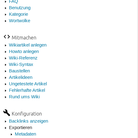
FAQ
Benutzung
Kategorie
Wortwolke
Mitmachen
Wikiartikel anlegen
Howto anlegen
Wiki-Referenz
Wiki-Syntax
Baustellen
Artikelideen
Ungetestete Artikel
Fehlerhafte Artikel
Rund ums Wiki
Konfiguration
Backlinks anzeigen
Exportieren
Metadaten