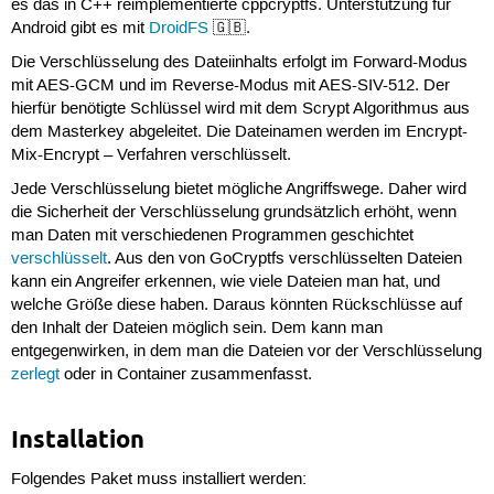
es das in C++ reimplementierte cppcryptfs. Unterstützung für
Android gibt es mit
DroidFS
🇬🇧.
Die Verschlüsselung des Dateiinhalts erfolgt im Forward-Modus
mit AES-GCM und im Reverse-Modus mit AES-SIV-512. Der
hierfür benötigte Schlüssel wird mit dem Scrypt Algorithmus aus
dem Masterkey abgeleitet. Die Dateinamen werden im Encrypt-
Mix-Encrypt – Verfahren verschlüsselt.
Jede Verschlüsselung bietet mögliche Angriffswege. Daher wird
die Sicherheit der Verschlüsselung grundsätzlich erhöht, wenn
man Daten mit verschiedenen Programmen geschichtet
verschlüsselt
. Aus den von GoCryptfs verschlüsselten Dateien
kann ein Angreifer erkennen, wie viele Dateien man hat, und
welche Größe diese haben. Daraus könnten Rückschlüsse auf
den Inhalt der Dateien möglich sein. Dem kann man
entgegenwirken, in dem man die Dateien vor der Verschlüsselung
zerlegt
oder in Container zusammenfasst.
Installation
Folgendes Paket muss installiert werden: