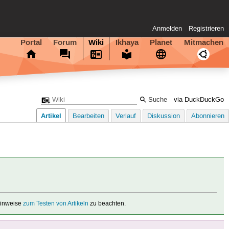
Anmelden
Registrieren
Portal
Forum
Wiki
Ikhaya
Planet
Mitmachen
via DuckDuckGo
Artikel
Bearbeiten
Verlauf
Diskussion
Abonnieren
 Hinweise
zum Testen von Artikeln
zu beachten.