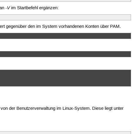
-V
man
im Startbefehl ergänzen:
fiziert gegenüber den im System vorhandenen Konten über PAM.
t von der Benutzerverwaltung im Linux-System. Diese liegt unter