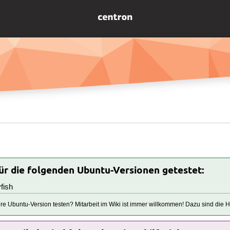
für die folgenden Ubuntu-Versionen getestet:
fish
tere Ubuntu-Version testen? Mitarbeit im Wiki ist immer willkommen! Dazu sind die