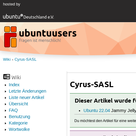
hosted by
Wiki
Cyrus-SASL
Wiki
Cyrus-SASL
Index
Letzte Änderungen
Liste neuer Artikel
Dieser Artikel wurde 
Übersicht
FAQ
Ubuntu 22.04
Jammy Jelly
Benutzung
Du möchtest den Artikel für eine wei
Kategorie
Wortwolke