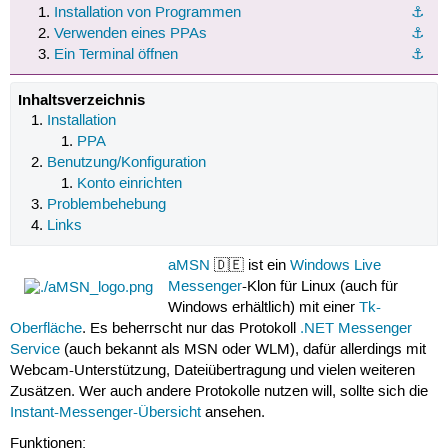
Installation von Programmen
⚓︎
Verwenden eines PPAs
⚓︎
Ein Terminal öffnen
⚓︎
Inhaltsverzeichnis
Installation
PPA
Benutzung/Konfiguration
Konto einrichten
Problembehebung
Links
aMSN
🇩🇪 ist ein
Windows Live
Messenger
-Klon für Linux (auch für
Windows erhältlich) mit einer
Tk-
Oberfläche
. Es beherrscht nur das Protokoll
.NET Messenger
Service
(auch bekannt als MSN oder WLM), dafür allerdings mit
Webcam-Unterstützung, Dateiübertragung und vielen weiteren
Zusätzen. Wer auch andere Protokolle nutzen will, sollte sich die
Instant-Messenger-Übersicht
ansehen.
Funktionen: