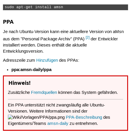
sudo apt-get install amsn 
PPA
Je nach Ubuntu-Version kann eine aktuellere Version von aMsn
[2]
aus dem "Personal Package Archiv" (PPA)
der Entwickler
installiert werden. Dieses enthält die aktuelle
Entwicklungsversion.
Adresszeile zum
Hinzufügen
des PPAs:
ppa:amsn-daily/ppa
Hinweis!
Zusätzliche
Fremdquellen
können das System gefährden.
Ein PPA unterstützt nicht zwangsläufig alle Ubuntu-
Versionen. Weitere Informationen sind der
PPA-Beschreibung
des
Eigentümers/Teams
amsn-daily
zu entnehmen.