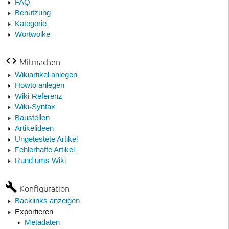
FAQ
Benutzung
Kategorie
Wortwolke
Mitmachen
Wikiartikel anlegen
Howto anlegen
Wiki-Referenz
Wiki-Syntax
Baustellen
Artikelideen
Ungetestete Artikel
Fehlerhafte Artikel
Rund ums Wiki
Konfiguration
Backlinks anzeigen
Exportieren
Metadaten