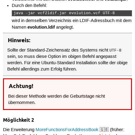
Durch den Befehl:
java -jar vcf2ldif.jar evolution.vcf UTF-8 
wird in demselben Verzeichnis ein LDIF-Adressbuch mit dem
evolution.ldif
Namen
angelegt.
Hinweis:
Sollte der Standard-Zeichensatz des Systems nicht
UTF-8
sein, so muss diese Option im obigen Befehl angepasst
werden. Für eine Ubuntu-Standard Installation sollte der obige
Befehl allerdings zum Erfolg führen.
Achtung!
Bei dieser Methode werden die Geburtstage nicht
übernommen.
Möglichkeit 2
Die Erweiterung
MoreFunctionsForAddressBook
🇬🇧 (früher: