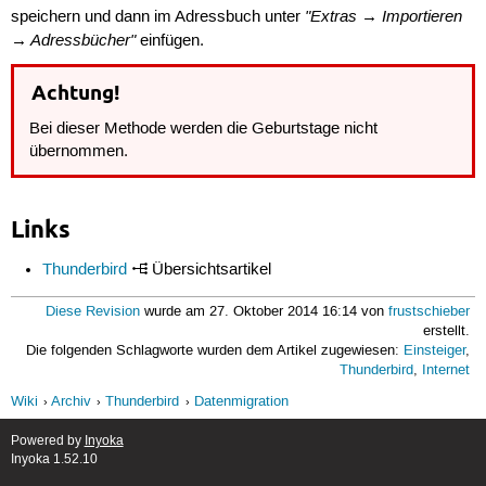
"Extras → Importieren
speichern und dann im Adressbuch unter
→ Adressbücher"
einfügen.
Achtung!
Bei dieser Methode werden die Geburtstage nicht
übernommen.
Links
Thunderbird
Übersichtsartikel
Diese Revision
wurde am 27. Oktober 2014 16:14 von
frustschieber
erstellt.
Die folgenden Schlagworte wurden dem Artikel zugewiesen:
Einsteiger
,
Thunderbird
,
Internet
Wiki
Archiv
Thunderbird
Datenmigration
Powered by
Inyoka
Inyoka 1.52.10