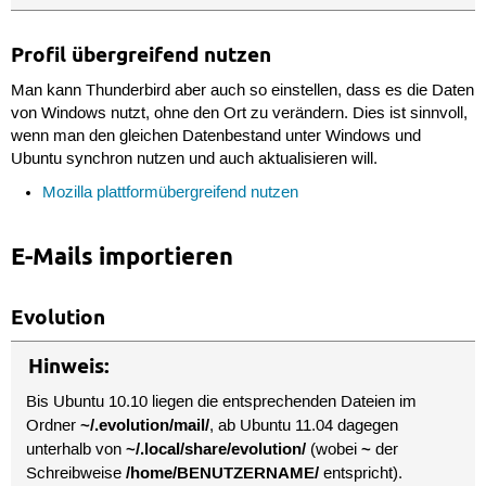
Profil übergreifend nutzen
Man kann Thunderbird aber auch so einstellen, dass es die Daten
von Windows nutzt, ohne den Ort zu verändern. Dies ist sinnvoll,
wenn man den gleichen Datenbestand unter Windows und
Ubuntu synchron nutzen und auch aktualisieren will.
Mozilla plattformübergreifend nutzen
E-Mails importieren
Evolution
Hinweis:
Bis Ubuntu 10.10 liegen die entsprechenden Dateien im
~/.evolution/mail/
Ordner
, ab Ubuntu 11.04 dagegen
~/.local/share/evolution/
~
unterhalb von
(wobei
der
/home/BENUTZERNAME/
Schreibweise
entspricht).