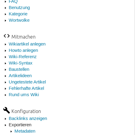
FAQ
Benutzung
Kategorie
Wortwolke
Mitmachen
Wikiartikel anlegen
Howto anlegen
Wiki-Referenz
Wiki-Syntax
Baustellen
Artikelideen
Ungetestete Artikel
Fehlerhafte Artikel
Rund ums Wiki
Konfiguration
Backlinks anzeigen
Exportieren
Metadaten