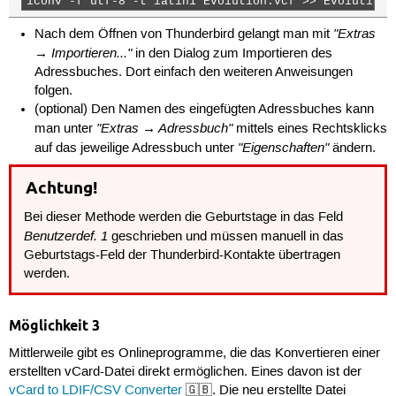
iconv -f utf-8 -t latin1 Evolution.vcf >> Evolution_
"Extras
Nach dem Öffnen von Thunderbird gelangt man mit
→ Importieren..."
in den Dialog zum Importieren des
Adressbuches. Dort einfach den weiteren Anweisungen
folgen.
(optional) Den Namen des eingefügten Adressbuches kann
"Extras → Adressbuch"
man unter
mittels eines Rechtsklicks
"Eigenschaften"
auf das jeweilige Adressbuch unter
ändern.
Achtung!
Bei dieser Methode werden die Geburtstage in das Feld
Benutzerdef. 1
geschrieben und müssen manuell in das
Geburtstags-Feld der Thunderbird-Kontakte übertragen
werden.
Möglichkeit 3
Mittlerweile gibt es Onlineprogramme, die das Konvertieren einer
erstellten vCard-Datei direkt ermöglichen. Eines davon ist der
vCard to LDIF/CSV Converter
🇬🇧. Die neu erstellte Datei