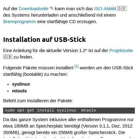
Auf der
Downloadseite
⮷ kann man sich das
ISO-Abbild
🇩🇪
des Systems herunterladen und anschließend mit einem
Brennprogramm
eine startfähige CD erzeugen.
Installation auf USB-Stick
Eine Anleitung für die aktuelle Version 1.2* ist auf der
Projektseite
🇬🇧 zu finden.
[1]
Folgende Pakete müssen installiert
werden um den USB-Stick
startfähig (bootable) zu machen:
syslinux
mtools
Befehl zum Installieren der Pakete:
sudo apt-get install syslinux  mtools  
Da das ganze System inklusive aller enthaltenen Programme nur
etwa 180MB an Speicherplatz benötigt (Version 3.1.1, Dez. 2012:
350MB), genügt bereits ein 256MB großer Speicherstick. Die