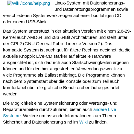
Linux-System mit Datensicherungs-
und Datenrettungsprogrammen sowie
verschiedenen Systemwerkzeugen auf einer bootfähigen CD
oder einem USB-Stick.
Das System unterstützt in der aktuellen Version mit einem 2.6-29-
Kernel auch AMD64 und x86-64Bit Architekturen und steht unter
der GPL2 (GNU General Public License Version 2). Das
kompakte System ist auch gut für ältere Rechner geeignet, da die
aktuelle Knoppix Live-CD stärker auf aktuelle Hardware
ausgerichtet ist, sich dadurch auch Startschwierigkeiten ergeben
können und für den hier angestrebten Verwendungszweck zu
viele Programme als Ballast mitbringt. Die Programme können
nach dem Systemstart über die Konsole oder zum Teil auch
komfortabel über die grafische Benutzeroberfläche gestartet
werden.
Die Möglichkeit eine Systemsicherung oder Wartungs- und
Reparaturarbeiten durchzuführen, bieten auch
andere Live-
Systeme
. Weitere umfassende Informationen zum Thema
Sicherheit und Datensicherung sind im
Wiki
zu finden.