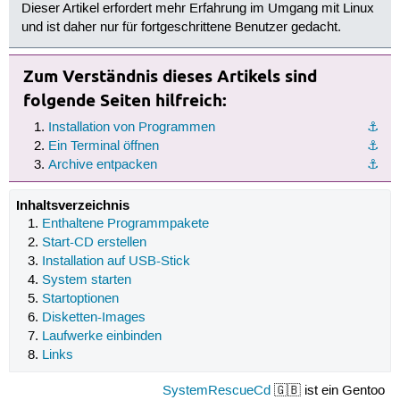
Dieser Artikel erfordert mehr Erfahrung im Umgang mit Linux
und ist daher nur für fortgeschrittene Benutzer gedacht.
Zum Verständnis dieses Artikels sind
folgende Seiten hilfreich:
Installation von Programmen
⚓︎
Ein Terminal öffnen
⚓︎
Archive entpacken
⚓︎
Inhaltsverzeichnis
Enthaltene Programmpakete
Start-CD erstellen
Installation auf USB-Stick
System starten
Startoptionen
Disketten-Images
Laufwerke einbinden
Links
SystemRescueCd
🇬🇧 ist ein Gentoo