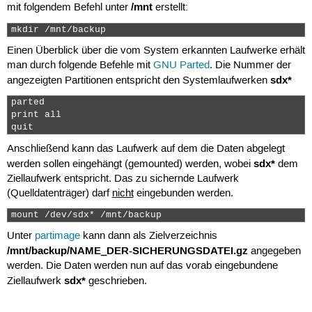
/mnt
mit folgendem Befehl unter
erstellt:
mkdir /mnt/backup 
Einen Überblick über die vom System erkannten Laufwerke erhält
man durch folgende Befehle mit
GNU Parted
. Die Nummer der
sdx*
angezeigten Partitionen entspricht den Systemlaufwerken
parted

print all

quit 
Anschließend kann das Laufwerk auf dem die Daten abgelegt
sdx*
werden sollen eingehängt (gemounted) werden, wobei
dem
Ziellaufwerk entspricht. Das zu sichernde Laufwerk
(Quelldatenträger) darf
nicht
eingebunden werden.
mount /dev/sdx* /mnt/backup 
Unter
partimage
kann dann als Zielverzeichnis
/mnt/backup/NAME_DER-SICHERUNGSDATEI.gz
angegeben
werden. Die Daten werden nun auf das vorab eingebundene
sdx*
Ziellaufwerk
geschrieben.