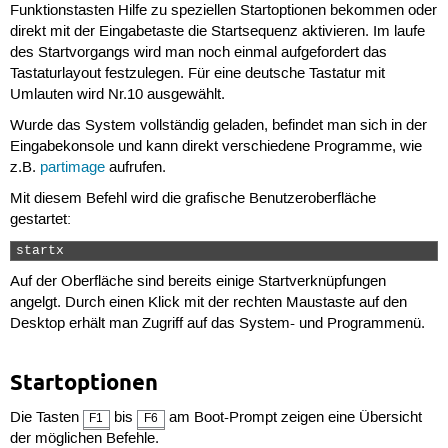
Funktionstasten Hilfe zu speziellen Startoptionen bekommen oder
direkt mit der Eingabetaste die Startsequenz aktivieren. Im laufe
des Startvorgangs wird man noch einmal aufgefordert das
Tastaturlayout festzulegen. Für eine deutsche Tastatur mit
Umlauten wird Nr.10 ausgewählt.
Wurde das System vollständig geladen, befindet man sich in der
Eingabekonsole und kann direkt verschiedene Programme, wie
z.B.
partimage
aufrufen.
Mit diesem Befehl wird die grafische Benutzeroberfläche
gestartet:
startx 
Auf der Oberfläche sind bereits einige Startverknüpfungen
angelgt. Durch einen Klick mit der rechten Maustaste auf den
Desktop erhält man Zugriff auf das System- und Programmenü.
Startoptionen
Die Tasten
bis
am Boot-Prompt zeigen eine Übersicht
F1
F6
der möglichen Befehle.