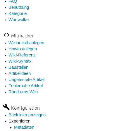
FAQ
Benutzung
Kategorie
Wortwolke
Mitmachen
Wikiartikel anlegen
Howto anlegen
Wiki-Referenz
Wiki-Syntax
Baustellen
Artikelideen
Ungetestete Artikel
Fehlerhafte Artikel
Rund ums Wiki
Konfiguration
Backlinks anzeigen
Exportieren
Metadaten