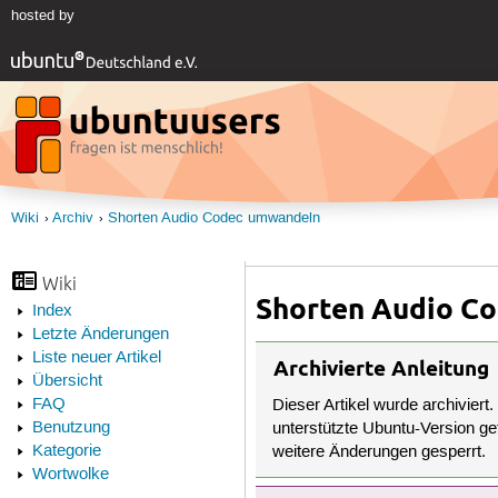
hosted by
Wiki
Archiv
Shorten Audio Codec umwandeln
Wiki
Shorten Audio C
Index
Letzte Änderungen
Liste neuer Artikel
Archivierte Anleitung
Übersicht
FAQ
Dieser Artikel wurde archiviert.
Benutzung
unterstützte Ubuntu-Version get
Kategorie
weitere Änderungen gesperrt.
Wortwolke