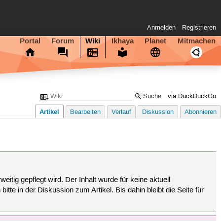
Anmelden
Registrieren
Portal
Forum
Wiki
Ikhaya
Planet
Mitmachen
via DuckDuckGo
Artikel
Bearbeiten
Verlauf
Diskussion
Abonnieren
eitig gepflegt wird. Der Inhalt wurde für keine aktuell
tte in der Diskussion zum Artikel. Bis dahin bleibt die Seite für