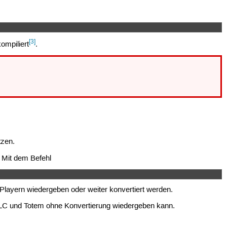
[3]
ompiliert
.
zen.
. Mit dem Befehl
Playern wiedergeben oder weiter konvertiert werden.
VLC und Totem ohne Konvertierung wiedergeben kann.