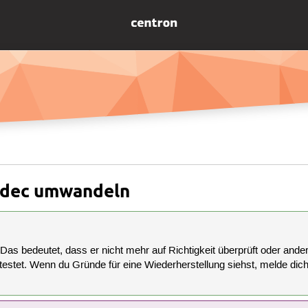
odec umwandeln
 Das bedeutet, dass er nicht mehr auf Richtigkeit überprüft oder anderw
estet. Wenn du Gründe für eine Wiederherstellung siehst, melde dich bi