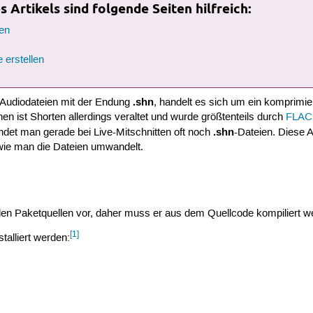
 Artikels sind folgende Seiten hilfreich:
en
 erstellen
.shn
 Audiodateien mit der Endung
, handelt es sich um ein komprimie
en ist Shorten allerdings veraltet und wurde größtenteils durch
FLAC
.shn
findet man gerade bei Live-Mitschnitten oft noch
-Dateien. Diese A
 wie man die Dateien umwandelt.
 den Paketquellen vor, daher muss er aus dem Quellcode kompiliert w
[1]
alliert werden: