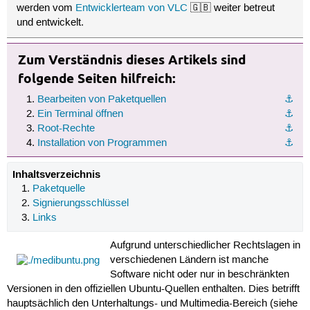
werden vom
Entwicklerteam von VLC
🇬🇧 weiter betreut
und entwickelt.
Zum Verständnis dieses Artikels sind
folgende Seiten hilfreich:
Bearbeiten von Paketquellen
⚓︎
Ein Terminal öffnen
⚓︎
Root-Rechte
⚓︎
Installation von Programmen
⚓︎
Inhaltsverzeichnis
Paketquelle
Signierungsschlüssel
Links
Aufgrund unterschiedlicher Rechtslagen in
verschiedenen Ländern ist manche
Software nicht oder nur in beschränkten
Versionen in den offiziellen Ubuntu-Quellen enthalten. Dies betrifft
hauptsächlich den Unterhaltungs- und Multimedia-Bereich (siehe