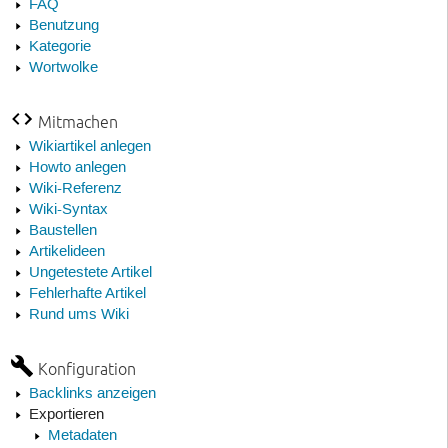
FAQ
Benutzung
Kategorie
Wortwolke
Mitmachen
Wikiartikel anlegen
Howto anlegen
Wiki-Referenz
Wiki-Syntax
Baustellen
Artikelideen
Ungetestete Artikel
Fehlerhafte Artikel
Rund ums Wiki
Konfiguration
Backlinks anzeigen
Exportieren
Metadaten