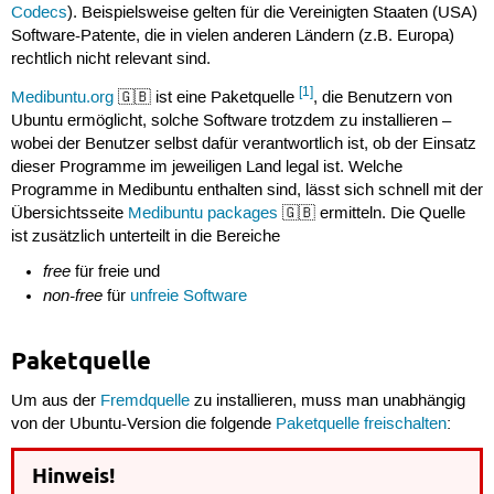
Codecs
). Beispielsweise gelten für die Vereinigten Staaten (USA)
Software-Patente, die in vielen anderen Ländern (z.B. Europa)
rechtlich nicht relevant sind.
[1]
Medibuntu.org
🇬🇧 ist eine Paketquelle
, die Benutzern von
Ubuntu ermöglicht, solche Software trotzdem zu installieren –
wobei der Benutzer selbst dafür verantwortlich ist, ob der Einsatz
dieser Programme im jeweiligen Land legal ist. Welche
Programme in Medibuntu enthalten sind, lässt sich schnell mit der
Übersichtsseite
Medibuntu packages
🇬🇧 ermitteln. Die Quelle
ist zusätzlich unterteilt in die Bereiche
free
für freie und
non-free
für
unfreie Software
Paketquelle
Um aus der
Fremdquelle
zu installieren, muss man unabhängig
von der Ubuntu-Version die folgende
Paketquelle freischalten
:
Hinweis!