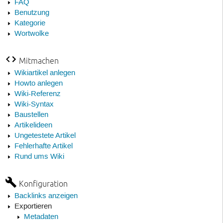
FAQ
Benutzung
Kategorie
Wortwolke
Mitmachen
Wikiartikel anlegen
Howto anlegen
Wiki-Referenz
Wiki-Syntax
Baustellen
Artikelideen
Ungetestete Artikel
Fehlerhafte Artikel
Rund ums Wiki
Konfiguration
Backlinks anzeigen
Exportieren
Metadaten