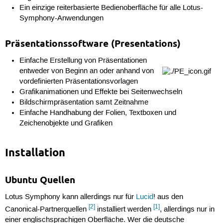
Ein einzige reiterbasierte Bedienoberfläche für alle Lotus-
Symphony-Anwendungen
Präsentationssoftware (Presentations)
Einfache Erstellung von Präsentationen
entweder von Beginn an oder anhand von
vordefinierten Präsentationsvorlagen
Grafikanimationen und Effekte bei Seitenwechseln
Bildschirmpräsentation samt Zeitnahme
Einfache Handhabung der Folien, Textboxen und
Zeichenobjekte und Grafiken
Installation
Ubuntu Quellen
Lotus Symphony kann allerdings nur für
Lucid
! aus den
[2]
[1]
Canonical-Partnerquellen
installiert werden
, allerdings nur in
einer englischsprachigen Oberfläche. Wer die deutsche