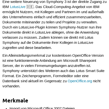
Eine weitere Neuerung von Symphony 3 ist der direkte Zugang zu
IBM
LotusLive
🇩🇪. Das Cloud-Computing-Angebot von IBM
ermöglicht Nutzern, mit Kollegen und Partnern im und außerhalb
des Unternehmens einfach und effizient zusammenzuarbeiten,
Dokumente miteinander zu teilen und Projekte zu verwalten.
Durch ein LotusLive-Plugin können Symphony-Nutzer nun ihre
Dokumente direkt in LotusLive ablegen, ohne die Anwendung
verlassen zu müssen. Zudem können sie direkt mit Lotus
Symphony auf die Dokumente ihrer Kollegen in LotusLive
zugreifen und diese bearbeiten.
Ein Alleinstellungsmerkmal zur kostenlosen OpenOffice-Version
ist eine funktionierende Anbindung am Microsoft Sharepoint
Server, der in vielen Firmenumgebungen anzutreffen ist.
Symphony unterstützt des Weiteren auch das Lotus Smart Suite
Format. Ein Zeichenprogramm, Formeleditor oder eine
Datenbank sind aktuell im Gegensatz zu
OpenOffice.org
nicht
vorhanden.
Merkmale
Import von Microsoft Office 2007 Dateien