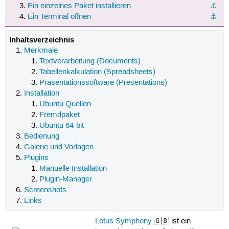
Ein einzelnes Paket installieren
⚓︎
Ein Terminal öffnen
⚓︎
Inhaltsverzeichnis
Merkmale
Textverarbeitung (Documents)
Tabellenkalkulation (Spreadsheets)
Präsentationssoftware (Presentations)
Installation
Ubuntu Quellen
Fremdpaket
Ubuntu 64-bit
Bedienung
Galerie und Vorlagen
Plugins
Manuelle Installation
Plugin-Manager
Screenshots
Links
Lotus Symphony
🇬🇧 ist ein