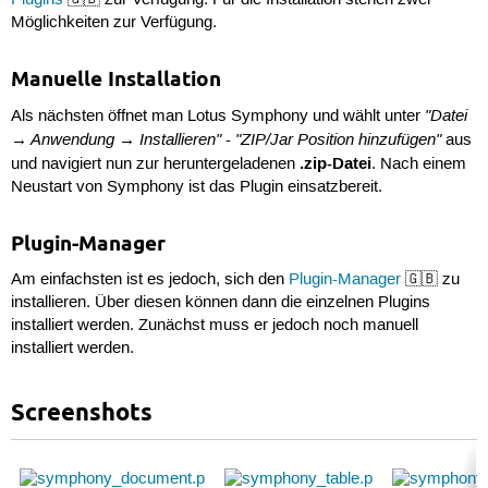
Plugins
🇬🇧 zur Verfügung. Für die Installation stehen zwei
Möglichkeiten zur Verfügung.
Manuelle Installation
"Datei
Als nächsten öffnet man Lotus Symphony und wählt unter
→ Anwendung → Installieren"
"ZIP/Jar Position hinzufügen"
-
aus
.zip-Datei
und navigiert nun zur heruntergeladenen
. Nach einem
Neustart von Symphony ist das Plugin einsatzbereit.
Plugin-Manager
Am einfachsten ist es jedoch, sich den
Plugin-Manager
🇬🇧 zu
installieren. Über diesen können dann die einzelnen Plugins
installiert werden. Zunächst muss er jedoch noch manuell
installiert werden.
Screenshots