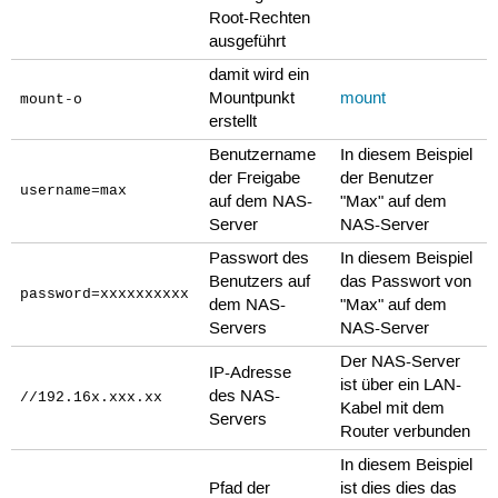
Root-Rechten
ausgeführt
damit wird ein
Mountpunkt
mount
mount-o
erstellt
Benutzername
In diesem Beispiel
der Freigabe
der Benutzer
username=max
auf dem NAS-
"Max" auf dem
Server
NAS-Server
Passwort des
In diesem Beispiel
Benutzers auf
das Passwort von
password=xxxxxxxxxx
dem NAS-
"Max" auf dem
Servers
NAS-Server
Der NAS-Server
IP-Adresse
ist über ein LAN-
des NAS-
//192.16x.xxx.xx
Kabel mit dem
Servers
Router verbunden
In diesem Beispiel
Pfad der
ist dies dies das