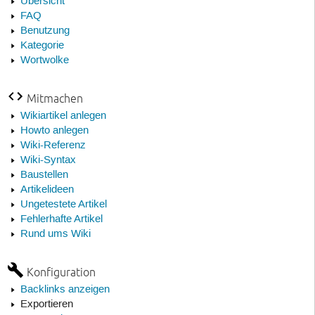
Übersicht
FAQ
Benutzung
Kategorie
Wortwolke
Mitmachen
Wikiartikel anlegen
Howto anlegen
Wiki-Referenz
Wiki-Syntax
Baustellen
Artikelideen
Ungetestete Artikel
Fehlerhafte Artikel
Rund ums Wiki
Konfiguration
Backlinks anzeigen
Exportieren