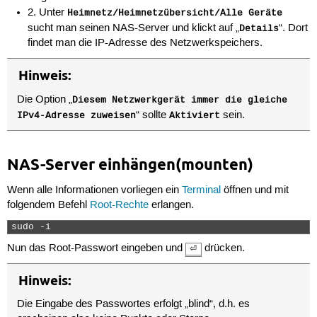
2. Unter
Heimnetz/Heimnetzübersicht/Alle Geräte
sucht man seinen NAS-Server und klickt auf „
“. Dort
Details
findet man die IP-Adresse des Netzwerkspeichers.
Hinweis:
Die Option „
Diesem Netzwerkgerät immer die gleiche
“ sollte
sein.
IPv4-Adresse zuweisen
Aktiviert
NAS-Server einhängen(mounten)
Wenn alle Informationen vorliegen ein
Terminal
öffnen und mit
folgendem Befehl
Root-Rechte
erlangen.
sudo -i 
Nun das Root-Passwort eingeben und
drücken.
⏎
Hinweis:
Die Eingabe des Passwortes erfolgt „blind“, d.h. es