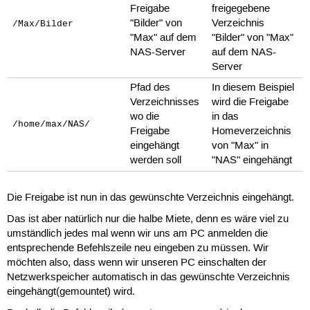
Freigabe
freigegebene
"Bilder" von
Verzeichnis
/Max/Bilder
"Max" auf dem
"Bilder" von "Max"
NAS-Server
auf dem NAS-
Server
Pfad des
In diesem Beispiel
Verzeichnisses
wird die Freigabe
wo die
in das
/home/max/NAS/
Freigabe
Homeverzeichnis
eingehängt
von "Max" in
werden soll
"NAS" eingehängt
Die Freigabe ist nun in das gewünschte Verzeichnis eingehängt.
Das ist aber natürlich nur die halbe Miete, denn es wäre viel zu
umständlich jedes mal wenn wir uns am PC anmelden die
entsprechende Befehlszeile neu eingeben zu müssen. Wir
möchten also, dass wenn wir unseren PC einschalten der
Netzwerkspeicher automatisch in das gewünschte Verzeichnis
eingehängt(gemountet) wird.