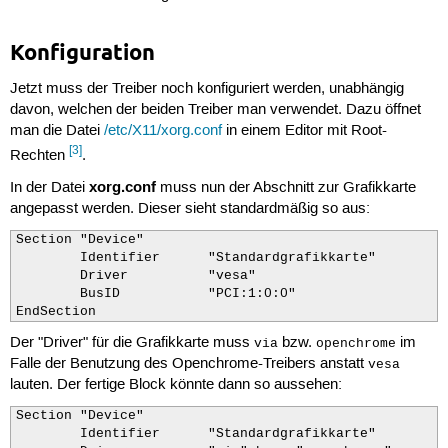
Konfiguration
Jetzt muss der Treiber noch konfiguriert werden, unabhängig
davon, welchen der beiden Treiber man verwendet. Dazu öffnet
man die Datei
/etc/X11/xorg.conf
in einem Editor mit Root-
[3]
Rechten
.
xorg.conf
In der Datei
muss nun der Abschnitt zur Grafikkarte
angepasst werden. Dieser sieht standardmäßig so aus:
Section "Device"

        Identifier      "Standardgrafikkarte"

        Driver          "vesa"

        BusID           "PCI:1:0:0"

EndSection
Der "Driver" für die Grafikkarte muss
bzw.
im
via
openchrome
Falle der Benutzung des Openchrome-Treibers anstatt
vesa
lauten. Der fertige Block könnte dann so aussehen:
Section "Device"

        Identifier      "Standardgrafikkarte"
