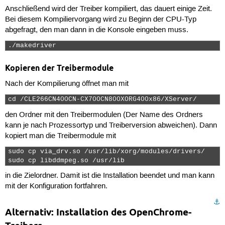
Anschließend wird der Treiber kompiliert, das dauert einige Zeit.
Bei diesem Kompiliervorgang wird zu Beginn der CPU-Typ
abgefragt, den man dann in die Konsole eingeben muss.
./makedriver 
Kopieren der Treibermodule
Nach der Kompilierung öffnet man mit
cd /CLE266CN400CN-CX700CN800XORG400x86/XServer/ 
den Ordner mit den Treibermodulen (Der Name des Ordners
kann je nach Prozessortyp und Treiberversion abweichen). Dann
kopiert man die Treibermodule mit
sudo cp via_drv.so /usr/lib/xorg/modules/drivers/

sudo cp libddmpeg.so /usr/lib 
in die Zielordner. Damit ist die Installation beendet und man kann
mit der Konfiguration fortfahren.
⚓︎
Alternativ: Installation des OpenChrome-