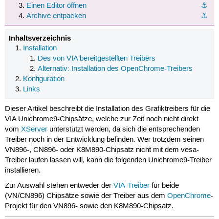
Einen Editor öffnen
⚓︎
Archive entpacken
⚓︎
Inhaltsverzeichnis
Installation
Des von VIA bereitgestellten Treibers
Alternativ: Installation des OpenChrome-Treibers
Konfiguration
Links
Dieser Artikel beschreibt die Installation des Grafiktreibers für die
VIA Unichrome9-Chipsätze, welche zur Zeit noch nicht direkt
vom
XServer
unterstützt werden, da sich die entsprechenden
Treiber noch in der Entwicklung befinden. Wer trotzdem seinen
VN896-, CN896- oder K8M890-Chipsatz nicht mit dem vesa-
Treiber laufen lassen will, kann die folgenden Unichrome9-Treiber
installieren.
Zur Auswahl stehen entweder der
VIA-Treiber
für beide
(VN/CN896) Chipsätze sowie der Treiber aus dem
OpenChrome
-
Projekt für den VN896- sowie den K8M890-Chipsatz.