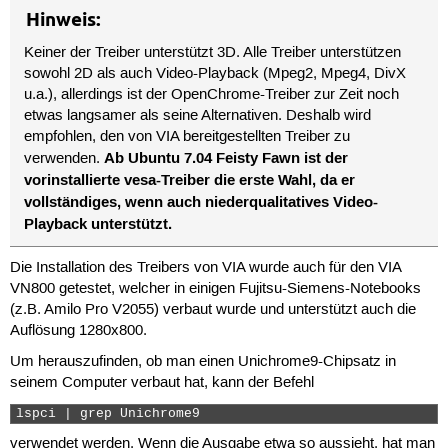
Hinweis:
Keiner der Treiber unterstützt 3D. Alle Treiber unterstützen
sowohl 2D als auch Video-Playback (Mpeg2, Mpeg4, DivX
u.a.), allerdings ist der OpenChrome-Treiber zur Zeit noch
etwas langsamer als seine Alternativen. Deshalb wird
empfohlen, den von VIA bereitgestellten Treiber zu
Ab Ubuntu 7.04 Feisty Fawn ist der
verwenden.
vorinstallierte vesa-Treiber die erste Wahl, da er
vollständiges, wenn auch niederqualitatives Video-
Playback unterstützt.
Die Installation des Treibers von VIA wurde auch für den VIA
VN800 getestet, welcher in einigen Fujitsu-Siemens-Notebooks
(z.B. Amilo Pro V2055) verbaut wurde und unterstützt auch die
Auflösung 1280x800.
Um herauszufinden, ob man einen Unichrome9-Chipsatz in
seinem Computer verbaut hat, kann der Befehl
lspci | grep Unichrome9 
verwendet werden. Wenn die Ausgabe etwa so aussieht, hat man