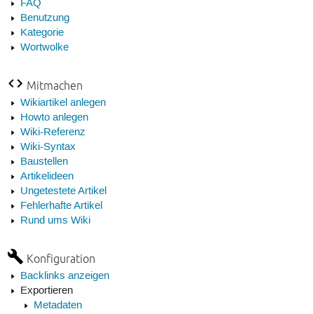
FAQ
Benutzung
Kategorie
Wortwolke
Mitmachen
Wikiartikel anlegen
Howto anlegen
Wiki-Referenz
Wiki-Syntax
Baustellen
Artikelideen
Ungetestete Artikel
Fehlerhafte Artikel
Rund ums Wiki
Konfiguration
Backlinks anzeigen
Exportieren
Metadaten