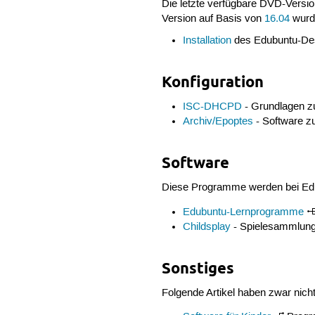
Die letzte verfügbare DVD-Vers
Version auf Basis von
16.04
wurde
Installation
des Edubuntu-Des
Konfiguration
ISC-DHCPD
- Grundlagen 
Archiv/Epoptes
- Software zu
Software
Diese Programme werden bei Edubu
Edubuntu-Lernprogramme
Childsplay
- Spielesammlung 
Sonstiges
Folgende Artikel haben zwar nich