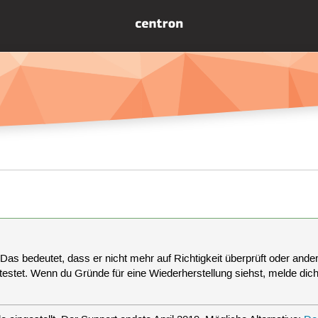
 Das bedeutet, dass er nicht mehr auf Richtigkeit überprüft oder anderw
estet. Wenn du Gründe für eine Wiederherstellung siehst, melde dich bi