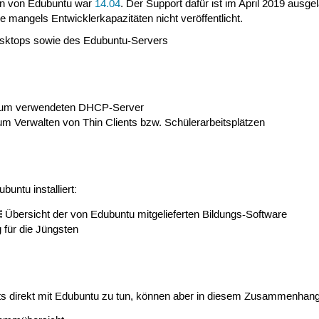
ion von Edubuntu war
14.04
. Der Support dafür ist im April 2019 ausge
 mangels Entwicklerkapazitäten nicht veröffentlicht.
ktops sowie des Edubuntu-Servers
zum verwendeten DHCP-Server
m Verwalten von Thin Clients bzw. Schülerarbeitsplätzen
ntu installiert:
Übersicht der von Edubuntu mitgelieferten Bildungs-Software
für die Jüngsten
ts direkt mit Edubuntu zu tun, können aber in diesem Zusammenhang 