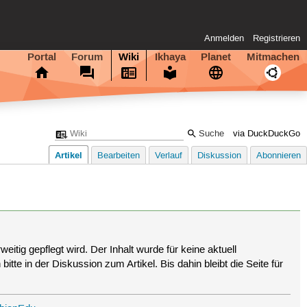
Anmelden
Registrieren
Portal
Forum
Wiki
Ikhaya
Planet
Mitmachen
via DuckDuckGo
Artikel
Bearbeiten
Verlauf
Diskussion
Abonnieren
eitig gepflegt wird. Der Inhalt wurde für keine aktuell
tte in der Diskussion zum Artikel. Bis dahin bleibt die Seite für