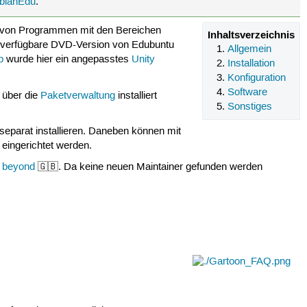
bianEdu
.
g von Programmen mit den Bereichen
Inhaltsverzeichnis
e verfügbare DVD-Version von Edubuntu
Allgemein
p
wurde hier ein angepasstes
Unity
Installation
Konfiguration
Software
über die
Paketverwaltung
installiert
Sonstiges
 separat installieren. Daneben können mit
 eingerichtet werden.
d beyond
🇬🇧. Da keine neuen Maintainer gefunden werden