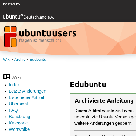
hosted by
Wiki
Archiv
Edubuntu
Wiki
Edubuntu
Index
Letzte Änderungen
Liste neuer Artikel
Archivierte Anleitung
Übersicht
FAQ
Dieser Artikel wurde archiviert.
Benutzung
unterstützte Ubuntu-Version get
Kategorie
weitere Änderungen gesperrt.
Wortwolke