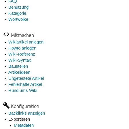
FAQ
Benutzung
Kategorie
Wortwolke
Mitmachen
Wikiartikel anlegen
Howto anlegen
Wiki-Referenz
Wiki-Syntax
Baustellen
Artikelideen
Ungetestete Artikel
Fehlerhafte Artikel
Rund ums Wiki
Konfiguration
Backlinks anzeigen
Exportieren
Metadaten