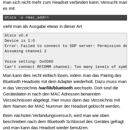
man sich nicht mehr zum Headset verbinden kann. Versucht man
es mit
btsco -v <mac_addr> 
sieht man als Ausgabe etwas in dieser Art
btsco v0.4

Device is 1:0

Error: Failed to connect to SDP server: Permission den
Assuming channel 2

Voice setting: 0x0060

Can't connect RFCOMM channel: Too many levels of symbo
Man kann dies recht einfach lösen, indem man das Pairing des
Bluetooth Headsets mit dem Adapter wiederholt. Dazu muss man
/var/lib/bluetooth
in das Verzeichnis
wechseln. Dort sind die
Gerätedaten in nach den MAC Adressen benannten
Verzeichnissen abgelegt. Hier muss dann das Verzeichnis mit
dem Namen der MAC Nummer der Headset gelöscht werden.
Beim nächsten Verbindungsversuch, wird man wie oben
beschrieben nach dem Bluetooth Schlüssel des Gerätes gefragt
und man kann das Headset wieder benutzen.