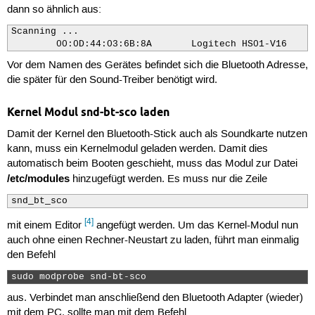
dann so ähnlich aus:
Scanning ...

        00:0D:44:03:6B:8A       Logitech HS01-V16
Vor dem Namen des Gerätes befindet sich die Bluetooth Adresse,
die später für den Sound-Treiber benötigt wird.
Kernel Modul snd-bt-sco laden
Damit der Kernel den Bluetooth-Stick auch als Soundkarte nutzen
kann, muss ein Kernelmodul geladen werden. Damit dies
automatisch beim Booten geschieht, muss das Modul zur Datei
/etc/modules
hinzugefügt werden. Es muss nur die Zeile
snd_bt_sco
[4]
mit einem Editor
angefügt werden. Um das Kernel-Modul nun
auch ohne einen Rechner-Neustart zu laden, führt man einmalig
den Befehl
sudo modprobe snd-bt-sco 
aus. Verbindet man anschließend den Bluetooth Adapter (wieder)
mit dem PC, sollte man mit dem Befehl