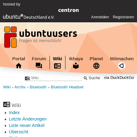
hosted by
Anmelden
Registrieren
Portal
Forum
Wiki
Ikhaya
Planet
Mitmachen
via DuckDuckGo
Wiki
Archiv
Bluetooth
Bluetooth Headset
Wiki
Index
Letzte Änderungen
Liste neuer Artikel
Übersicht