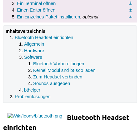
Ein Terminal öffnen
⚓︎
Einen Editor öffnen
⚓︎
optional
⚓︎
Ein einzelnes Paket installieren
,
Inhaltsverzeichnis
Bluetooth Headset einrichten
Allgemein
Hardware
Software
Bluetooth Vorbereitungen
Kernel Modul snd-bt-sco laden
Zum Headset verbinden
Sounds ausgeben
bthelper
Problemlösungen
Bluetooth Headset
einrichten