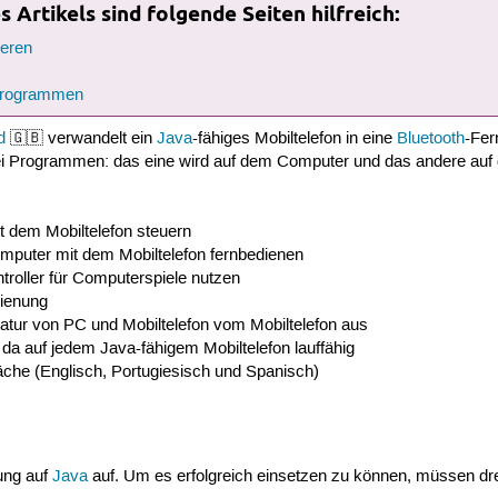
 Artikels sind folgende Seiten hilfreich:
ieren
 Programmen
d
🇬🇧 verwandelt ein
Java
-fähiges Mobiltelefon in eine
Bluetooth
-Fer
i Programmen: das eine wird auf dem Computer und das andere auf dem
 dem Mobiltelefon steuern
mputer mit dem Mobiltelefon fernbedienen
ntroller für Computerspiele nutzen
dienung
tatur von PC und Mobiltelefon vom Mobiltelefon aus
da auf jedem Java-fähigem Mobiltelefon lauffähig
che (Englisch, Portugiesisch und Spanisch)
ung auf
Java
auf. Um es erfolgreich einsetzen zu können, müssen drei