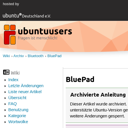
hosted by
Wiki
Archiv
Bluetooth
BluePad
Wiki
BluePad
Index
Letzte Änderungen
Liste neuer Artikel
Archivierte Anleitung
Übersicht
FAQ
Dieser Artikel wurde archiviert.
Benutzung
unterstützte Ubuntu-Version get
Kategorie
weitere Änderungen gesperrt.
Wortwolke