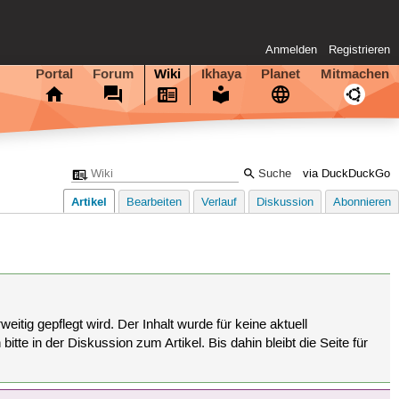
Anmelden
Registrieren
Portal
Forum
Wiki
Ikhaya
Planet
Mitmachen
via DuckDuckGo
Artikel
Bearbeiten
Verlauf
Diskussion
Abonnieren
eitig gepflegt wird. Der Inhalt wurde für keine aktuell
tte in der Diskussion zum Artikel. Bis dahin bleibt die Seite für