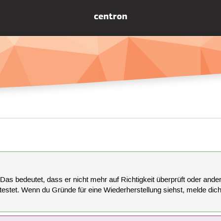
 Das bedeutet, dass er nicht mehr auf Richtigkeit überprüft oder anderw
estet. Wenn du Gründe für eine Wiederherstellung siehst, melde dich bi