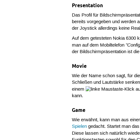
Presentation
Das Profil für Bildschirmpräsenta
bereits vorgegeben und werden an
der Joystick allerdings keine Re
Auf dem getesteten Nokia 6300 k
"Confi
man auf dem Mobiltelefon
der Bildschirmpräsentation ist di
Movie
Wie der Name schon sagt, für di
Schließen und Lautstärke senken 
einem
-Klick a
kann.
Game
Wie erwähnt, kann man aus einem 
Spielen
gedacht. Startet man das 
Diese lassen sich natürlich wied