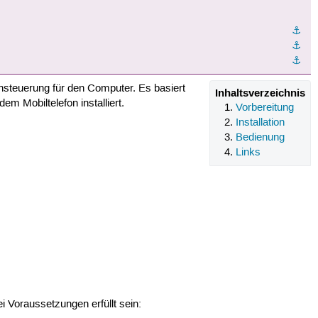
⚓︎
⚓︎
⚓︎
nsteuerung für den Computer. Es basiert
Inhaltsverzeichnis
 Mobiltelefon installiert.
Vorbereitung
Installation
Bedienung
Links
 Voraussetzungen erfüllt sein: