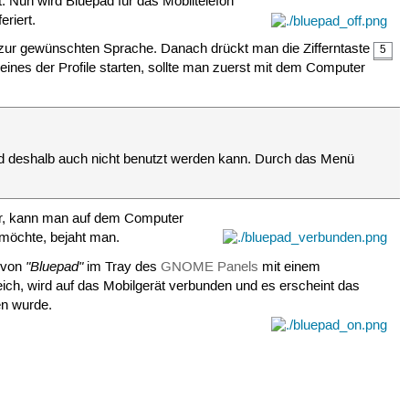
. Nun wird Bluepad für das Mobiltelefon
eriert.
hl zur gewünschten Sprache. Danach drückt man die Zifferntaste
5
ines der Profile starten, sollte man zuerst mit dem Computer
und deshalb auch nicht benutzt werden kann. Durch das Menü
war, kann man auf dem Computer
möchte, bejaht man.
"Bluepad"
n von
im Tray des
GNOME Panels
mit einem
eich, wird auf das Mobilgerät verbunden und es erscheint das
en wurde.
.