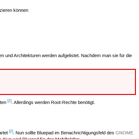
zieren können
n und Architekturen werden aufgelistet. Nachdem man sie für die
[2]
rten
. Allerdings werden Root-Rechte benötigt.
[2]
artet
. Nun sollte Bluepad im Benachrichtigungsfeld des
GNOME