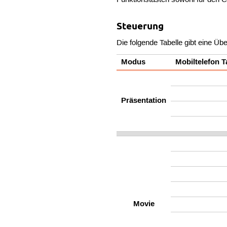
Funktionstasten sowohl für den Co
Steuerung
Die folgende Tabelle gibt eine Üb
Modus
Mobiltelefon T
Präsentation
Movie