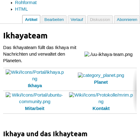
Rohformat
HTML
Artikel
Bearbeiten
Verlauf
Diskussion
Abonnieren
Ikhayateam
Das Ikhayateam füllt das Ikhaya mit
Nachrichten und verwaltet den
Planeten.
Planet
Ikhaya
Mitarbeit
Kontakt
Ikhaya und das Ikhayteam