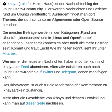
Ikhaya
(
zulu
für Heim, Haus) ist der Nachrichtenblog der
ubuntuusers-Community. Hier werden Nachrichten und Berichte
rund um Ubuntu veröffentlicht. Außerdem findet man dort
Themen, die sich auf Linux im Allgemeinen oder Open Source
beziehen.
Die meisten Beiträge werden in den Kategorien „Rund um
Ubuntu“, „ubuntuusers“ und in „Linux und OpenSource“
geschrieben. Insgesamt könnten es aber noch viel mehr Beiträge
sein: Kommt und traut Euch! Wie Ihr helfen könnt, seht Ihr unter
Mitarbeit
.
Wer immer die neuesten Nachrichten haben möchte, kann sich
Ikhaya per
Feed
abonnieren. Alternativ existieren auch noch
ubuntuusers-Konten auf
Twitter
und
Telegram
, denen man folgen
kann.
Das Ikhayateam ist auch für die Moderation der Kommentare zu
Ikhayaartikeln zuständig.
Mehr über die Geschichte von Ikhaya und dessen Entwicklung
kann man auf
dieser Seite
nachlesen.