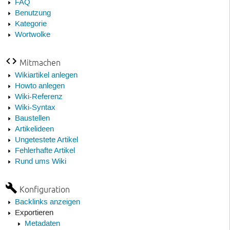
FAQ
Benutzung
Kategorie
Wortwolke
Mitmachen
Wikiartikel anlegen
Howto anlegen
Wiki-Referenz
Wiki-Syntax
Baustellen
Artikelideen
Ungetestete Artikel
Fehlerhafte Artikel
Rund ums Wiki
Konfiguration
Backlinks anzeigen
Exportieren
Metadaten