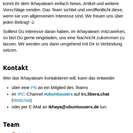
könnt ihr dem Ikhayateam einfach News, Artikel und weitere
Vorschläge senden. Das Team sichtet und veröffentlicht diese,
wenn sie von allgemeinem Interesse sind. Wir freuen uns über
jeden Beitrag! ☺
Solltest Du Interesse daran haben, im Ikhayateam mitzuwirken,
so bist Du gerne eingeladen, uns eine Nachricht zukommen zu
lassen. Wir werden uns dann umgehend mit Dir in Verbindung
setzen.
Kontakt
Wer das Ikhayateam kontaktieren will, kann das entweder
über eine
PN
an ein Mitglied des Teams
#ubuntuusers
irc.libera.chat
im
IRC
-Channel
auf
(
Webchat
)
ikhaya@ubuntuusers.de
oder per E-Mail an
tun.
Team