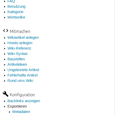
FAQ
Benutzung
Kategorie
Wortwolke
Mitmachen
Wikiartikel anlegen
Howto anlegen
Wiki-Referenz
Wiki-Syntax
Baustellen
Artikelideen
Ungetestete Artikel
Fehlerhafte Artikel
Rund ums Wiki
Konfiguration
Backlinks anzeigen
Exportieren
Metadaten