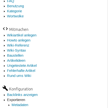
FAQ
Benutzung
Kategorie
Wortwolke
Mitmachen
Wikiartikel anlegen
Howto anlegen
Wiki-Referenz
Wiki-Syntax
Baustellen
Artikelideen
Ungetestete Artikel
Fehlerhafte Artikel
Rund ums Wiki
Konfiguration
Backlinks anzeigen
Exportieren
Metadaten