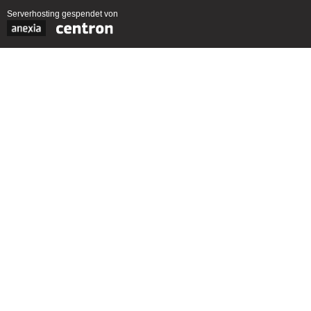
Serverhosting
gespendet von