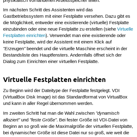
physikalisch vorhandenen Arbeitsspeicher teilen.
Im nächsten Schritt des Assistenten wird das
Gastbetriebssystem mit einer Festplatte versehen. Dazu gibt es
die Möglichkeit, entweder eine existierende (virtuelle) Festplatte
einzubinden oder eine neue Festplatte zu erstellen (siehe
Virtuelle
Festplatten einrichten
). Verwendet man eine existierende oder
keine Festplatte, wird der Assistent mit einem Klick auf
"Erzeugen"
beendet und die virtuelle Maschine erscheint in der
Bestandsliste des Hauptfensters. Andernfalls öffnet sich der
Dialog zum Einrichten einer virtuellen Festplatte.
Virtuelle Festplatten einrichten
Zu Beginn wird der Dateitype der Festplatte festgelegt. VDI
(VirtualBox Disk Image) ist das Standardformat von VirtualBox
und kann in aller Regel übernommen werden.
"dynamisch
Im zweiten Schritt hat man die Wahl zwischen
alloziert"
"feste Größe"
und
. Bei fester Größe ist VDI-Datei von
Beginn an so groß wie die Maximalgröße der virtuellen Festplatte,
bei dynamischer Größe ist diese Datei nur so groß, wie weit die