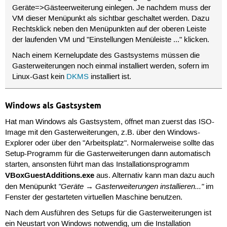
Geräte=>Gästeerweiterung einlegen. Je nachdem muss der
VM dieser Menüpunkt als sichtbar geschaltet werden. Dazu
Rechtsklick neben den Menüpunkten auf der oberen Leiste
der laufenden VM und "Einstellungen Menüleiste ..." klicken.
Nach einem Kernelupdate des Gastsystems müssen die
Gasterweiterungen noch einmal installiert werden, sofern im
Linux-Gast kein
DKMS
installiert ist.
Windows als Gastsystem
Hat man Windows als Gastsystem, öffnet man zuerst das ISO-
Image mit den Gasterweiterungen, z.B. über den Windows-
Explorer oder über den "Arbeitsplatz". Normalerweise sollte das
Setup-Programm für die Gasterweiterungen dann automatisch
starten, ansonsten führt man das Installationsprogramm
VBoxGuestAdditions.exe
aus. Alternativ kann man dazu auch
"Geräte → Gasterweiterungen installieren..."
den Menüpunkt
im
Fenster der gestarteten virtuellen Maschine benutzen.
Nach dem Ausführen des Setups für die Gasterweiterungen ist
ein Neustart von Windows notwendig, um die Installation