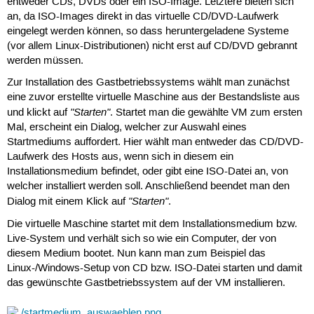
entweder CDs, DVDs oder ein ISO-Image. Letztere bieten sich
an, da ISO-Images direkt in das virtuelle CD/DVD-Laufwerk
eingelegt werden können, so dass heruntergeladene Systeme
(vor allem Linux-Distributionen) nicht erst auf CD/DVD gebrannt
werden müssen.
Zur Installation des Gastbetriebssystems wählt man zunächst
eine zuvor erstellte virtuelle Maschine aus der Bestandsliste aus
"Starten"
und klickt auf
. Startet man die gewählte VM zum ersten
Mal, erscheint ein Dialog, welcher zur Auswahl eines
Startmediums auffordert. Hier wählt man entweder das CD/DVD-
Laufwerk des Hosts aus, wenn sich in diesem ein
Installationsmedium befindet, oder gibt eine ISO-Datei an, von
welcher installiert werden soll. Anschließend beendet man den
"Starten"
Dialog mit einem Klick auf
.
Die virtuelle Maschine startet mit dem Installationsmedium bzw.
Live-System und verhält sich so wie ein Computer, der von
diesem Medium bootet. Nun kann man zum Beispiel das
Linux-/Windows-Setup von CD bzw. ISO-Datei starten und damit
das gewünschte Gastbetriebssystem auf der VM installieren.