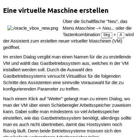
Eine virtuelle Maschine erstellen
Über die Schaltfläche "Neu", das
Maschine
Neu...
Menü
–>
oder die
Tastenkombination
+
wird
Strg
A
der Assistent zum erstellen neuer virtueller Maschinen (VM)
geöffnet.
Im ersten Dialog vergibt man einen Namen für die zu erstellende
VM und wählt das Gastbetriebssystem aus, welches in der VM
installiert werden soll. Durch die Auswahl des
Gastbetriebssystems versucht VirtualBox für die folgenden
Schritte des Assistenten eine sinnvolle Vorauswahl für die zu
konfigurierenden Parameter zu treffen.
Weiter
Nach einem Klick auf "
" gelangt man zu einem Dialog, wo
man der VM über einen Schieberegler Arbeitsspeicher zuweisen
kann. Dabei sollte man mindestens so viel Arbeitsspeicher
einstellen, wie das Gastbetriebssystem benötigt, allerdings sollte
man es auch nicht übertreiben, damit das Hostsystem noch
flüssig läuft. Denn beide Betriebssysteme müssen sich den