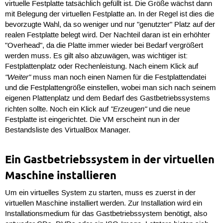
virtuelle Festplatte tatsächlich gefüllt ist. Die Größe wächst dann
mit Belegung der virtuellen Festplatte an. In der Regel ist dies die
bevorzugte Wahl, da so weniger und nur "genutzter" Platz auf der
realen Festplatte belegt wird. Der Nachteil daran ist ein erhöhter
"Overhead", da die Platte immer wieder bei Bedarf vergrößert
werden muss. Es gilt also abzuwägen, was wichtiger ist:
Festplattenplatz oder Rechenleistung. Nach einem Klick auf
"Weiter"
muss man noch einen Namen für die Festplattendatei
und die Festplattengröße einstellen, wobei man sich nach seinem
eigenen Plattenplatz und dem Bedarf des Gastbetriebssystems
"Erzeugen"
richten sollte. Noch ein Klick auf
und die neue
Festplatte ist eingerichtet. Die VM erscheint nun in der
Bestandsliste des VirtualBox Manager.
Ein Gastbetriebssystem in der virtuellen
Maschine installieren
Um ein virtuelles System zu starten, muss es zuerst in der
virtuellen Maschine installiert werden. Zur Installation wird ein
Installationsmedium für das Gastbetriebssystem benötigt, also