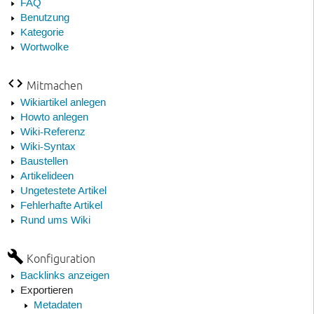
FAQ
Benutzung
Kategorie
Wortwolke
Mitmachen
Wikiartikel anlegen
Howto anlegen
Wiki-Referenz
Wiki-Syntax
Baustellen
Artikelideen
Ungetestete Artikel
Fehlerhafte Artikel
Rund ums Wiki
Konfiguration
Backlinks anzeigen
Exportieren
Metadaten