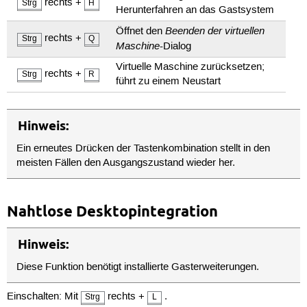
rechts +
Strg
H
Herunterfahren an das Gastsystem
Beenden der virtuellen
Öffnet den
rechts +
Strg
Q
Maschine
-Dialog
Virtuelle Maschine zurücksetzen;
rechts +
Strg
R
führt zu einem Neustart
Hinweis:
Ein erneutes Drücken der Tastenkombination stellt in den
meisten Fällen den Ausgangszustand wieder her.
Nahtlose Desktopintegration
Hinweis:
Diese Funktion benötigt installierte Gasterweiterungen.
Einschalten: Mit
rechts +
.
Strg
L