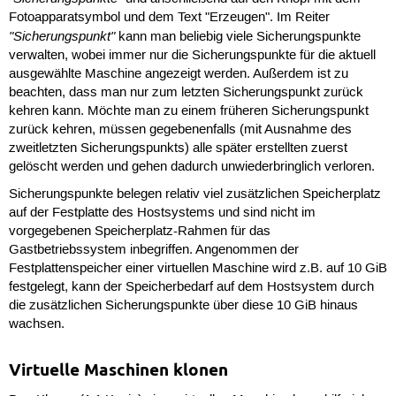
Fotoapparatsymbol und dem Text "Erzeugen". Im Reiter
"Sicherungspunkt"
kann man beliebig viele Sicherungspunkte
verwalten, wobei immer nur die Sicherungspunkte für die aktuell
ausgewählte Maschine angezeigt werden. Außerdem ist zu
beachten, dass man nur zum letzten Sicherungspunkt zurück
kehren kann. Möchte man zu einem früheren Sicherungspunkt
zurück kehren, müssen gegebenenfalls (mit Ausnahme des
zweitletzten Sicherungspunkts) alle später erstellten zuerst
gelöscht werden und gehen dadurch unwiederbringlich verloren.
Sicherungspunkte belegen relativ viel zusätzlichen Speicherplatz
auf der Festplatte des Hostsystems und sind nicht im
vorgegebenen Speicherplatz-Rahmen für das
Gastbetriebssystem inbegriffen. Angenommen der
Festplattenspeicher einer virtuellen Maschine wird z.B. auf 10 GiB
festgelegt, kann der Speicherbedarf auf dem Hostsystem durch
die zusätzlichen Sicherungspunkte über diese 10 GiB hinaus
wachsen.
Virtuelle Maschinen klonen