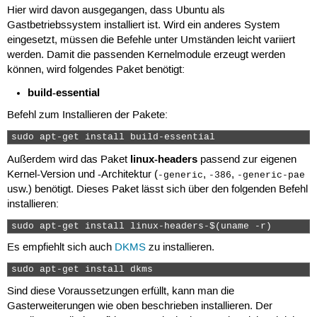
Hier wird davon ausgegangen, dass Ubuntu als
Gastbetriebssystem installiert ist. Wird ein anderes System
eingesetzt, müssen die Befehle unter Umständen leicht variiert
werden. Damit die passenden Kernelmodule erzeugt werden
können, wird folgendes Paket benötigt:
build-essential
Befehl zum Installieren der Pakete:
sudo apt-get install build-essential 
linux-headers
Außerdem wird das Paket
passend zur eigenen
Kernel-Version und -Architektur (
,
,
-generic
-386
-generic-pae
usw.) benötigt. Dieses Paket lässt sich über den folgenden Befehl
installieren:
sudo apt-get install linux-headers-$(uname -r) 
Es empfiehlt sich auch
DKMS
zu installieren.
sudo apt-get install dkms 
Sind diese Voraussetzungen erfüllt, kann man die
Gasterweiterungen wie oben beschrieben installieren. Der