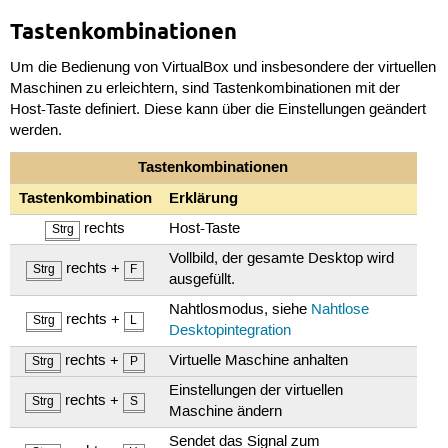
Tastenkombinationen
Um die Bedienung von VirtualBox und insbesondere der virtuellen
Maschinen zu erleichtern, sind Tastenkombinationen mit der
Host-Taste definiert. Diese kann über die Einstellungen geändert
werden.
Tastenkombinationen
Tastenkombination
Erklärung
rechts
Host-Taste
Strg
Vollbild, der gesamte Desktop wird
rechts +
Strg
F
ausgefüllt.
Nahtlosmodus, siehe
Nahtlose
rechts +
Strg
L
Desktopintegration
rechts +
Virtuelle Maschine anhalten
Strg
P
Einstellungen der virtuellen
rechts +
Strg
S
Maschine ändern
Sendet das Signal zum