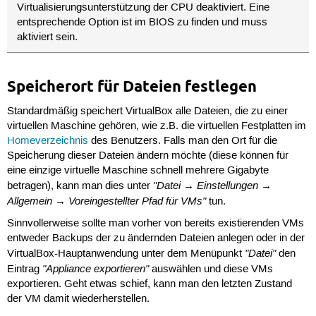
Virtualisierungsunterstützung der CPU deaktiviert. Eine
entsprechende Option ist im BIOS zu finden und muss
aktiviert sein.
Speicherort für Dateien festlegen
Standardmäßig speichert VirtualBox alle Dateien, die zu einer
virtuellen Maschine gehören, wie z.B. die virtuellen Festplatten im
Homeverzeichnis
des Benutzers. Falls man den Ort für die
Speicherung dieser Dateien ändern möchte (diese können für
eine einzige virtuelle Maschine schnell mehrere Gigabyte
"Datei → Einstellungen →
betragen), kann man dies unter
Allgemein → Voreingestellter Pfad für VMs"
tun.
Sinnvollerweise sollte man vorher von bereits existierenden VMs
entweder Backups der zu ändernden Dateien anlegen oder in der
"Datei"
VirtualBox-Hauptanwendung unter dem Menüpunkt
den
"Appliance exportieren"
Eintrag
auswählen und diese VMs
exportieren. Geht etwas schief, kann man den letzten Zustand
der VM damit wiederherstellen.