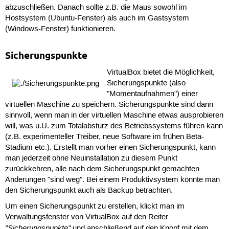
abzuschließen. Danach sollte z.B. die Maus sowohl im
Hostsystem (Ubuntu-Fenster) als auch im Gastsystem
(Windows-Fenster) funktionieren.
Sicherungspunkte
VirtualBox bietet die Möglichkeit,
Sicherungspunkte (also
"Momentaufnahmen") einer
virtuellen Maschine zu speichern. Sicherungspunkte sind dann
sinnvoll, wenn man in der virtuellen Maschine etwas ausprobieren
will, was u.U. zum Totalabsturz des Betriebssystems führen kann
(z.B. experimenteller Treiber, neue Software im frühen Beta-
Stadium etc.). Erstellt man vorher einen Sicherungspunkt, kann
man jederzeit ohne Neuinstallation zu diesem Punkt
zurückkehren, alle nach dem Sicherungspunkt gemachten
Änderungen "sind weg". Bei einem Produktivsystem könnte man
den Sicherungspunkt auch als Backup betrachten.
Um einen Sicherungspunkt zu erstellen, klickt man im
Verwaltungsfenster von VirtualBox auf den Reiter
"Sicherungspunkte"
und anschließend auf den Knopf mit dem