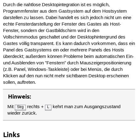
Durch die nahtlose Desktopintegration ist es möglich,
Programmfenster aus dem Gastsystem auf dem Hostsystem
darstellen zu lassen. Dabei handelt es sich jedoch nicht um eine
echte Fensterdarstellung der Fenster des Gastes als Host-
Fenster, sondern der Gastbildschirm wird in den
Vollschirmmodus geschaltet und der Desktophintergrund des
Gastes völlig transparent. Es kann dadurch vorkommen, dass ein
Panel des Gastsystems ein oder mehrere Panels des Hosts
überdeckt; außerdem können Probleme beim automatischen Ein-
und Ausblenden von "Fenstern" durch Mauszeigerpositionierung
(z.B. Panel, Windows-Taskleiste) oder bei Menüs, die durch
Klicken auf den nun nicht mehr sichtbaren Desktop erscheinen
sollen, auftreten.
Hinweis:
Mit
rechts +
kehrt man zum Ausgangszustand
Strg
L
wieder zurück.
Links