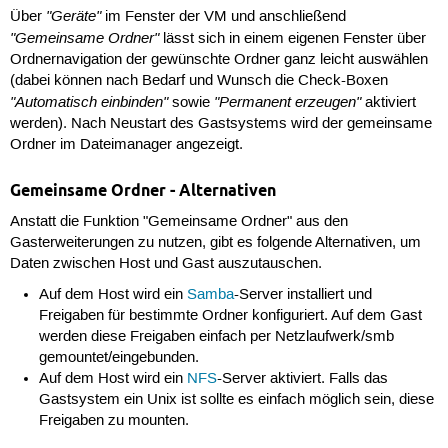
"Geräte"
Über
im Fenster der VM und anschließend
"Gemeinsame Ordner"
lässt sich in einem eigenen Fenster über
Ordnernavigation der gewünschte Ordner ganz leicht auswählen
(dabei können nach Bedarf und Wunsch die Check-Boxen
"Automatisch einbinden"
"Permanent erzeugen"
sowie
aktiviert
werden). Nach Neustart des Gastsystems wird der gemeinsame
Ordner im Dateimanager angezeigt.
Gemeinsame Ordner - Alternativen
Anstatt die Funktion "Gemeinsame Ordner" aus den
Gasterweiterungen zu nutzen, gibt es folgende Alternativen, um
Daten zwischen Host und Gast auszutauschen.
Auf dem Host wird ein
Samba
-Server installiert und
Freigaben für bestimmte Ordner konfiguriert. Auf dem Gast
werden diese Freigaben einfach per Netzlaufwerk/smb
gemountet/eingebunden.
Auf dem Host wird ein
NFS
-Server aktiviert. Falls das
Gastsystem ein Unix ist sollte es einfach möglich sein, diese
Freigaben zu mounten.