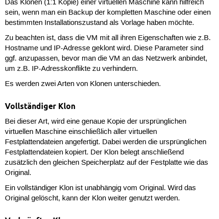
Das Klonen (1:1 Kopie) einer virtuellen Maschine kann hilfreich
sein, wenn man ein Backup der kompletten Maschine oder einen
bestimmten Installationszustand als Vorlage haben möchte.
Zu beachten ist, dass die VM mit all ihren Eigenschaften wie z.B.
Hostname und IP-Adresse geklont wird. Diese Parameter sind
ggf. anzupassen, bevor man die VM an das Netzwerk anbindet,
um z.B. IP-Adresskonflikte zu verhindern.
Es werden zwei Arten von Klonen unterschieden.
Vollständiger Klon
Bei dieser Art, wird eine genaue Kopie der ursprünglichen
virtuellen Maschine einschließlich aller virtuellen
Festplattendateien angefertigt. Dabei werden die ursprünglichen
Festplattendateien kopiert. Der Klon belegt anschließend
zusätzlich den gleichen Speicherplatz auf der Festplatte wie das
Original.
Ein vollständiger Klon ist unabhängig vom Original. Wird das
Original gelöscht, kann der Klon weiter genutzt werden.