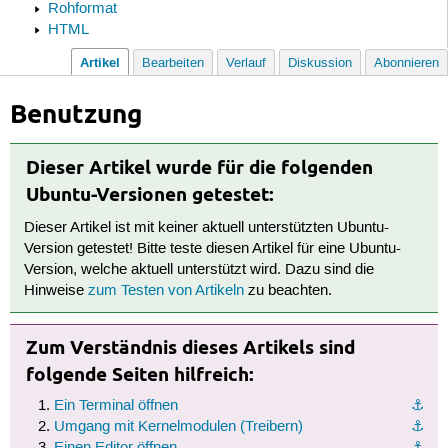
Rohformat
HTML
Artikel
Bearbeiten
Verlauf
Diskussion
Abonnieren
Benutzung
Dieser Artikel wurde für die folgenden
Ubuntu-Versionen getestet:
Dieser Artikel ist mit keiner aktuell unterstützten Ubuntu-
Version getestet! Bitte teste diesen Artikel für eine Ubuntu-
Version, welche aktuell unterstützt wird. Dazu sind die
Hinweise
zum Testen von Artikeln
zu beachten.
Zum Verständnis dieses Artikels sind
folgende Seiten hilfreich:
Ein Terminal öffnen
⚓︎
Umgang mit Kernelmodulen (Treibern)
⚓︎
Einen Editor öffnen
⚓︎