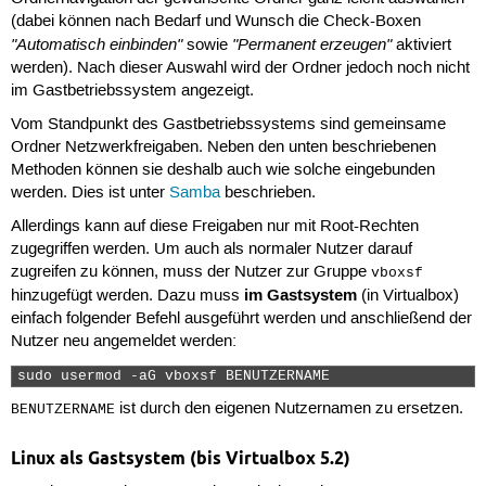
(dabei können nach Bedarf und Wunsch die Check-Boxen
"Automatisch einbinden"
"Permanent erzeugen"
sowie
aktiviert
werden). Nach dieser Auswahl wird der Ordner jedoch noch nicht
im Gastbetriebssystem angezeigt.
Vom Standpunkt des Gastbetriebssystems sind gemeinsame
Ordner Netzwerkfreigaben. Neben den unten beschriebenen
Methoden können sie deshalb auch wie solche eingebunden
werden. Dies ist unter
Samba
beschrieben.
Allerdings kann auf diese Freigaben nur mit Root-Rechten
zugegriffen werden. Um auch als normaler Nutzer darauf
zugreifen zu können, muss der Nutzer zur Gruppe
vboxsf
im Gastsystem
hinzugefügt werden. Dazu muss
(in Virtualbox)
einfach folgender Befehl ausgeführt werden und anschließend der
Nutzer neu angemeldet werden:
sudo usermod -aG vboxsf BENUTZERNAME 
ist durch den eigenen Nutzernamen zu ersetzen.
BENUTZERNAME
Linux als Gastsystem (bis Virtualbox 5.2)