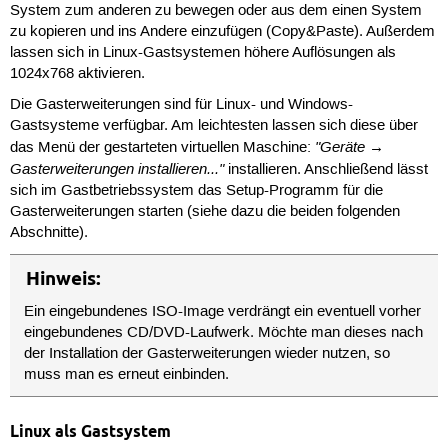
System zum anderen zu bewegen oder aus dem einen System
zu kopieren und ins Andere einzufügen (Copy&Paste). Außerdem
lassen sich in Linux-Gastsystemen höhere Auflösungen als
1024x768 aktivieren.
Die Gasterweiterungen sind für Linux- und Windows-
Gastsysteme verfügbar. Am leichtesten lassen sich diese über
"Geräte →
das Menü der gestarteten virtuellen Maschine:
Gasterweiterungen installieren..."
installieren. Anschließend lässt
sich im Gastbetriebssystem das Setup-Programm für die
Gasterweiterungen starten (siehe dazu die beiden folgenden
Abschnitte).
Hinweis:
Ein eingebundenes ISO-Image verdrängt ein eventuell vorher
eingebundenes CD/DVD-Laufwerk. Möchte man dieses nach
der Installation der Gasterweiterungen wieder nutzen, so
muss man es erneut einbinden.
Linux als Gastsystem