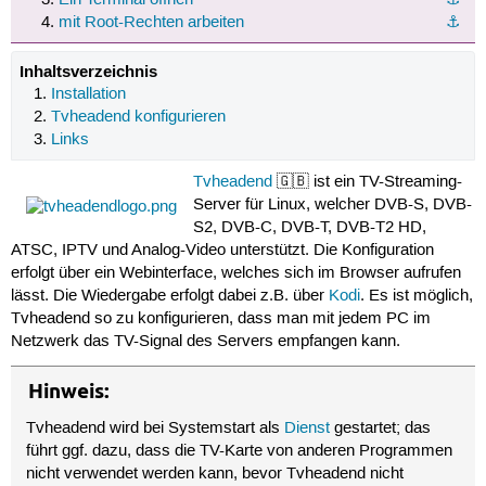
mit Root-Rechten arbeiten
⚓︎
Inhaltsverzeichnis
Installation
Tvheadend konfigurieren
Links
Tvheadend
🇬🇧 ist ein TV-Streaming-
Server für Linux, welcher DVB-S, DVB-
S2, DVB-C, DVB-T, DVB-T2 HD,
ATSC, IPTV und Analog-Video unterstützt. Die Konfiguration
erfolgt über ein Webinterface, welches sich im Browser aufrufen
lässt. Die Wiedergabe erfolgt dabei z.B. über
Kodi
. Es ist möglich,
Tvheadend so zu konfigurieren, dass man mit jedem PC im
Netzwerk das TV-Signal des Servers empfangen kann.
Hinweis:
Tvheadend wird bei Systemstart als
Dienst
gestartet; das
führt ggf. dazu, dass die TV-Karte von anderen Programmen
nicht verwendet werden kann, bevor Tvheadend nicht