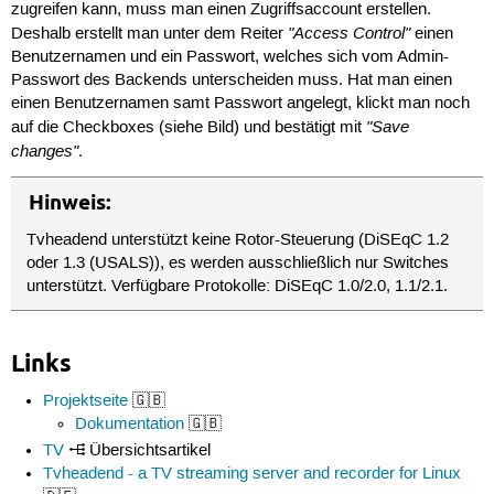
zugreifen kann, muss man einen Zugriffsaccount erstellen.
"Access Control"
Deshalb erstellt man unter dem Reiter
einen
Benutzernamen und ein Passwort, welches sich vom Admin-
Passwort des Backends unterscheiden muss. Hat man einen
einen Benutzernamen samt Passwort angelegt, klickt man noch
"Save
auf die Checkboxes (siehe Bild) und bestätigt mit
changes"
.
Hinweis:
Tvheadend unterstützt keine Rotor-Steuerung (DiSEqC 1.2
oder 1.3 (USALS)), es werden ausschließlich nur Switches
unterstützt. Verfügbare Protokolle: DiSEqC 1.0/2.0, 1.1/2.1.
Links
Projektseite
🇬🇧
Dokumentation
🇬🇧
TV
Übersichtsartikel
Tvheadend - a TV streaming server and recorder for Linux