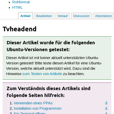
Rohformat
HTML
Artikel
Bearbeiten
Verlauf
Diskussion
Abonnieren
Tvheadend
Dieser Artikel wurde für die folgenden
Ubuntu-Versionen getestet:
Dieser Artikel ist mit keiner aktuell unterstützten Ubuntu-
Version getestet! Bitte teste diesen Artikel für eine Ubuntu-
Version, welche aktuell unterstützt wird. Dazu sind die
Hinweise
zum Testen von Artikeln
zu beachten.
Zum Verständnis dieses Artikels sind
folgende Seiten hilfreich:
Verwenden eines PPAs
⚓︎
Installation von Programmen
⚓︎
Ein Terminal öffnen
⚓︎