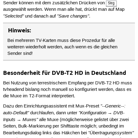
Sender können mit dem zusätzlichen Drücken von
Strg
ausgewählt werden. Wenn man alle hat, drückt man auf Map
"Selected"
"Save changes"
und danach auf
.
Hinweis:
Bei mehreren TV-Karten muss diese Prozedur für alle
weiteren wiederholt werden, auch wenn es die gleichen
Sender sind!
Besonderheit für DVB-T2 HD in Deutschland
Bei Nutzung von terrestrischem Empfang per DVB-T2 HD muss
tvheadend bislang noch manuell so konfiguriert werden, dass es
die Muxe im T2-Format interpretiert.
"--Generic--:
Dazu den Einrichtungsassistent mit Mux-Preset
auto-Default"
"Konfiguration → DVB-
durchlaufen, dann unter
Inputs → Muxes"
alle Muxe (möglicherweise gelistet über zwei
Seiten, Bulk-Markierung per Shifttaste möglich; unbedingt im
"Übertragungssystem"
Bearbeitungsdialog links das Häkchen bei