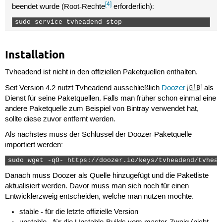
[4]
beendet wurde (Root-Rechte
erforderlich):
sudo service tvheadend stop 
Installation
Tvheadend ist nicht in den offiziellen Paketquellen enthalten.
Seit Version 4.2 nutzt Tvheadend ausschließlich
Doozer
🇬🇧 als
Dienst für seine Paketquellen. Falls man früher schon einmal eine
andere Paketquelle zum Beispiel von Bintray verwendet hat,
sollte diese zuvor entfernt werden.
Als nächstes muss der Schlüssel der Doozer-Paketquelle
importiert werden:
sudo wget -qO- https://doozer.io/keys/tvheadend/tvhead
Danach muss Doozer als Quelle hinzugefügt und die Paketliste
aktualisiert werden. Davor muss man sich noch für einen
Entwicklerzweig entscheiden, welche man nutzen möchte:
stable - für die letzte offizielle Version