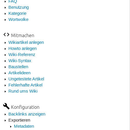
FAQ
Benutzung
Kategorie
Wortwolke
Mitmachen
Wikiartikel anlegen
Howto anlegen
Wiki-Referenz
Wiki-Syntax
Baustellen
Artikelideen
Ungetestete Artikel
Fehlerhafte Artikel
Rund ums Wiki
Konfiguration
Backlinks anzeigen
Exportieren
Metadaten