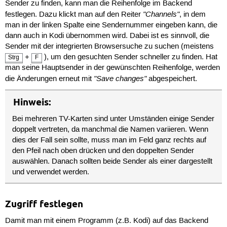
Sender zu finden, kann man die Reihenfolge im Backend
"Channels"
festlegen. Dazu klickt man auf den Reiter
, in dem
man in der linken Spalte eine Sendernummer eingeben kann, die
dann auch in Kodi übernommen wird. Dabei ist es sinnvoll, die
Sender mit der integrierten Browsersuche zu suchen (meistens
+
), um den gesuchten Sender schneller zu finden. Hat
Strg
F
man seine Hauptsender in der gewünschten Reihenfolge, werden
"Save changes"
die Änderungen erneut mit
abgespeichert.
Hinweis:
Bei mehreren TV-Karten sind unter Umständen einige Sender
doppelt vertreten, da manchmal die Namen variieren. Wenn
dies der Fall sein sollte, muss man im Feld ganz rechts auf
den Pfeil nach oben drücken und den doppelten Sender
auswählen. Danach sollten beide Sender als einer dargestellt
und verwendet werden.
Zugriff festlegen
Damit man mit einem Programm (z.B. Kodi) auf das Backend