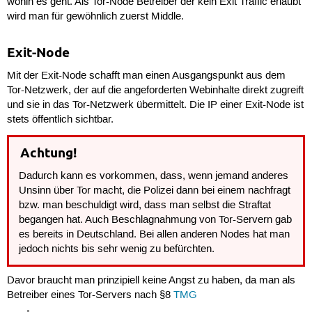
wohin es geht. Als Tor-Node Betreiber der kein Exit Traffic erlaubt
wird man für gewöhnlich zuerst Middle.
Exit-Node
Mit der Exit-Node schafft man einen Ausgangspunkt aus dem
Tor-Netzwerk, der auf die angeforderten Webinhalte direkt zugreift
und sie in das Tor-Netzwerk übermittelt. Die IP einer Exit-Node ist
stets öffentlich sichtbar.
Achtung!
Dadurch kann es vorkommen, dass, wenn jemand anderes
Unsinn über Tor macht, die Polizei dann bei einem nachfragt
bzw. man beschuldigt wird, dass man selbst die Straftat
begangen hat. Auch Beschlagnahmung von Tor-Servern gab
es bereits in Deutschland. Bei allen anderen Nodes hat man
jedoch nichts bis sehr wenig zu befürchten.
Davor braucht man prinzipiell keine Angst zu haben, da man als
Betreiber eines Tor-Servers nach §8
TMG