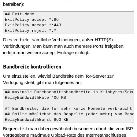
betreiben):
## Exit-Node 

ExitPolicy accept *:80

ExitPolicy accept *:443

ExitPolicy reject *:*
Dies verbietet sämtliche Verbindungen, außer HTTP(S)-
Verbindungen. Man kann man auch mehrere Ports freigeben,
indem man weitere accept-Einträge einfügt.
Bandbreite kontrollieren
Um einzustellen, wieviel Bandbreite dem Tor-Server zur
Verfügung steht, gibt man folgendes an:
## maximale Durchschnittsbandbreite in Kilobytes/Sekun
RelayBandwidthRate 400 KB

## Bandbreite, die für sehr kurze Momente verbraucht w
## Sollte möglichst das Doppelte (oder mehr) von Bandw
RelayBandwidthBurst 800 KB
Begrenzt ist man dabei gewöhnlich besonders durch die vom ISP
vorgegebene maximale Upload-Rate des Internetanschlusses.