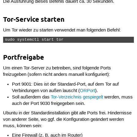
Die Ausführung dieses Befehls dauert ca. 30 Sekunden.
Tor-Service starten
Um Tor wieder zu starten verwendet man folgenden Befehl:
sudo systemctl start tor 
Portfreigabe
Um einen Tor-Server zu betreiben, sind folgende Ports
freizugeben (sofern nicht anders manuell konfiguriert):
Port 9001: Dies ist der Standard-Port, auf dem Tor auf
Verbindungen von außen lauscht (
ORPort
).
Soll außerdem das
Tor-Verzeichnis gespiegelt
werden, muss
auch der Port 9030 freigegeben sein.
Ubuntu in der Standardinstallation gibt alle Ports frei. Hindernisse
von anderer Seite, wo ggf. die Konfiguration geändert werden
muss, können sein:
Eine Firewall (z. B. auch im Router)