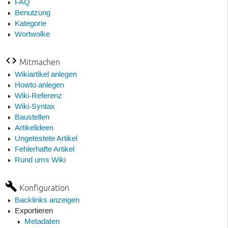
FAQ
Benutzung
Kategorie
Wortwolke
Mitmachen
Wikiartikel anlegen
Howto anlegen
Wiki-Referenz
Wiki-Syntax
Baustellen
Artikelideen
Ungetestete Artikel
Fehlerhafte Artikel
Rund ums Wiki
Konfiguration
Backlinks anzeigen
Exportieren
Metadaten