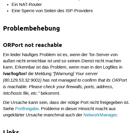
Ein NAT-Router
Eine Sperre von Seiten des ISP-Providers
Problembehebung
ORPort not reachable
Ein leider häufiges Problem ist es, wenn der Tor-Server von
außen nicht erreichbar ist und so seinen Dienst nicht machen
kann. Erkennbar ist das Problem, wenn man in den Logfiles in
/var/log/tor/
"[Warnung] Your server
die Meldung
(80.129.53.32:9001) has not managed to confirm that its ORPort
is reachable. Please check your firewalls, ports, address,
/etc/hosts file, etc."
bekommt.
Die Ursache kann sein, dass der nötige Port nicht freigegeben ist.
Siehe
Portfreigabe
. Probleme in dieser Hinsicht macht aus
ungeklärter Ursache manchmal auch der
NetworkManager
.
Links