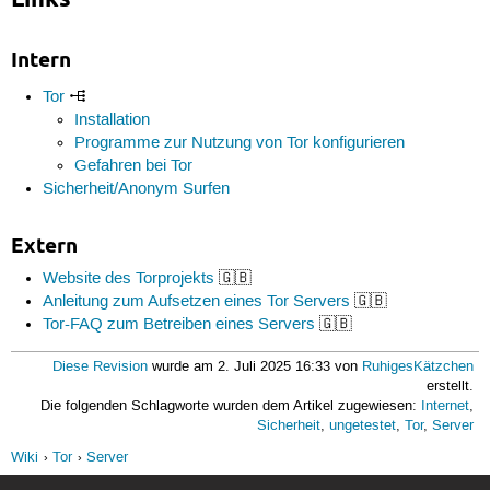
Intern
Tor
Installation
Programme zur Nutzung von Tor konfigurieren
Gefahren bei Tor
Sicherheit/Anonym Surfen
Extern
Website des Torprojekts
🇬🇧
Anleitung zum Aufsetzen eines Tor Servers
🇬🇧
Tor-FAQ zum Betreiben eines Servers
🇬🇧
Diese Revision
wurde am 2. Juli 2025 16:33 von
RuhigesKätzchen
erstellt.
Die folgenden Schlagworte wurden dem Artikel zugewiesen:
Internet
,
Sicherheit
,
ungetestet
,
Tor
,
Server
Wiki
Tor
Server