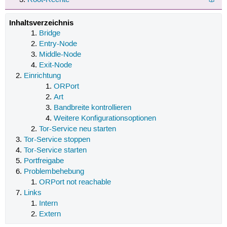
Inhaltsverzeichnis
Bridge
Entry-Node
Middle-Node
Exit-Node
Einrichtung
ORPort
Art
Bandbreite kontrollieren
Weitere Konfigurationsoptionen
Tor-Service neu starten
Tor-Service stoppen
Tor-Service starten
Portfreigabe
Problembehebung
ORPort not reachable
Links
Intern
Extern