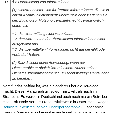
§ 8 Durchleitung von Informationen
(1) Diensteanbieter sind für fremde Informationen, die sie in
einem Kommunikationsnetz übermitteln oder zu denen sie
den Zugang zur Nutzung vermitteln, nicht verantwortlich,
sofern sie
* 1. die Übermittlung nicht veranlasst,
* 2. den Adressaten der übermittelten Informationen nicht
ausgewählt und
* 3. die übermittelten Informationen nicht ausgewählt oder
verändert haben.
(2) Satz 1 findet keine Anwendung, wenn der
Diensteanbieter absichtlich mit einem Nutzer seines
Dienstes zusammenarbeitet, um rechtswidrige Handlungen
zu begehen.
nicht für das haftbar ist, was ein anderer über die Tor-Node
macht. Dieser Paragraph gilt sowohl im Zivil-, als auch im
Strafrecht. Es wurde in Deutschland auch noch nie ein Betreiber
einer Exit-Node verurteilt (aber mittlerweile in Österreich - wegen
Beihilfe zur Verbreitung von Kinderpornographie
). Daher sollte
man im Zweifelsfall unbedingt einen Anwalt hinzuziehen; auf den