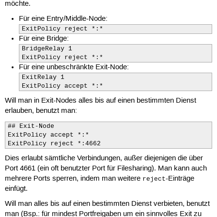
möchte.
Für eine Entry/Middle-Node:
ExitPolicy reject *:*
Für eine Bridge:
BridgeRelay 1

ExitPolicy reject *:*
Für eine unbeschränkte Exit-Node:
ExitRelay 1

ExitPolicy accept *:*
Will man in Exit-Nodes alles bis auf einen bestimmten Dienst
erlauben, benutzt man:
## Exit-Node 

ExitPolicy accept *:*

ExitPolicy reject *:4662
Dies erlaubt sämtliche Verbindungen, außer diejenigen die über
Port 4661 (ein oft benutzter Port für Filesharing). Man kann auch
mehrere Ports sperren, indem man weitere
-Einträge
reject
einfügt.
Will man alles bis auf einen bestimmten Dienst verbieten, benutzt
man (Bsp.: für mindest Portfreigaben um ein sinnvolles Exit zu