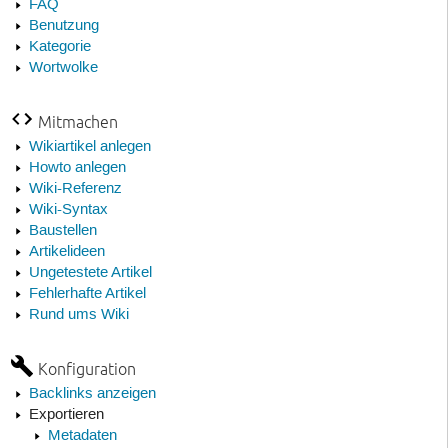
FAQ
Benutzung
Kategorie
Wortwolke
Mitmachen
Wikiartikel anlegen
Howto anlegen
Wiki-Referenz
Wiki-Syntax
Baustellen
Artikelideen
Ungetestete Artikel
Fehlerhafte Artikel
Rund ums Wiki
Konfiguration
Backlinks anzeigen
Exportieren
Metadaten