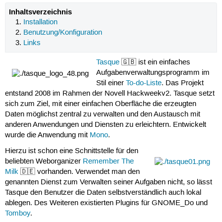
Inhaltsverzeichnis
Installation
Benutzung/Konfiguration
Links
Tasque
🇬🇧 ist ein einfaches
Aufgabenverwaltungsprogramm im
Stil einer
To-do-Liste
. Das Projekt
entstand 2008 im Rahmen der Novell Hackweekv2. Tasque setzt
sich zum Ziel, mit einer einfachen Oberfläche die erzeugten
Daten möglichst zentral zu verwalten und den Austausch mit
anderen Anwendungen und Diensten zu erleichtern. Entwickelt
wurde die Anwendung mit
Mono
.
Hierzu ist schon eine Schnittstelle für den
beliebten Weborganizer
Remember The
Milk
🇩🇪 vorhanden. Verwendet man den
genannten Dienst zum Verwalten seiner Aufgaben nicht, so lässt
Tasque den Benutzer die Daten selbstverständlich auch lokal
ablegen. Des Weiteren existierten Plugins für GNOME_Do und
Tomboy
.