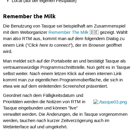
Local (auf der eigenen Festplatte)
Remember the Milk
Die Benutzung von Tasque sei beispielhaft am Zusammenspiel
mit dem Weborganizer
Remember The Milk
🇩🇪 gezeigt. Wählt
man also RTM aus, kommt man auf dem folgendem Dialog zu
"Click here to connect"
einem Link (
), der im Browser geöffnet
wird.
Man meldet sich auf der Portalseite an und bestätigt Tasque als
vertrauenswürdige Programmschnittstelle. Nun geht es in Tasque
selbst weiter. Nach einem letzen Klick auf einen internen Link
kommt man zur eigentlichen Programmoberfläche, die sich in
etwa wie auf dem einleitenden Screenshot präsentiert.
Geordnet nach dem Fälligkeitsdatum und
Prioritäten werden die Notizen von RTM in
Tasque eingebunden und können "live"
verwaltet werden. Die Änderungen, die in Tasque vorgenommen
werden, tauchen nach kurzer Zeitverzögerung auch im
Webinterface auf und umgekehrt.