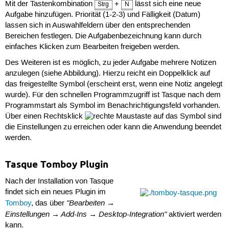
Mit der Tastenkombination
+
lässt sich eine neue
Strg
N
Aufgabe hinzufügen. Priorität (1-2-3) und Fälligkeit (Datum)
lassen sich in Auswahlfeldern über den entsprechenden
Bereichen festlegen. Die Aufgabenbezeichnung kann durch
einfaches Klicken zum Bearbeiten freigeben werden.
Des Weiteren ist es möglich, zu jeder Aufgabe mehrere Notizen
anzulegen (siehe Abbildung). Hierzu reicht ein Doppelklick auf
das freigestellte Symbol (erscheint erst, wenn eine Notiz angelegt
wurde). Für den schnellen Programmzugriff ist Tasque nach dem
Programmstart als Symbol im Benachrichtigungsfeld vorhanden.
Über einen Rechtsklick
auf das Symbol sind
die Einstellungen zu erreichen oder kann die Anwendung beendet
werden.
Tasque Tomboy Plugin
Nach der Installation von Tasque
findet sich ein neues Plugin im
"Bearbeiten →
Tomboy
, das über
Einstellungen → Add-Ins → Desktop-Integration"
aktiviert werden
kann.