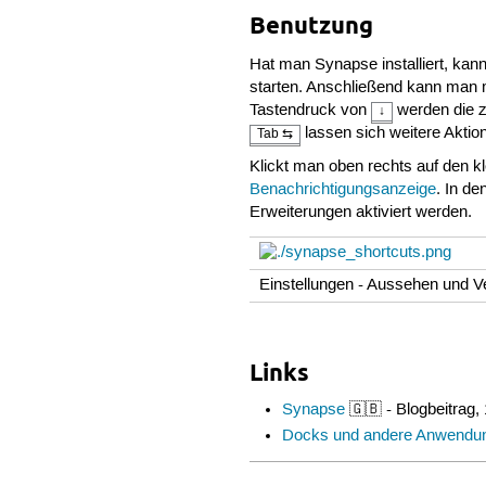
Benutzung
Hat man Synapse installiert, k
starten. Anschließend kann man 
Tastendruck von
werden die z
↓
lassen sich weitere Aktio
Tab ⇆
Klickt man oben rechts auf den k
Benachrichtigungsanzeige
. In d
Erweiterungen aktiviert werden.
Einstellungen - Aussehen und V
Links
Synapse
🇬🇧 - Blogbeitrag,
Docks und andere Anwendun