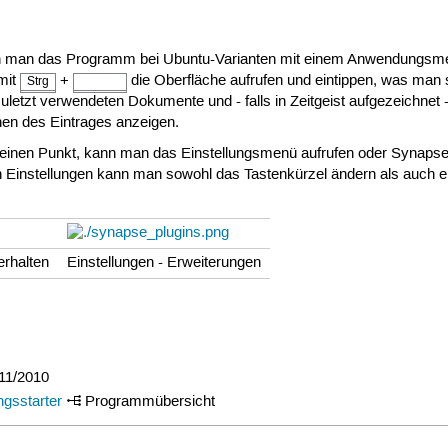
ann man das Programm bei Ubuntu-Varianten mit einem Anwendungs
mit
+
die Oberfläche aufrufen und eintippen, was man 
Strg
uletzt verwendeten Dokumente und - falls in Zeitgeist aufgezeichnet 
nen des Eintrages anzeigen.
leinen Punkt, kann man das Einstellungsmenü aufrufen oder Synapse
en Einstellungen kann man sowohl das Tastenkürzel ändern als auch 
erhalten
Einstellungen - Erweiterungen
 11/2010
gsstarter
Programmübersicht