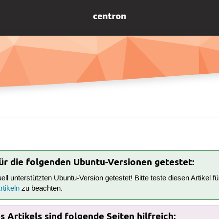
für die folgenden Ubuntu-Versionen getestet:
tuell unterstützten Ubuntu-Version getestet! Bitte teste diesen Artikel 
tikeln
zu beachten.
 Artikels sind folgende Seiten hilfreich: