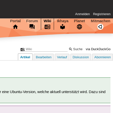
Anmelden
Registrieren
Portal
Forum
Wiki
Ikhaya
Planet
Mitmachen
via DuckDuckGo
Artikel
Bearbeiten
Verlauf
Diskussion
Abonnieren
für eine Ubuntu-Version, welche aktuell unterstützt wird. Dazu sind