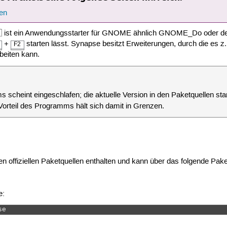
en
 ist ein Anwendungsstarter für GNOME ähnlich GNOME_Do oder de
+
starten lässt. Synapse besitzt Erweiterungen, durch die es z
F2
eiten kann.
scheint eingeschlafen; die aktuelle Version in den Paketquellen st
Vorteil des Programms hält sich damit in Grenzen.
n offiziellen Paketquellen enthalten und kann über das folgende Paket
e:
se 