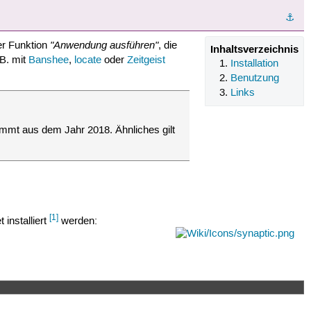
⚓︎
"Anwendung ausführen"
r Funktion
, die
Inhaltsverzeichnis
.B. mit
Banshee
,
locate
oder
Zeitgeist
Installation
Benutzung
Links
ammt aus dem Jahr 2018. Ähnliches gilt
[1]
 installiert
werden: