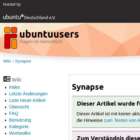
hosted by
Wiki
Synapse
Wiki
Synapse
Index
Letzte Änderungen
Liste neuer Artikel
Dieser Artikel wurde 
Übersicht
FAQ
Dieser Artikel ist mit keiner ak
Benutzung
die Hinweise
zum Testen von Ar
Kategorie
Wortwolke
Zum Verständnis dieses