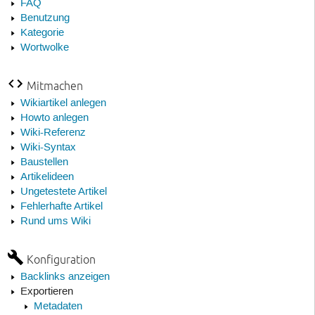
FAQ
Benutzung
Kategorie
Wortwolke
Mitmachen
Wikiartikel anlegen
Howto anlegen
Wiki-Referenz
Wiki-Syntax
Baustellen
Artikelideen
Ungetestete Artikel
Fehlerhafte Artikel
Rund ums Wiki
Konfiguration
Backlinks anzeigen
Exportieren
Metadaten