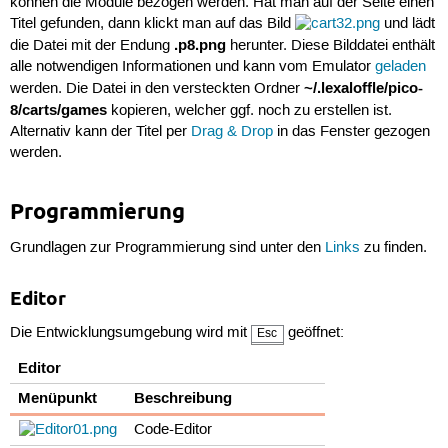
können die Module bezogen werden. Hat man auf der Seite einen
Titel gefunden, dann klickt man auf das Bild
und lädt
.p8.png
die Datei mit der Endung
herunter. Diese Bilddatei enthält
alle notwendigen Informationen und kann vom Emulator
geladen
~/.lexaloffle/pico-
werden. Die Datei in den versteckten Ordner
8/carts/games
kopieren, welcher ggf. noch zu erstellen ist.
Alternativ kann der Titel per
Drag & Drop
in das Fenster gezogen
werden.
Programmierung
Grundlagen zur Programmierung sind unter den
Links
zu finden.
Editor
Die Entwicklungsumgebung wird mit
geöffnet:
Esc
Editor
Menüpunkt
Beschreibung
Code-Editor