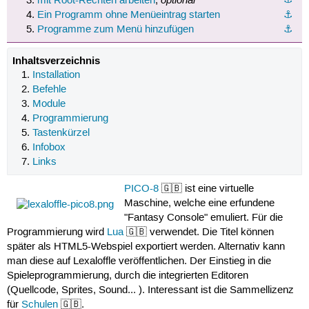
mit Root-Rechten arbeiten
,
Ein Programm ohne Menüeintrag starten
⚓︎
Programme zum Menü hinzufügen
⚓︎
Inhaltsverzeichnis
Installation
Befehle
Module
Programmierung
Tastenkürzel
Infobox
Links
PICO-8
🇬🇧 ist eine virtuelle
Maschine, welche eine erfundene
"Fantasy Console" emuliert. Für die
Programmierung wird
Lua
🇬🇧 verwendet. Die Titel können
später als HTML5-Webspiel exportiert werden. Alternativ kann
man diese auf Lexaloffle veröffentlichen. Der Einstieg in die
Spieleprogrammierung, durch die integrierten Editoren
(Quellcode, Sprites, Sound... ). Interessant ist die Sammellizenz
für
Schulen
🇬🇧.