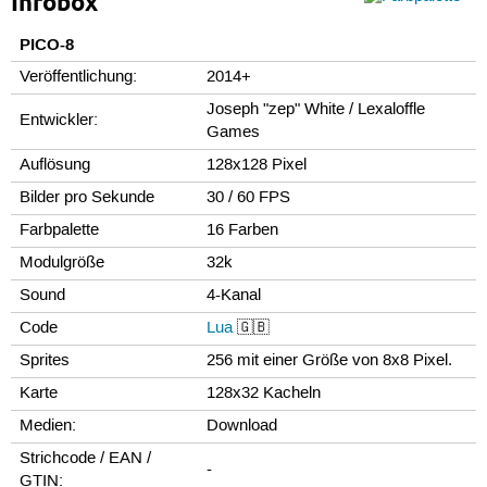
Infobox
PICO-8
Veröffentlichung:
2014+
Joseph "zep" White / Lexaloffle
Entwickler:
Games
Auflösung
128x128 Pixel
Bilder pro Sekunde
30 / 60 FPS
Farbpalette
16 Farben
Modulgröße
32k
Sound
4-Kanal
Code
Lua
🇬🇧
Sprites
256 mit einer Größe von 8x8 Pixel.
Karte
128x32 Kacheln
Medien:
Download
Strichcode / EAN /
-
GTIN: