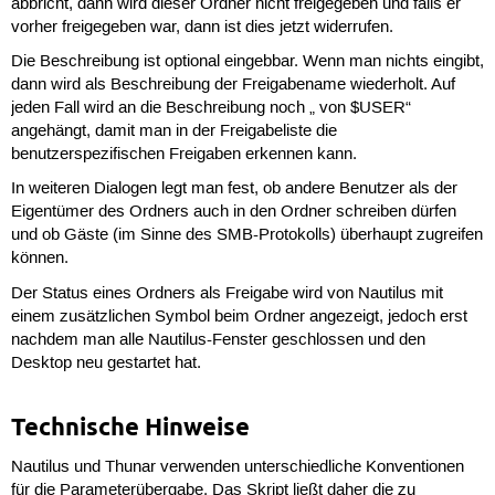
abbricht, dann wird dieser Ordner nicht freigegeben und falls er
vorher freigegeben war, dann ist dies jetzt widerrufen.
Die Beschreibung ist optional eingebbar. Wenn man nichts eingibt,
dann wird als Beschreibung der Freigabename wiederholt. Auf
jeden Fall wird an die Beschreibung noch „ von $USER“
angehängt, damit man in der Freigabeliste die
benutzerspezifischen Freigaben erkennen kann.
In weiteren Dialogen legt man fest, ob andere Benutzer als der
Eigentümer des Ordners auch in den Ordner schreiben dürfen
und ob Gäste (im Sinne des SMB-Protokolls) überhaupt zugreifen
können.
Der Status eines Ordners als Freigabe wird von Nautilus mit
einem zusätzlichen Symbol beim Ordner angezeigt, jedoch erst
nachdem man alle Nautilus-Fenster geschlossen und den
Desktop neu gestartet hat.
Technische Hinweise
Nautilus und Thunar verwenden unterschiedliche Konventionen
für die Parameterübergabe. Das Skript ließt daher die zu