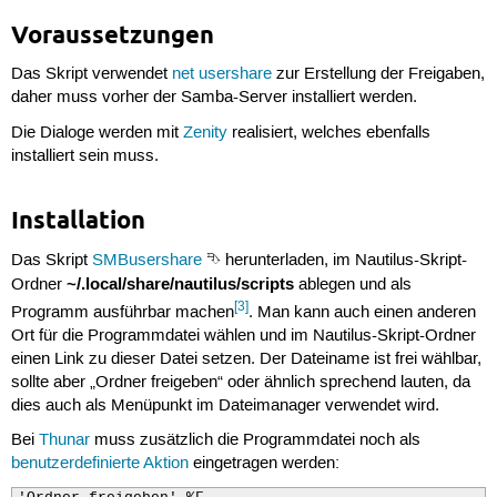
Voraussetzungen
Das Skript verwendet
net usershare
zur Erstellung der Freigaben,
daher muss vorher der Samba-Server installiert werden.
Die Dialoge werden mit
Zenity
realisiert, welches ebenfalls
installiert sein muss.
Installation
Das Skript
SMBusershare
⮷ herunterladen, im Nautilus-Skript-
~/.local/share/nautilus/scripts
Ordner
ablegen und als
[3]
Programm ausführbar machen
. Man kann auch einen anderen
Ort für die Programmdatei wählen und im Nautilus-Skript-Ordner
einen Link zu dieser Datei setzen. Der Dateiname ist frei wählbar,
sollte aber „Ordner freigeben“ oder ähnlich sprechend lauten, da
dies auch als Menüpunkt im Dateimanager verwendet wird.
Bei
Thunar
muss zusätzlich die Programmdatei noch als
benutzerdefinierte Aktion
eingetragen werden: