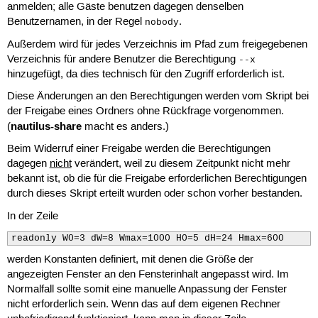
anmelden; alle Gäste benutzen dagegen denselben
Benutzernamen, in der Regel
.
nobody
Außerdem wird für jedes Verzeichnis im Pfad zum freigegebenen
Verzeichnis für andere Benutzer die Berechtigung
--x
hinzugefügt, da dies technisch für den Zugriff erforderlich ist.
Diese Änderungen an den Berechtigungen werden vom Skript bei
der Freigabe eines Ordners ohne Rückfrage vorgenommen.
nautilus-share
(
macht es anders.)
Beim Widerruf einer Freigabe werden die Berechtigungen
dagegen
nicht
verändert, weil zu diesem Zeitpunkt nicht mehr
bekannt ist, ob die für die Freigabe erforderlichen Berechtigungen
durch dieses Skript erteilt wurden oder schon vorher bestanden.
In der Zeile
readonly W0=3 dW=8 Wmax=1000 H0=5 dH=24 Hmax=600 
werden Konstanten definiert, mit denen die Größe der
angezeigten Fenster an den Fensterinhalt angepasst wird. Im
Normalfall sollte somit eine manuelle Anpassung der Fenster
nicht erforderlich sein. Wenn das auf dem eigenen Rechner