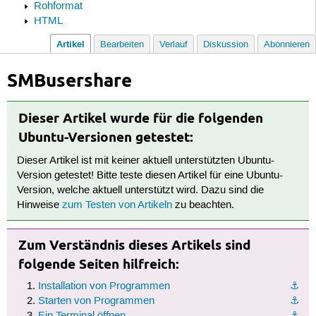
Rohformat
HTML
Artikel
Bearbeiten
Verlauf
Diskussion
Abonnieren
SMBusershare
Dieser Artikel wurde für die folgenden
Ubuntu-Versionen getestet:
Dieser Artikel ist mit keiner aktuell unterstützten Ubuntu-
Version getestet! Bitte teste diesen Artikel für eine Ubuntu-
Version, welche aktuell unterstützt wird. Dazu sind die
Hinweise
zum Testen von Artikeln
zu beachten.
Zum Verständnis dieses Artikels sind
folgende Seiten hilfreich:
Installation von Programmen
⚓︎
Starten von Programmen
⚓︎
Ein Terminal öffnen
⚓︎