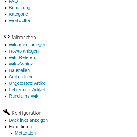
FAQ
Benutzung
Kategorie
Wortwolke
Mitmachen
Wikiartikel anlegen
Howto anlegen
Wiki-Referenz
Wiki-Syntax
Baustellen
Artikelideen
Ungetestete Artikel
Fehlerhafte Artikel
Rund ums Wiki
Konfiguration
Backlinks anzeigen
Exportieren
Metadaten