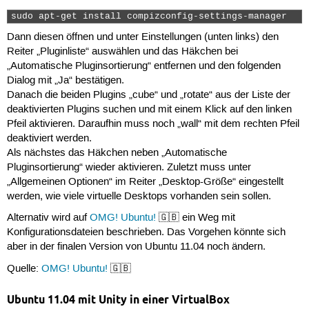
sudo apt-get install compizconfig-settings-manager 
Dann diesen öffnen und unter Einstellungen (unten links) den
Reiter „Pluginliste“ auswählen und das Häkchen bei
„Automatische Pluginsortierung“ entfernen und den folgenden
Dialog mit „Ja“ bestätigen.
Danach die beiden Plugins „cube“ und „rotate“ aus der Liste der
deaktivierten Plugins suchen und mit einem Klick auf den linken
Pfeil aktivieren. Daraufhin muss noch „wall“ mit dem rechten Pfeil
deaktiviert werden.
Als nächstes das Häkchen neben „Automatische
Pluginsortierung“ wieder aktivieren. Zuletzt muss unter
„Allgemeinen Optionen“ im Reiter „Desktop-Größe“ eingestellt
werden, wie viele virtuelle Desktops vorhanden sein sollen.
Alternativ wird auf
OMG! Ubuntu!
🇬🇧 ein Weg mit
Konfigurationsdateien beschrieben. Das Vorgehen könnte sich
aber in der finalen Version von Ubuntu 11.04 noch ändern.
Quelle:
OMG! Ubuntu!
🇬🇧
Ubuntu 11.04 mit Unity in einer VirtualBox