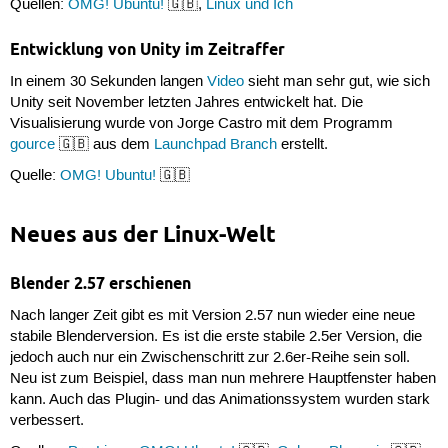
Quellen:
OMG! Ubuntu!
🇬🇧,
Linux und Ich
Entwicklung von Unity im Zeitraffer
In einem 30 Sekunden langen
Video
sieht man sehr gut, wie sich
Unity seit November letzten Jahres entwickelt hat. Die
Visualisierung wurde von Jorge Castro mit dem Programm
gource
🇬🇧 aus dem
Launchpad Branch
erstellt.
Quelle:
OMG! Ubuntu!
🇬🇧
Neues aus der Linux-Welt
Blender 2.57 erschienen
Nach langer Zeit gibt es mit Version 2.57 nun wieder eine neue
stabile Blenderversion. Es ist die erste stabile 2.5er Version, die
jedoch auch nur ein Zwischenschritt zur 2.6er-Reihe sein soll.
Neu ist zum Beispiel, dass man nun mehrere Hauptfenster haben
kann. Auch das Plugin- und das Animationssystem wurden stark
verbessert.