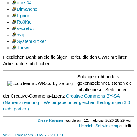
chris34
Dimanche
Lignux
Ro0Kie
secretwz
svij
Systemkritiker
Thowo
Herzlichen Dank an die fleißigen Helfer, die den UWR mit ihrer
Arbeit unterstützt haben.
Solange nicht anders
gekennzeichnet, stehen die
Inhalte dieser Seite unter
der Creative-Commons-Lizenz
Creative Commons BY-SA
(Namensnennung – Weitergabe unter gleichen Bedingungen 3.0 –
nicht portiert)
Diese Revision
wurde am 12. Februar 2020 18:29 von
Heinrich_Schwietering
erstellt.
Wiki
LocoTeam
UWR
2011-16