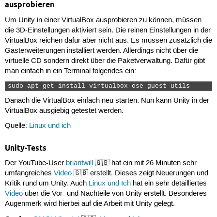
ausprobieren
Um Unity in einer VirtualBox ausprobieren zu können, müssen
die 3D-Einstellungen aktiviert sein. Die reinen Einstellungen in der
VirtualBox reichen dafür aber nicht aus. Es müssen zusätzlich die
Gasterweiterungen installiert werden. Allerdings nicht über die
virtuelle CD sondern direkt über die Paketverwaltung. Dafür gibt
man einfach in ein Terminal folgendes ein:
sudo apt-get install virtualbox-ose-guest-utils 
Danach die VirtualBox einfach neu starten. Nun kann Unity in der
VirtualBox ausgiebig getestet werden.
Quelle:
Linux und ich
Unity-Tests
Der YouTube-User
briantwill
🇬🇧 hat ein mit 26 Minuten sehr
umfangreiches
Video
🇬🇧 erstellt. Dieses zeigt Neuerungen und
Kritik rund um Unity. Auch
Linux und Ich
hat ein sehr detailliertes
Video
über die Vor- und Nachteile von Unity erstellt. Besonderes
Augenmerk wird hierbei auf die Arbeit mit Unity gelegt.