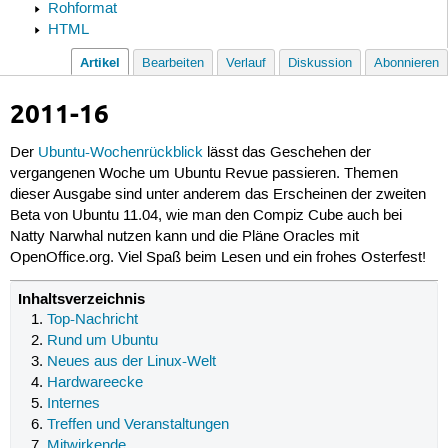
Rohformat
HTML
Artikel
Bearbeiten
Verlauf
Diskussion
Abonnieren
2011-16
Der
Ubuntu-Wochenrückblick
lässt das Geschehen der
vergangenen Woche um Ubuntu Revue passieren. Themen
dieser Ausgabe sind unter anderem das Erscheinen der zweiten
Beta von Ubuntu 11.04, wie man den Compiz Cube auch bei
Natty Narwhal nutzen kann und die Pläne Oracles mit
OpenOffice.org. Viel Spaß beim Lesen und ein frohes Osterfest!
Inhaltsverzeichnis
Top-Nachricht
Rund um Ubuntu
Neues aus der Linux-Welt
Hardwareecke
Internes
Treffen und Veranstaltungen
Mitwirkende