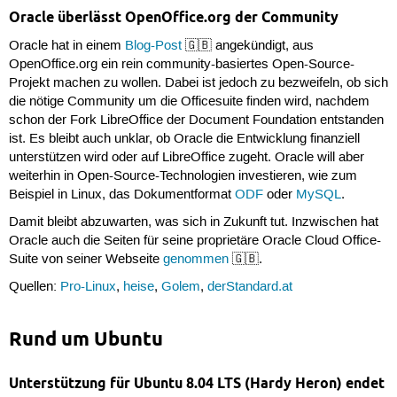
Oracle überlässt OpenOffice.org der Community
Oracle hat in einem
Blog-Post
🇬🇧 angekündigt, aus
OpenOffice.org ein rein community-basiertes Open-Source-
Projekt machen zu wollen. Dabei ist jedoch zu bezweifeln, ob sich
die nötige Community um die Officesuite finden wird, nachdem
schon der Fork LibreOffice der Document Foundation entstanden
ist. Es bleibt auch unklar, ob Oracle die Entwicklung finanziell
unterstützen wird oder auf LibreOffice zugeht. Oracle will aber
weiterhin in Open-Source-Technologien investieren, wie zum
Beispiel in Linux, das Dokumentformat
ODF
oder
MySQL
.
Damit bleibt abzuwarten, was sich in Zukunft tut. Inzwischen hat
Oracle auch die Seiten für seine proprietäre Oracle Cloud Office-
Suite von seiner Webseite
genommen
🇬🇧.
Quellen:
Pro-Linux
,
heise
,
Golem
,
derStandard.at
Rund um Ubuntu
Unterstützung für Ubuntu 8.04 LTS (Hardy Heron) endet