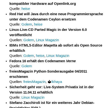
kompatibler Hardware auf Openlink.org
Quelle:
heise
Red Hat will Java durch eine neue Programmiersprache
unter dem Codenamen Ceylon ersetzen
Quelle:
Golem
,
heise
Linux-Live-CD Parted Magic in der Version 6.0
veröffentlicht
Quellen:
Golem
,
Linux Magazin
IBMs HTML5-Editor
Maqetta
ab sofort als Open Source
erhältlich
Quellen:
Golem
,
heise
,
Linux Magazin
Fedora 16 erhält den Codenamen
Verne
Quelle:
Golem
freiesMagazin Python-Sonderausgabe 04/2011
erschienen
Quellen:
freiesMagazin
,
Ikhaya
Sicherheit geht vor: Live-System Privatix ist in der
Version 11.04.11 erhältlich
Quelle:
Linux Magazin
Stefano Zacchiroli ist für ein weiteres Jahr Debian-