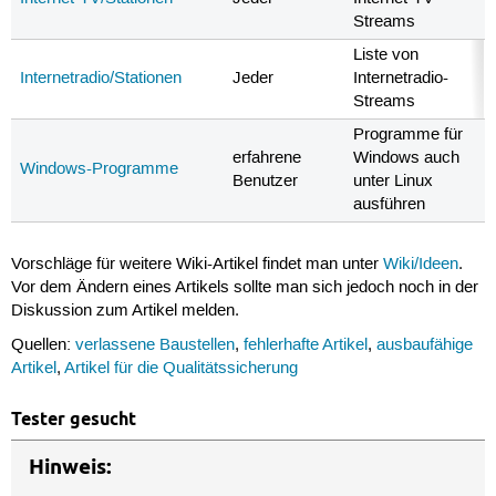
Streams
Liste von
Internetradio/Stationen
Jeder
Internetradio-
Streams
Programme für
erfahrene
Windows auch
Windows-Programme
Benutzer
unter Linux
ausführen
Vorschläge für weitere Wiki-Artikel findet man unter
Wiki/Ideen
.
Vor dem Ändern eines Artikels sollte man sich jedoch noch in der
Diskussion zum Artikel melden.
Quellen:
verlassene Baustellen
,
fehlerhafte Artikel
,
ausbaufähige
Artikel
,
Artikel für die Qualitätssicherung
Tester gesucht
Hinweis: