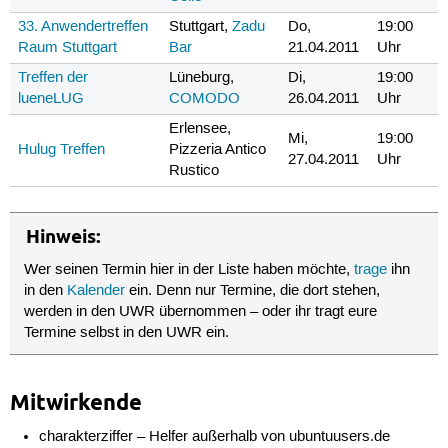
33. Anwendertreffen
Stuttgart,
Zadu
Do,
19:00
Raum Stuttgart
Bar
21.04.2011
Uhr
Treffen der
Lüneburg,
Di,
19:00
lueneLUG
COMODO
26.04.2011
Uhr
Erlensee,
Mi,
19:00
Hulug Treffen
Pizzeria Antico
27.04.2011
Uhr
Rustico
Hinweis:
Wer seinen Termin hier in der Liste haben möchte,
trage
ihn
in den
Kalender
ein. Denn nur Termine, die dort stehen,
werden in den UWR übernommen – oder ihr tragt eure
Termine selbst in den UWR ein.
Mitwirkende
charakterziffer – Helfer außerhalb von ubuntuusers.de