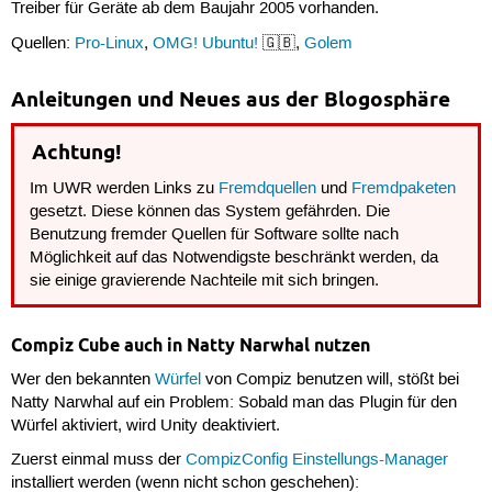
Treiber für Geräte ab dem Baujahr 2005 vorhanden.
Quellen:
Pro-Linux
,
OMG! Ubuntu!
🇬🇧,
Golem
Anleitungen und Neues aus der Blogosphäre
Achtung!
Im UWR werden Links zu
Fremdquellen
und
Fremdpaketen
gesetzt. Diese können das System gefährden. Die
Benutzung fremder Quellen für Software sollte nach
Möglichkeit auf das Notwendigste beschränkt werden, da
sie einige gravierende Nachteile mit sich bringen.
Compiz Cube auch in Natty Narwhal nutzen
Wer den bekannten
Würfel
von Compiz benutzen will, stößt bei
Natty Narwhal auf ein Problem: Sobald man das Plugin für den
Würfel aktiviert, wird Unity deaktiviert.
Zuerst einmal muss der
CompizConfig Einstellungs-Manager
installiert werden (wenn nicht schon geschehen):