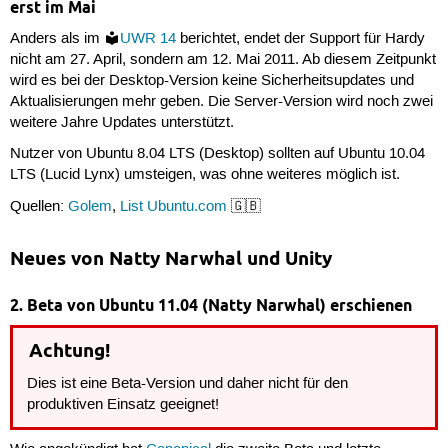
erst im Mai
Anders als im
UWR 14
berichtet, endet der Support für Hardy
nicht am 27. April, sondern am 12. Mai 2011. Ab diesem Zeitpunkt
wird es bei der Desktop-Version keine Sicherheitsupdates und
Aktualisierungen mehr geben. Die Server-Version wird noch zwei
weitere Jahre Updates unterstützt.
Nutzer von Ubuntu 8.04 LTS (Desktop) sollten auf Ubuntu 10.04
LTS (Lucid Lynx) umsteigen, was ohne weiteres möglich ist.
Quellen:
Golem
,
List Ubuntu.com
🇬🇧
Neues von Natty Narwhal und Unity
2. Beta von Ubuntu 11.04 (Natty Narwhal) erschienen
Achtung!
Dies ist eine Beta-Version und daher nicht für den
produktiven Einsatz geeignet!