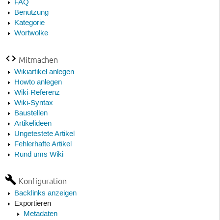
FAQ
Benutzung
Kategorie
Wortwolke
Mitmachen
Wikiartikel anlegen
Howto anlegen
Wiki-Referenz
Wiki-Syntax
Baustellen
Artikelideen
Ungetestete Artikel
Fehlerhafte Artikel
Rund ums Wiki
Konfiguration
Backlinks anzeigen
Exportieren
Metadaten