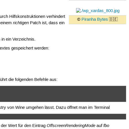
urch Hilfskonstruktionen verhindert
©
Piranha Bytes
🇩🇪
richtigen
d einem
Patch ist, dass ein
 in ein Verzeichnis.
extes gespeichert werden:
ührt die folgenden Befehle aus:
egistry von Wine umgehen lässt. Dazu öffnet man im Terminal
OffscreenRenderingMode
fbo
 der Wert für den Eintrag
auf