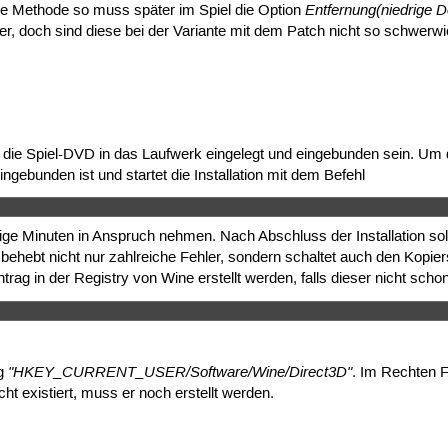
Entfernung(niedrige De
e Methode so muss später im Spiel die Option
hler, doch sind diese bei der Variante mit dem Patch nicht so schwerw
die Spiel-DVD in das Laufwerk eingelegt und eingebunden sein. Um die
ngebunden ist und startet die Installation mit dem Befehl
nige Minuten in Anspruch nehmen. Nach Abschluss der Installation s
r behebt nicht nur zahlreiche Fehler, sondern schaltet auch den Kop
rag in der Registry von Wine erstellt werden, falls dieser nicht schon
"HKEY_CURRENT_USER/Software/Wine/Direct3D"
ag
. Im Rechten F
ht existiert, muss er noch erstellt werden.