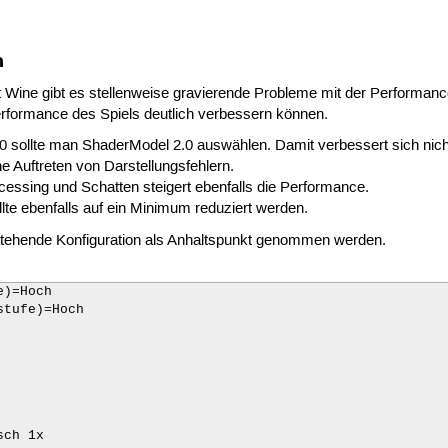
n
Wine gibt es stellenweise gravierende Probleme mit der Performance
rformance des Spiels deutlich verbessern können.
0 sollte man ShaderModel 2.0 auswählen. Damit verbessert sich nich
 Auftreten von Darstellungsfehlern.
essing und Schatten steigert ebenfalls die Performance.
llte ebenfalls auf ein Minimum reduziert werden.
stehende Konfiguration als Anhaltspunkt genommen werden.
)=Hoch

tufe)=Hoch

ch 1x
