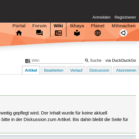
Anmelden
Registrieren
Portal
Forum
Wiki
Ikhaya
Planet
Mitmachen
via DuckDuckGo
Artikel
Bearbeiten
Verlauf
Diskussion
Abonnieren
eitig gepflegt wird. Der Inhalt wurde für keine aktuell
tte in der Diskussion zum Artikel. Bis dahin bleibt die Seite für