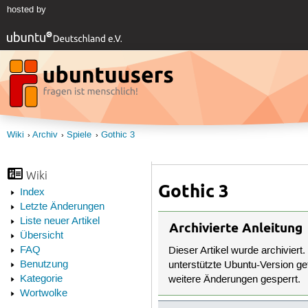
hosted by
Wiki
Archiv
Spiele
Gothic 3
Wiki
Gothic 3
Index
Letzte Änderungen
Liste neuer Artikel
Archivierte Anleitung
Übersicht
FAQ
Dieser Artikel wurde archiviert.
Benutzung
unterstützte Ubuntu-Version get
Kategorie
weitere Änderungen gesperrt.
Wortwolke