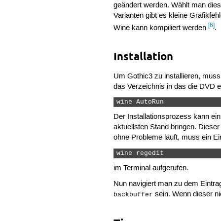
geändert werden. Wählt man dies
Varianten gibt es kleine Grafikfe
[6]
Wine kann kompiliert werden
.
Installation
Um Gothic3 zu installieren, muss 
das Verzeichnis in das die DVD ei
wine AutoRun 
Der Installationsprozess kann ei
aktuellsten Stand bringen. Diese
ohne Probleme läuft, muss ein Eint
wine regedit 
im Terminal aufgerufen.
Nun navigiert man zu dem Eintr
sein. Wenn dieser nic
backbuffer