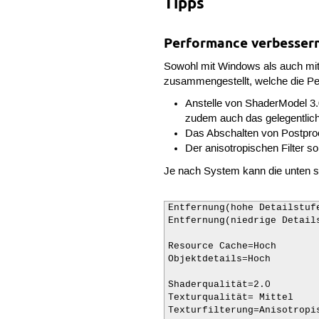
Tipps
Performance verbesser
Sowohl mit Windows als auch mit 
zusammengestellt, welche die Pe
Anstelle von ShaderModel 3.
zudem auch das gelegentliche
Das Abschalten von Postproc
Der anisotropischen Filter so
Je nach System kann die unten 
Entfernung(hohe Detailstufe
Entfernung(niedrige Details
Resource Cache=Hoch

Objektdetails=Hoch

Shaderqualität=2.0

Texturqualität= Mittel

Texturfilterung=Anisotropis