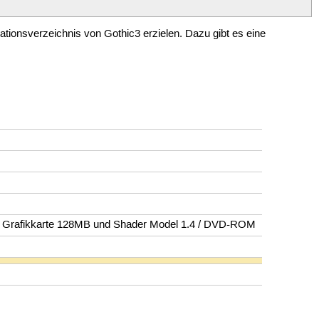
lationsverzeichnis von Gothic3 erzielen. Dazu gibt es eine
r / Grafikkarte 128MB und Shader Model 1.4 / DVD-ROM