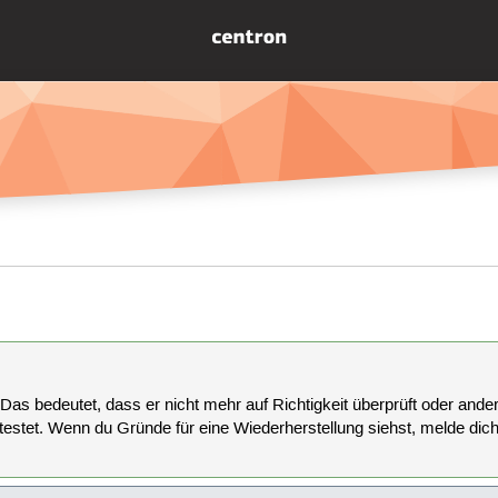
 Das bedeutet, dass er nicht mehr auf Richtigkeit überprüft oder anderw
estet. Wenn du Gründe für eine Wiederherstellung siehst, melde dich bi