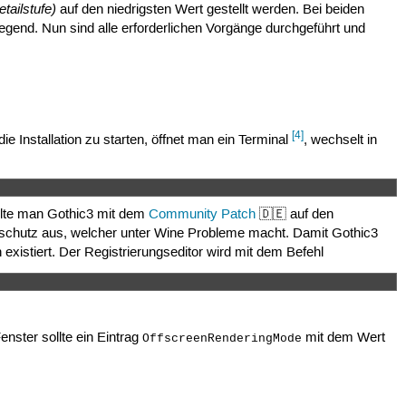
tailstufe)
auf den niedrigsten Wert gestellt werden. Bei beiden
iegend. Nun sind alle erforderlichen Vorgänge durchgeführt und
[4]
 Installation zu starten, öffnet man ein Terminal
, wechselt in
ollte man Gothic3 mit dem
Community Patch
🇩🇪 auf den
ierschutz aus, welcher unter Wine Probleme macht. Damit Gothic3
 existiert. Der Registrierungseditor wird mit dem Befehl
enster sollte ein Eintrag
mit dem Wert
OffscreenRenderingMode