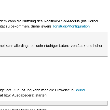
ußerdem kann die Nutzung des Realtime-LSM-Moduls (bis Kernel
orität zu bekommen. Siehe jeweils
Tonstudio/Konfiguration
.
nel kann allerdings bei sehr niedriger Latenz von Jack und hoher
olge lädt. Zur Lösung kann man die Hinweise in
Sound
t bzw. Ausgabegerät starten: