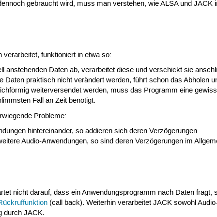
noch gebraucht wird, muss man verstehen, wie ALSA und JACK inter
rarbeitet, funktioniert in etwa so:
l anstehenden Daten ab, verarbeitet diese und verschickt sie anschl
ie Daten praktisch nicht verändert werden, führt schon das Abholen
eichförmig weiterversendet werden, muss das Programm eine gewiss
limmsten Fall an Zeit benötigt.
rwiegende Probleme:
dungen hintereinander, so addieren sich deren Verzögerungen
weitere Audio-Anwendungen, so sind deren Verzögerungen im Allgem
rtet nicht darauf, dass ein Anwendungsprogramm nach Daten fragt,
Rückruffunktion
(call back). Weiterhin verarbeitet JACK sowohl Audio
g durch JACK.