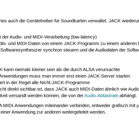
s auch die Gerätetreiber für Soundkarten verwaltet. JACK wiederum s
 der Audio- und MIDI-Verarbeitung (low-latency)
udio- und MIDI-Daten von einem JACK-Programm zu einem anderen l
Softwaresynthesizer synchron steuern und die Audiodaten der Softw
 kann niemals kleiner sein als die durch ALSA verursachte
Anwendungen muss man immer erst einen JACK-Server starten
ert in der Regel alle Nicht-JACK-Programme
nicht direkt sichtbar ist, dass JACK auch MIDI-Daten ähnlich wie Au
igkeit versandt werden können, die von der
Audio-Abtastrate
abhängt.
A MIDI-Anwendungen miteinander verbinden, entweder grafisch mit
einer Anwendung zur anderen weitergeleitet werden.