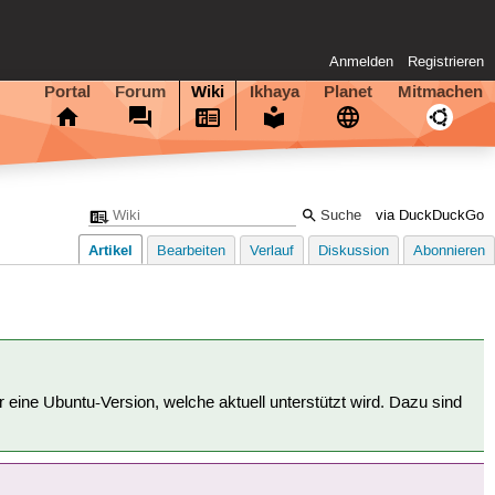
Anmelden
Registrieren
Portal
Forum
Wiki
Ikhaya
Planet
Mitmachen
via DuckDuckGo
Artikel
Bearbeiten
Verlauf
Diskussion
Abonnieren
für eine Ubuntu-Version, welche aktuell unterstützt wird. Dazu sind