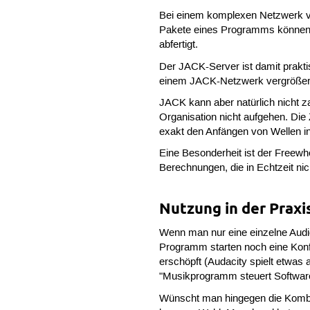
Bei einem komplexen Netzwerk vo
Pakete eines Programms können d
abfertigt.
Der JACK-Server ist damit prakt
einem JACK-Netzwerk vergrößern 
JACK kann aber natürlich nicht 
Organisation nicht aufgehen. Die
exakt den Anfängen von Wellen i
Eine Besonderheit ist der Freewhe
Berechnungen, die in Echtzeit n
Nutzung in der Praxi
Wenn man nur eine einzelne Aud
Programm starten noch eine Konf
erschöpft (Audacity spielt etwas
"Musikprogramm steuert Softwar
Wünscht man hingegen die Kombin