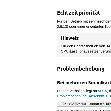
Echtzeitpriorität
Für den Betrieb mit sehr niedrig
2.6.13) oder einer erweiterten li
Hinweis:
Für den Echtzeitbetrieb von JA
CPU-Last Tonaussetzer verur
Problembehebung
Bei mehreren Soundkart
Dieses Verhalten liegt an
ALSA
, 
Problembehebung (Abschnitt „Bis
"PCM":CARD="Kartenname",DE