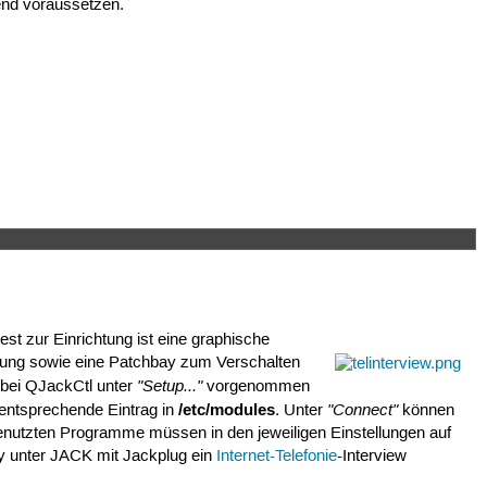
nd voraussetzen.
t zur Einrichtung ist eine graphische
chung sowie eine Patchbay zum Verschalten
"Setup..."
e bei QJackCtl unter
vorgenommen
/etc/modules
"Connect"
r entsprechende Eintrag in
. Unter
können
enutzten Programme müssen in den jeweiligen Einstellungen auf
ity unter JACK mit Jackplug ein
Internet-Telefonie
-Interview