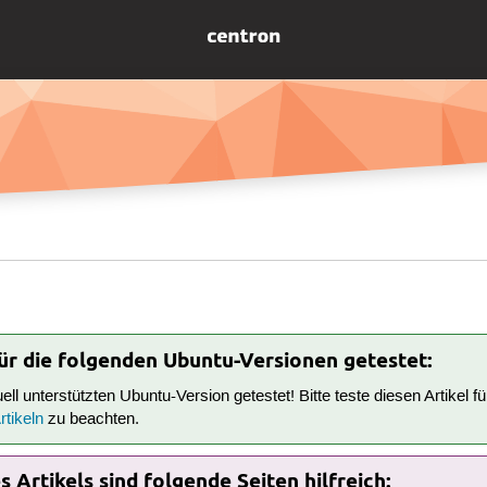
für die folgenden Ubuntu-Versionen getestet:
tuell unterstützten Ubuntu-Version getestet! Bitte teste diesen Artikel 
tikeln
zu beachten.
 Artikels sind folgende Seiten hilfreich: