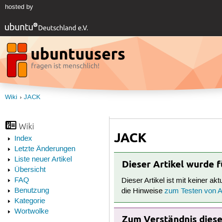
hosted by
Wiki
JACK
Wiki
JACK
Index
Letzte Änderungen
Liste neuer Artikel
Dieser Artikel wurde 
Übersicht
FAQ
Dieser Artikel ist mit keiner ak
Benutzung
die Hinweise
zum Testen von Ar
Kategorie
Wortwolke
Zum Verständnis dieses