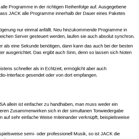
lle Programme in der richtigen Reihenfolge auf. Ausgegebene
dass JACK alle Programme innerhalb der Dauer eines Paketes
rzögerung nur einmal anfällt. Neu hinzukommende Programme in
chen Server gesteuert werden, laufen sie auch absolut synchron.
r als eine Sekunde benötigen, dann kann das auch bei der besten
ter ausgerichtet. Das ergibt auch Sinn, denn so lassen sich Noten
istens schneller als in Echtzeit, ermöglicht aber auch
dio-Interface gesendet oder von dort empfangen.
 allein ist einfacher zu handhaben, man muss weder ein
, deren Zusammenwirken sich in der simultanen Tonwiedergabe
n auf sehr einfache Weise miteinander verknüpft, beispielsweise
elsweise semi- oder professionell Musik, so ist JACK die