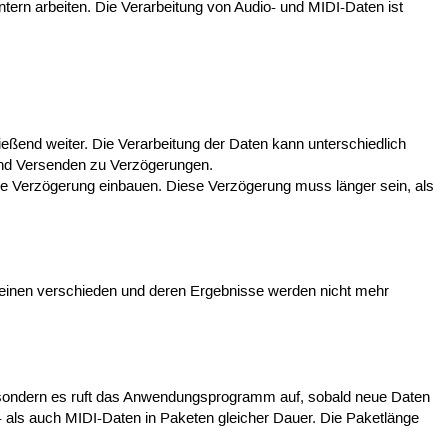
n arbeiten. Die Verarbeitung von Audio- und MIDI-Daten ist
ießend weiter. Die Verarbeitung der Daten kann unterschiedlich
 und Versenden zu Verzögerungen.
e Verzögerung einbauen. Diese Verzögerung muss länger sein, als
einen verschieden und deren Ergebnisse werden nicht mehr
 sondern es ruft das Anwendungsprogramm auf, sobald neue Daten
- als auch MIDI-Daten in Paketen gleicher Dauer. Die Paketlänge