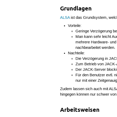
Grundlagen
ALSA
ist das Grundsystem, welche
Vorteile:
Geringe Verzögerung bei
Man kann sehr leicht A
mehrere Hardware- und 
nachbearbeitet werden.
Nachteile:
Die Verzögerung in JACK
Zum Betrieb von JACK-
Der JACK-Server blocki
Für den Benutzer evtl. 
nur mit einer Zeitgenau
Zudem lassen sich auch mit ALS
hingegen können nur schwer von 
Arbeitsweisen