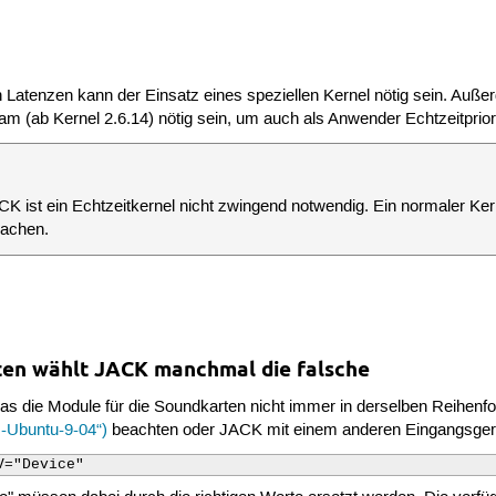
en Latenzen kann der Einsatz eines speziellen Kernel nötig sein. A
bpam (ab Kernel 2.6.14) nötig sein, um auch als Anwender Echtzeitpri
CK ist ein Echtzeitkernel nicht zwingend notwendig. Ein normaler Ker
sachen.
en wählt JACK manchmal die falsche
das die Module für die Soundkarten nicht immer in derselben Reihenf
-Ubuntu-9-04“)
beachten oder JACK mit einem anderen Eingangsgerä
V="Device"