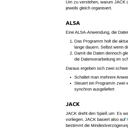
Um zu verstehen, warum JACK den
jeweils gleich organisiert.
ALSA
Eine ALSA-Anwendung, die Daten ve
Das Programm holt die aktuel
lange dauern. Selbst wenn d
Damit die Daten dennoch gl
die Datenverarbeitung im sch
Daraus ergeben sich zwei schwe
Schaltet man mehrere Anwen
Steuert ein Programm zwei 
synchron ausgeliefert
JACK
JACK dreht den Spieß um: Es wa
vorliegen. JACK basiert also auf
bestimmt die Mindestverzögerun